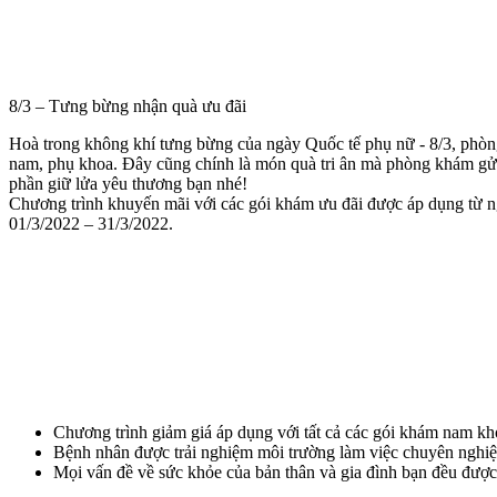
8/3 – Tưng bừng nhận quà ưu đãi
Hoà trong không khí tưng bừng của ngày Quốc tế phụ nữ - 8/3, phòn
nam, phụ khoa. Đây cũng chính là món quà tri ân mà phòng khám gửi
phần giữ lửa yêu thương bạn nhé!
Chương trình khuyến mãi với các gói khám ưu đãi được áp dụng từ 
01/3/2022 – 31/3/2022.
Chương trình giảm giá áp dụng với tất cả các gói khám nam khoa
Bệnh nhân được trải nghiệm môi trường làm việc chuyên nghiệ
Mọi vấn đề về sức khỏe của bản thân và gia đình bạn đều được