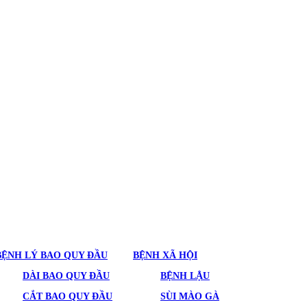
BỆNH LÝ BAO QUY ĐẦU
BỆNH XÃ HỘI
DÀI BAO QUY ĐẦU
BỆNH LẬU
CẮT BAO QUY ĐẦU
SÙI MÀO GÀ