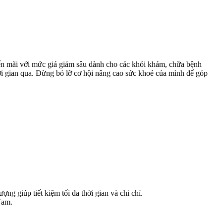
ến mãi với mức giá giảm sâu dành cho các khói khám, chữa bệnh
i gian qua. Đừng bỏ lỡ cơ hội nâng cao sức khoẻ của mình để góp
ng giúp tiết kiệm tối đa thời gian và chi chí.
Nam.