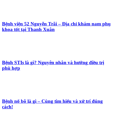
Bệnh viện 52 Nguyễn Trãi – Địa chỉ khám nam phụ
khoa tốt tại Thanh Xuân
Bệnh STIs là gì? Nguyên nhân và hướng điều trị
phù hợp
Bệnh nổ bô là gì – Cùng tìm hiểu và xử trí đúng
cách!