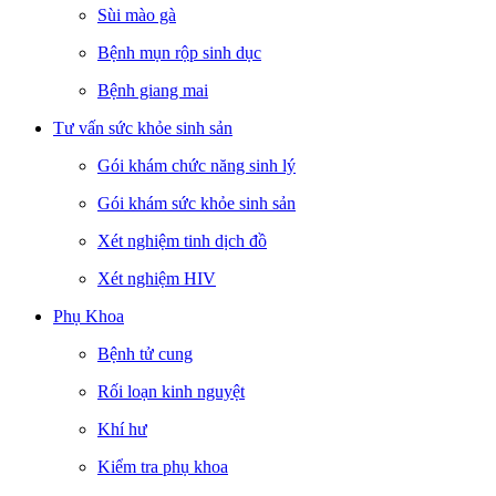
Sùi mào gà
Bệnh mụn rộp sinh dục
Bệnh giang mai
Tư vấn sức khỏe sinh sản
Gói khám chức năng sinh lý
Gói khám sức khỏe sinh sản
Xét nghiệm tinh dịch đồ
Xét nghiệm HIV
Phụ Khoa
Bệnh tử cung
Rối loạn kinh nguyệt
Khí hư
Kiểm tra phụ khoa