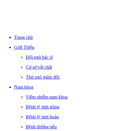
Trang chủ
Giới Thiệu
Đội ngũ bác sĩ
Cơ sở vật chất
Thư ngỏ giám đốc
Nam khoa
Viêm nhiễm nam khoa
Bệnh lý tinh trùng
Bệnh lý tinh hoàn
Bệnh đường tiểu