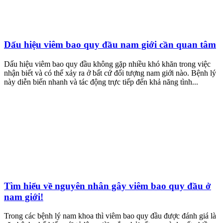
Dấu hiệu viêm bao quy đầu nam giới cần quan tâm
Dấu hiệu viêm bao quy đầu không gặp nhiều khó khăn trong việc
nhận biết và có thể xảy ra ở bất cứ đối tượng nam giới nào. Bệnh lý
này diễn biến nhanh và tác động trực tiếp đến khả năng tình...
Tìm hiểu về nguyên nhân gây viêm bao quy đầu ở
nam giới!
Trong các bệnh lý nam khoa thì viêm bao quy đầu được đánh giá là