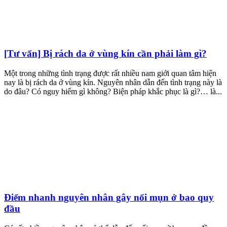
[Tư vấn] Bị rách da ở vùng kín cần phải làm gì?
Một trong những tình trạng được rất nhiều nam giới quan tâm hiện
nay là bị rách da ở vùng kín. Nguyên nhân dẫn đến tình trạng này là
do đâu? Có nguy hiểm gì không? Biện pháp khắc phục là gì?… là...
Điểm nhanh nguyên nhân gây nổi mụn ở bao quy
đầu