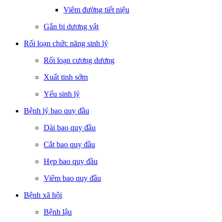
Viêm đường tiết niệu
Gắn bi dương vật
Rối loạn chức năng sinh lý
Rối loạn cương dương
Xuất tinh sớm
Yếu sinh lý
Bệnh lý bao quy đầu
Dài bao quy đầu
Cắt bao quy đầu
Hẹp bao quy đầu
Viêm bao quy đầu
Bệnh xã hội
Bệnh lậu