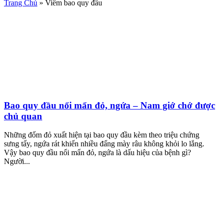
Trang Chủ
»
Viêm bao quy đầu
Bao quy đầu nổi mẩn đỏ, ngứa – Nam giớ chớ được
chủ quan
Những đốm đỏ xuất hiện tại bao quy đầu kèm theo triệu chứng
sưng tấy, ngứa rát khiến nhiều đấng mày râu không khỏi lo lắng.
Vậy bao quy đầu nổi mẩn đỏ, ngứa là dấu hiệu của bệnh gì?
Người...