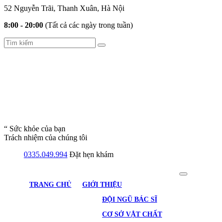
52 Nguyễn Trãi, Thanh Xuân, Hà Nội
8:00 - 20:00
(Tất cả các ngày trong tuần)
“ Sức khỏe của bạn
Trách nhiệm của chúng tôi
0335.049.994
Đặt hẹn khám
TRANG CHỦ
GIỚI THIỆU
ĐỘI NGŨ BÁC SĨ
CƠ SỞ VẬT CHẤT