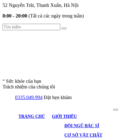
52 Nguyễn Trãi, Thanh Xuân, Hà Nội
8:00 - 20:00
(Tất cả các ngày trong tuần)
“ Sức khỏe của bạn
Trách nhiệm của chúng tôi
0335.049.994
Đặt hẹn khám
TRANG CHỦ
GIỚI THIỆU
ĐỘI NGŨ BÁC SĨ
CƠ SỞ VẬT CHẤT