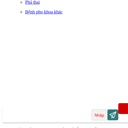
Phá thai
Bệnh phụ khoa khác