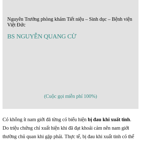
Nguyên Trưởng phòng khám Tiết niệu – Sinh dục – Bệnh viện
Việt Đức
BS NGUYỄN QUANG CỪ
(Cuộc gọi miễn phí 100%)
Có không ít nam giới đã từng có biểu hiện
bị đau khi xuất tinh
.
Do triệu chứng chỉ xuất hiện khi đã đạt khoái cảm nên nam giới
thường chủ quan khi gặp phải. Thực tế, bị đau khi xuất tinh có thể