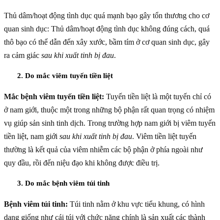
Thủ dâm/hoạt động tình dục quá mạnh bạo gây tổn thương cho cơ
quan sinh dục: Thủ dâm/hoạt động tình dục không đúng cách, quá
thô bạo có thể dẫn đến xây xước, bầm tím ở cơ quan sinh dục, gây
ra cảm giác
sau khi xuất tinh bị đau
.
2. Do mắc viêm tuyến tiền liệt
Mắc bệnh viêm tuyến tiền liệt:
Tuyến tiền liệt là một tuyến chỉ có
ở nam giới, thuộc một trong những bộ phận rất quan trọng có nhiệm
vụ giúp sản sinh tinh dịch. Trong trường hợp nam giới bị viêm tuyến
tiền liệt, nam giới
sau khi xuất tinh bị đau
. Viêm tiền liệt tuyến
thường là kết quả của viêm nhiễm các bộ phận ở phía ngoài như
quy đầu, rồi đến niệu đạo khi không được điều trị.
3. Do mắc bệnh viêm túi tinh
Bệnh viêm túi tinh:
Túi tinh nằm ở khu vực tiểu khung, có hình
dạng giống như cái túi với chức năng chính là sản xuất các thành