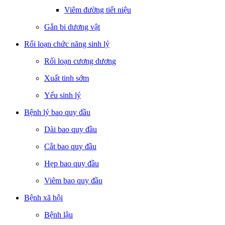
Viêm đường tiết niệu
Gắn bi dương vật
Rối loạn chức năng sinh lý
Rối loạn cương dương
Xuất tinh sớm
Yếu sinh lý
Bệnh lý bao quy đầu
Dài bao quy đầu
Cắt bao quy đầu
Hẹp bao quy đầu
Viêm bao quy đầu
Bệnh xã hội
Bệnh lậu