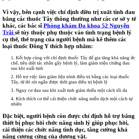
Vì vậy, bên cạnh việc chỉ định điều trị xuất tinh đau
bằng các thuốc Tây thông thường như các cơ sở y tế
khác, các bác sĩ
Phòng khám Đa khoa 52 Nguyễn
Trãi
sẽ tùy thuộc phụ thuộc vào tình trạng bệnh lý
cụ thể, thể trạng của người bệnh mà kê thêm các
loại thuốc Đông Y thích hợp nhằm:
1. Kết hợp cùng với chỉ định thuốc Tây để gia tăng khả năng ức
chế, tiêu diệt tác nhân gây bệnh lý, làm giảm triệu chứng đau
sau khi xuất tinh
2. Hỗ trợ việc làm giảm liệu trình điều trị bằng các loại thuốc
Tây, từ đó rút ngắn được thời gian điều trị bệnh lý
3. Nguy cơ đau sau khi xuất tinh giảm thiểu một cách tối đa
4. Kích thích cơ thể cải thiện chức năng miễn dịch một cách tự
nhiên
Đặc biệt, người bệnh còn được chỉ định hỗ trợ bằng
thiết bị phục hồi chức năng sinh lý giúp phục hồi,
cải thiện các chức năng tình dục, tăng cường khả
năng cương cứng của dương vật.