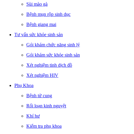
Sùi mào gà
Bệnh mụn rộp sinh dục
Bệnh giang mai
Tư vấn sức khỏe sinh sản
Gói khám chức năng sinh lý
Gói khám sức khỏe sinh sản
Xét nghiệm tinh dịch đồ
Xét nghiệm HIV
Phụ Khoa
Bệnh tử cung
Rối loạn kinh nguyệt
Khí hư
Kiểm tra phụ khoa