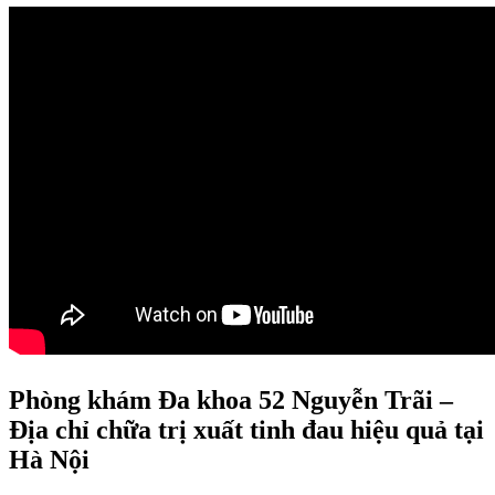
Phòng khám Đa khoa 52 Nguyễn Trãi –
Địa chỉ chữa trị xuất tinh đau hiệu quả tại
Hà Nội