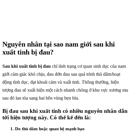
Nguyên nhân tại sao nam giới sau khi
xuất tinh bị đau?
Sau khi xuất tinh bị đau
chỉ tình trạng cơ quan sinh dục của nam
giới cảm giác khó chịu, đau đớn đau sau quá trình thủ dâm/hoạt
động tình dục, đạt khoái cảm và xuất tinh. Thông thường, hiện
tượng đau sẽ xuất hiện một cách nhanh chóng ở khu vực xương mu
sau đó lan tỏa sang hai bên vùng bẹn bìu.
Bị đau sau khi xuất tinh có nhiều nguyên nhân dẫn
tới hiện tượng này. Có thể kể đến là:
1. Do thủ dâm hoặc quan hệ mạnh bạo