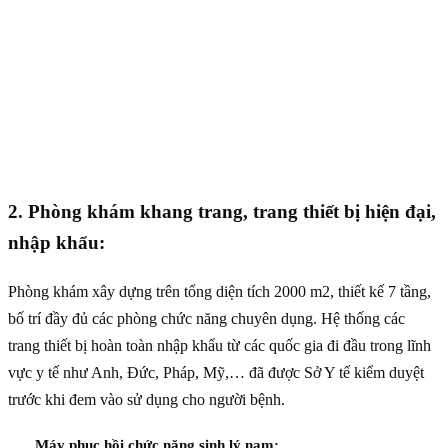
2. Phòng khám khang trang, trang thiết bị hiện đại,
nhập khẩu:
Phòng khám xây dựng trên tổng diện tích 2000 m2, thiết kế 7 tầng,
bố trí đầy đủ các phòng chức năng chuyên dụng. Hệ thống các
trang thiết bị hoàn toàn nhập khẩu từ các quốc gia đi đầu trong lĩnh
vực y tế như Anh, Đức, Pháp, Mỹ,… đã được Sở Y tế kiểm duyệt
trước khi đem vào sử dụng cho người bệnh.
Máy phục hồi chức năng sinh lý nam: