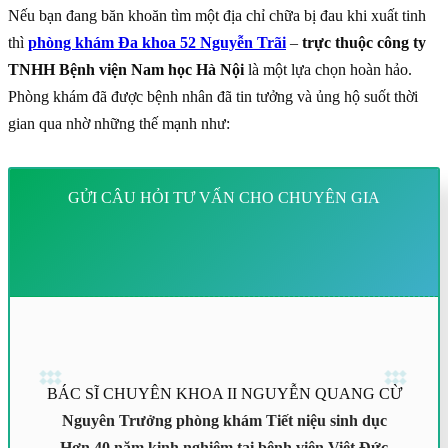
Nếu bạn đang băn khoăn tìm một địa chỉ chữa bị đau khi xuất tinh
thì
phòng khám Đa khoa 52 Nguyễn Trãi
–
trực thuộc công ty
TNHH Bệnh viện Nam học Hà Nội
là một lựa chọn hoàn hảo.
Phòng khám đã được bệnh nhân đã tin tưởng và ủng hộ suốt thời
gian qua nhờ những thế mạnh như:
GỬI CÂU HỎI TƯ VẤN CHO CHUYÊN GIA
BÁC SĨ CHUYÊN KHOA II NGUYỄN QUANG CỪ
Nguyên Trưởng phòng khám Tiết niệu sinh dục
Hơn 40 năm kinh nghiệm tại bệnh viện Việt Đức