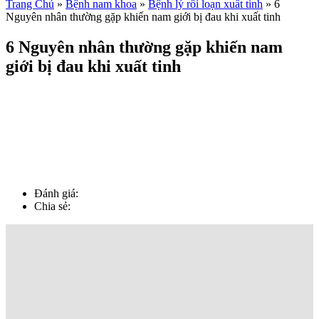
Trang Chủ
»
Bệnh nam khoa
»
Bệnh lý rối loạn xuất tinh
»
6
Nguyên nhân thường gặp khiến nam giới bị đau khi xuất tinh
6 Nguyên nhân thường gặp khiến nam
giới bị đau khi xuất tinh
Đánh giá:
Chia sẻ: