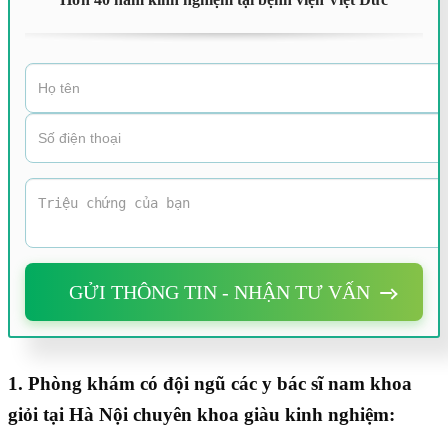
GỬI THÔNG TIN - NHẬN TƯ VẤN
1. Phòng khám có đội ngũ các y bác sĩ nam khoa
giỏi tại Hà Nội chuyên khoa giàu kinh nghiệm: