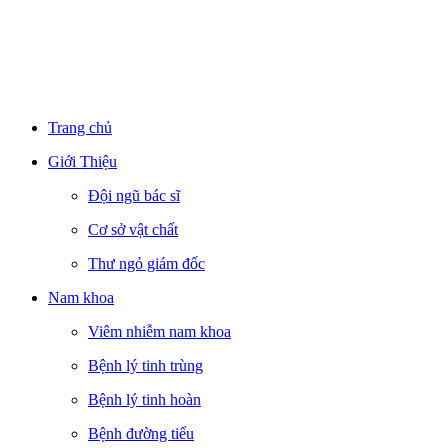
Trang chủ
Giới Thiệu
Đội ngũ bác sĩ
Cơ sở vật chất
Thư ngỏ giám đốc
Nam khoa
Viêm nhiễm nam khoa
Bệnh lý tinh trùng
Bệnh lý tinh hoàn
Bệnh đường tiểu