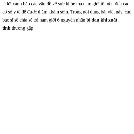
là lời cảnh báo các vấn đề về sức khỏe mà nam giới tốt nên đến các
cơ sở y tế để được thăm khám sớm. Trong nội dung bài viết này, các
bác sĩ sẽ chia sẻ tới nam giới 6 nguyên nhân
bị đau khi xuất
tinh
thường gặp .