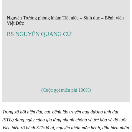
Nguyên Trưởng phòng khám Tiết niệu – Sinh dục – Bệnh viện
Việt Đức
BS NGUYỄN QUANG CỪ
(Cuộc gọi miễn phí 100%)
Trong xã hội hiện đại, các bệnh lây truyền qua đường tình dục
(STIs) đang ngày càng gia tăng nhanh chóng và trẻ hóa về độ tuổi.
Việc hiểu rõ bệnh STIs là gì, nguyên nhân mắc bệnh, dấu hiệu nhận