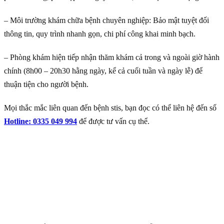
– Môi trường khám chữa bệnh chuyên nghiệp: Bảo mật tuyệt đối
thông tin, quy trình nhanh gọn, chi phí công khai minh bạch.
– Phòng khám hiện tiếp nhận thăm khám cả trong và ngoài giờ hành
chính (8h00 – 20h30 hằng ngày, kể cả cuối tuần và ngày lễ) để
thuận tiện cho người bệnh.
Mọi thắc mắc liên quan đến bệnh stis, bạn đọc có thể liên hệ đến số
Hotline: 0335 049 994
để được tư vấn cụ thể.