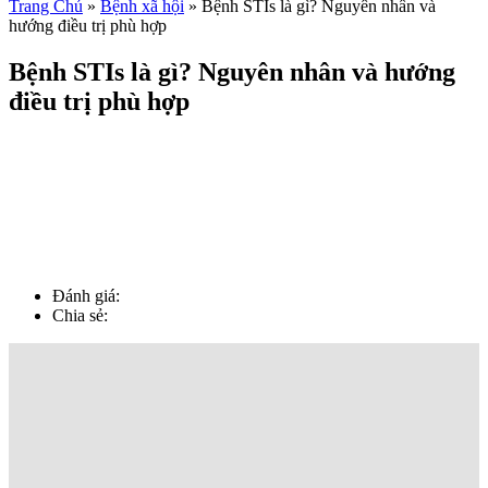
Trang Chủ
»
Bệnh xã hội
»
Bệnh STIs là gì? Nguyên nhân và
hướng điều trị phù hợp
Bệnh STIs là gì? Nguyên nhân và hướng
điều trị phù hợp
Đánh giá:
Chia sẻ: