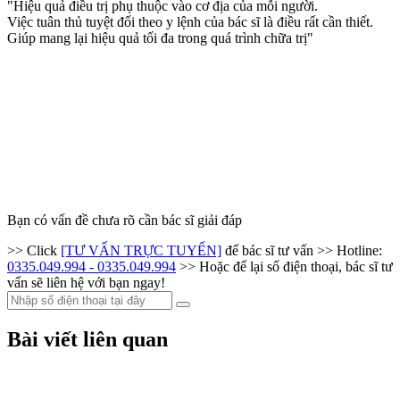
"Hiệu quả điều trị phụ thuộc vào cơ địa của mỗi người.
Việc tuân thủ tuyệt đối theo y lệnh của bác sĩ là điều rất cần thiết.
Giúp mang lại hiệu quả tối đa trong quá trình chữa trị"
Bạn có vấn đề chưa rõ cần bác sĩ giải đáp
>> Click
[TƯ VẤN TRỰC TUYẾN]
để bác sĩ tư vấn
>> Hotline:
0335.049.994 - 0335.049.994
>> Hoặc để lại số điện thoại, bác sĩ tư
vấn sẽ liên hệ với bạn ngay!
Bài viết liên quan