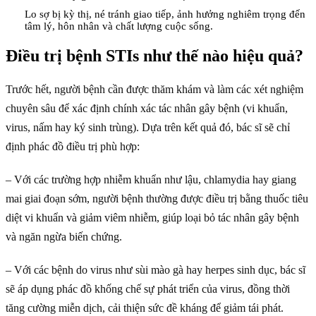
Lo sợ bị kỳ thị, né tránh giao tiếp, ảnh hưởng nghiêm trọng đến
tâm lý, hôn nhân và chất lượng cuộc sống.
Điều trị bệnh STIs như thế nào hiệu quả?
Trước hết, người bệnh cần được thăm khám và làm các xét nghiệm
chuyên sâu để xác định chính xác tác nhân gây bệnh (vi khuẩn,
virus, nấm hay ký sinh trùng). Dựa trên kết quả đó, bác sĩ sẽ chỉ
định phác đồ điều trị phù hợp:
– Với các trường hợp nhiễm khuẩn như lậu, chlamydia hay giang
mai giai đoạn sớm, người bệnh thường được điều trị bằng thuốc tiêu
diệt vi khuẩn và giảm viêm nhiễm, giúp loại bỏ tác nhân gây bệnh
và ngăn ngừa biến chứng.
– Với các bệnh do virus như sùi mào gà hay herpes sinh dục, bác sĩ
sẽ áp dụng phác đồ khống chế sự phát triển của virus, đồng thời
tăng cường miễn dịch, cải thiện sức đề kháng để giảm tái phát.