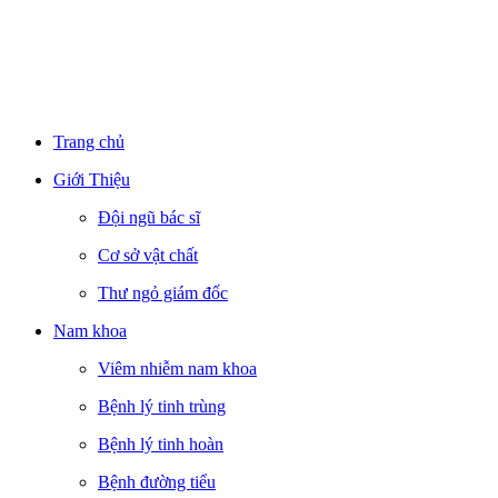
Trang chủ
Giới Thiệu
Đội ngũ bác sĩ
Cơ sở vật chất
Thư ngỏ giám đốc
Nam khoa
Viêm nhiễm nam khoa
Bệnh lý tinh trùng
Bệnh lý tinh hoàn
Bệnh đường tiểu