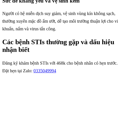
Sức đề kháng yếu và vệ sinh kém
Người có hệ miễn dịch suy giảm, vệ sinh vùng kín không sạch,
thường xuyên mặc đồ ẩm ướt, dễ tạo môi trường thuận lợi cho vi
khuẩn, nấm và virus tấn công.
Các bệnh STIs thường gặp và dấu hiệu
nhận biết
Đăng ký khám bệnh STIs với 468k cho bệnh nhân có hẹn trước.
Đặt hẹn tại Zalo:
0335049994