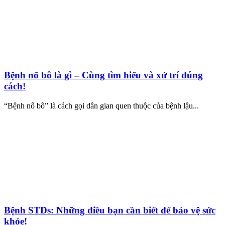
Bệnh nổ bô là gì – Cùng tìm hiểu và xử trí đúng
cách!
“Bệnh nổ bô” là cách gọi dân gian quen thuộc của bệnh lậu...
Bệnh STDs: Những điều bạn cần biết để bảo vệ sức
khỏe!