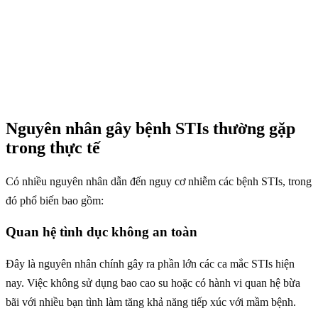
Nguyên nhân gây bệnh STIs thường gặp
trong thực tế
Có nhiều nguyên nhân dẫn đến nguy cơ nhiễm các bệnh STIs, trong
đó phổ biến bao gồm:
Quan hệ tình dục không an toàn
Đây là nguyên nhân chính gây ra phần lớn các ca mắc STIs hiện
nay. Việc không sử dụng bao cao su hoặc có hành vi quan hệ bừa
bãi với nhiều bạn tình làm tăng khả năng tiếp xúc với mầm bệnh.