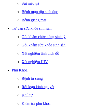
Sùi mào gà
Bệnh mụn rộp sinh dục
Bệnh giang mai
Tư vấn sức khỏe sinh sản
Gói khám chức năng sinh lý
Gói khám sức khỏe sinh sản
Xét nghiệm tinh dịch đồ
Xét nghiệm HIV
Phụ Khoa
Bệnh tử cung
Rối loạn kinh nguyệt
Khí hư
Kiểm tra phụ khoa