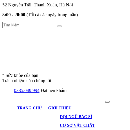
52 Nguyễn Trãi, Thanh Xuân, Hà Nội
8:00 - 20:00
(Tất cả các ngày trong tuần)
“ Sức khỏe của bạn
Trách nhiệm của chúng tôi
0335.049.994
Đặt hẹn khám
TRANG CHỦ
GIỚI THIỆU
ĐỘI NGŨ BÁC SĨ
CƠ SỞ VẬT CHẤT