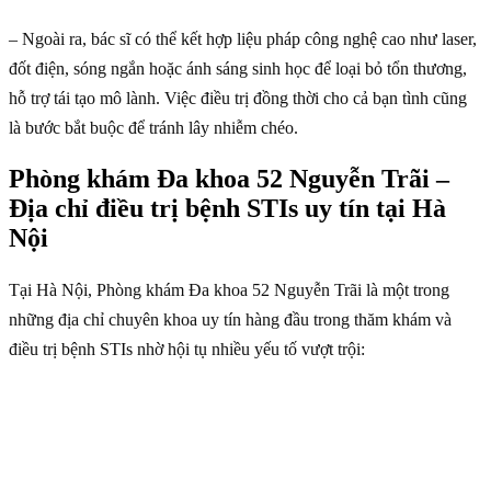
– Ngoài ra, bác sĩ có thể kết hợp liệu pháp công nghệ cao như laser,
đốt điện, sóng ngắn hoặc ánh sáng sinh học để loại bỏ tổn thương,
hỗ trợ tái tạo mô lành. Việc điều trị đồng thời cho cả bạn tình cũng
là bước bắt buộc để tránh lây nhiễm chéo.
Phòng khám Đa khoa 52 Nguyễn Trãi –
Địa chỉ điều trị bệnh STIs uy tín tại Hà
Nội
Tại Hà Nội, Phòng khám Đa khoa 52 Nguyễn Trãi là một trong
những địa chỉ chuyên khoa uy tín hàng đầu trong thăm khám và
điều trị bệnh STIs nhờ hội tụ nhiều yếu tố vượt trội: