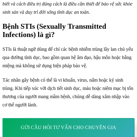
biết và cách điều trị đúng cách là điều cần thiết để bảo vệ sức khỏe
sinh sản và duy trì đời sống tình dục an toàn.
Bệnh STIs (Sexually Transmitted
Infections) là gì?
STIs là thuật ngữ dùng để chỉ các bệnh nhiễm trùng lây lan chủ yếu
qua đường tình dục, bao gồm quan hệ âm đạo, hậu môn hoặc bằng
miệng mà không sử dụng biện pháp bảo vệ.
Tác nhân gây bệnh có thể là vi khuẩn, virus, nấm hoặc ký sinh
trùng. Khi tiếp xúc với dịch tiết sinh dục, máu hoặc niêm mạc bị tổn
thương của người mang mầm bệnh, chúng dễ dàng xâm nhập vào
cơ thể người lành.
GỬI CÂU HỎI TƯ VẤN CHO CHUYÊN GIA