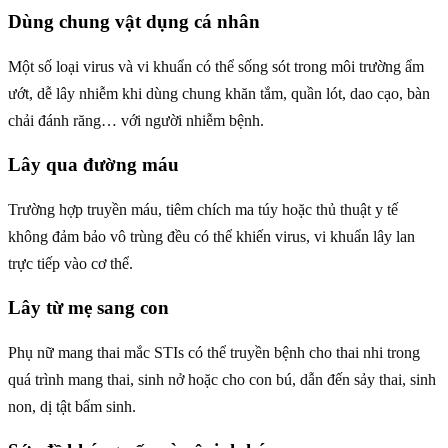
Dùng chung vật dụng cá nhân
Một số loại virus và vi khuẩn có thể sống sót trong môi trường ẩm
ướt, dễ lây nhiễm khi dùng chung khăn tắm, quần lót, dao cạo, bàn
chải đánh răng… với người nhiễm bệnh.
Lây qua đường máu
Trường hợp truyền máu, tiêm chích ma túy hoặc thủ thuật y tế
không đảm bảo vô trùng đều có thể khiến virus, vi khuẩn lây lan
trực tiếp vào cơ thể.
Lây từ mẹ sang con
Phụ nữ mang thai mắc STIs có thể truyền bệnh cho thai nhi trong
quá trình mang thai, sinh nở hoặc cho con bú, dẫn đến sảy thai, sinh
non, dị tật bẩm sinh.