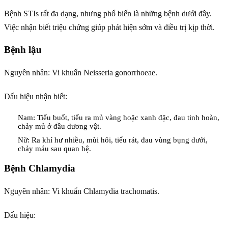
Bệnh STIs rất đa dạng, nhưng phổ biến là những bệnh dưới đây.
Việc nhận biết triệu chứng giúp phát hiện sớm và điều trị kịp thời.
Bệnh lậu
Nguyên nhân: Vi khuẩn Neisseria gonorrhoeae.
Dấu hiệu nhận biết:
Nam: Tiểu buốt, tiểu ra mủ vàng hoặc xanh đặc, đau tinh hoàn,
chảy mủ ở đầu dương vật.
Nữ: Ra khí hư nhiều, mùi hôi, tiểu rát, đau vùng bụng dưới,
chảy máu sau quan hệ.
Bệnh Chlamydia
Nguyên nhân: Vi khuẩn Chlamydia trachomatis.
Dấu hiệu: