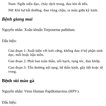
Nam: Ngứa niệu đạo, chảy dịch trong, đau khi đi tiểu.
Nữ: Khí hư bất thường, đau vùng chậu, ra máu giữa kỳ kinh.
Bệnh giang mai
Nguyên nhân: Xoắn khuẩn Treponema pallidum.
Dấu hiệu:
Giai đoạn 1: Xuất hiện vết loét cứng, không đau ở bộ phận sinh
dục, môi hoặc hậu môn.
Giai đoạn 2: Phát ban toàn thân, nổi hạch, rụng tóc, đau khớp.
Giai đoạn 3: Tổn thương nội tạng, hệ thần kinh, gây liệt hoặc tử
vong.
Bệnh sùi mào gà
Nguyên nhân: Virus Human Papillomavirus (HPV).
Dấu hiệu: