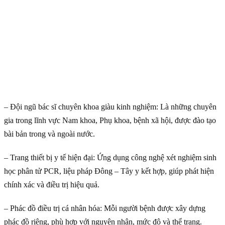
– Đội ngũ bác sĩ chuyên khoa giàu kinh nghiệm: Là những chuyên
gia trong lĩnh vực Nam khoa, Phụ khoa, bệnh xã hội, được đào tạo
bài bản trong và ngoài nước.
– Trang thiết bị y tế hiện đại: Ứng dụng công nghệ xét nghiệm sinh
học phân tử PCR, liệu pháp Đông – Tây y kết hợp, giúp phát hiện
chính xác và điều trị hiệu quả.
–
Phác đồ điều trị cá nhân hóa: Mỗi người bệnh được xây dựng
phác đồ riêng, phù hợp với nguyên nhân, mức độ và thể trạng.