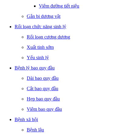
Viêm đường tiết niệu
Gắn bi dương vật
Rối loạn chức năng sinh lý
Rối loạn cương dương
Xuất tinh sớm
Yếu sinh lý
Bệnh lý bao quy đầu
Dài bao quy đầu
Cắt bao quy đầu
Hẹp bao quy đầu
Viêm bao quy đầu
Bệnh xã hội
Bệnh lậu