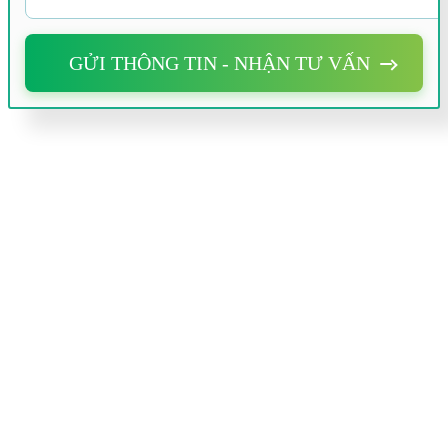
GỬI THÔNG TIN - NHẬN TƯ VẤN