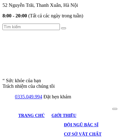
52 Nguyễn Trãi, Thanh Xuân, Hà Nội
8:00 - 20:00
(Tất cả các ngày trong tuần)
“ Sức khỏe của bạn
Trách nhiệm của chúng tôi
0335.049.994
Đặt hẹn khám
TRANG CHỦ
GIỚI THIỆU
ĐỘI NGŨ BÁC SĨ
CƠ SỞ VẬT CHẤT