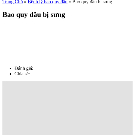
Trang Chủ
»
Bệnh lý bao quy đầu
»
Bao quy đầu bị sưng
Bao quy đầu bị sưng
Đánh giá:
Chia sẻ: