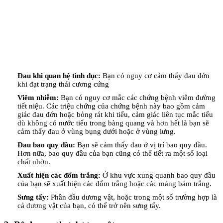
Đau khi quan hệ tình dục:
Bạn có nguy cơ cảm thấy đau đớn
khi đạt trạng thái cương cứng
Viêm nhiễm:
Bạn có nguy cơ mắc các chứng bệnh viêm đường
tiết niệu. Các triệu chứng của chứng bệnh này bao gồm cảm
giác đau đớn hoặc bỏng rát khi tiểu, cảm giác liên tục mắc tiểu
dù không có nước tiểu trong bàng quang và hơn hết là bạn sẽ
cảm thấy đau ở vùng bụng dưới hoặc ở vùng lưng.
Đau bao quy đầu:
Bạn sẽ cảm thấy đau ở vị trí bao quy đầu.
Hơn nữa, bao quy đầu của bạn cũng có thể tiết ra một số loại
chất nhờn.
Xuất hiện các đốm trắng:
Ở khu vực xung quanh bao quy đầu
của bạn sẽ xuất hiện các đốm trắng hoặc các mảng bám trắng.
Sưng tấy:
Phần đầu dương vật, hoặc trong một số trường hợp là
cả dương vật của bạn, có thể trở nên sưng tấy.