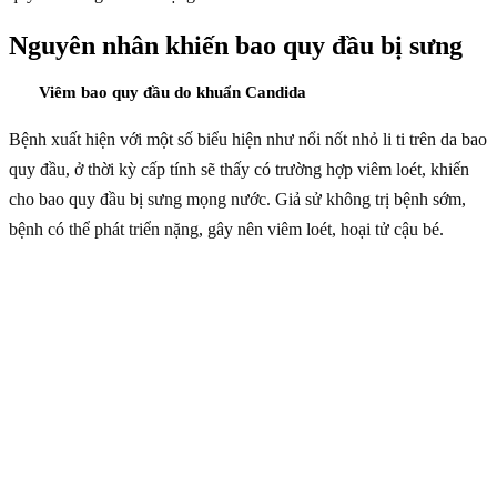
Nguyên nhân khiến bao quy đầu bị sưng
Viêm bao quy đầu do khuẩn Candida
Bệnh xuất hiện với một số biểu hiện như nổi nốt nhỏ li ti trên da bao
quy đầu, ở thời kỳ cấp tính sẽ thấy có trường hợp viêm loét, khiến
cho bao quy đầu bị sưng mọng nước. Giả sử không trị bệnh sớm,
bệnh có thể phát triển nặng, gây nên viêm loét, hoại tử cậu bé.