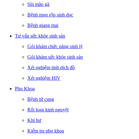
Sùi mào gà
Bệnh mụn rộp sinh dục
Bệnh giang mai
Tư vấn sức khỏe sinh sản
Gói khám chức năng sinh lý
Gói khám sức khỏe sinh sản
Xét nghiệm tinh dịch đồ
Xét nghiệm HIV
Phụ Khoa
Bệnh tử cung
Rối loạn kinh nguyệt
Khí hư
Kiểm tra phụ khoa