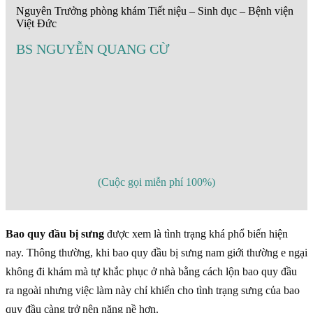
Nguyên Trưởng phòng khám Tiết niệu – Sinh dục – Bệnh viện
Việt Đức
BS NGUYỄN QUANG CỪ
(Cuộc gọi miễn phí 100%)
Bao quy đầu bị sưng
được xem là tình trạng khá phổ biến hiện
nay. Thông thường, khi bao quy đầu bị sưng nam giới thường e ngại
không đi khám mà tự khắc phục ở nhà bằng cách lộn bao quy đầu
ra ngoài nhưng việc làm này chỉ khiến cho tình trạng sưng của bao
quy đầu càng trở nên nặng nề hơn.