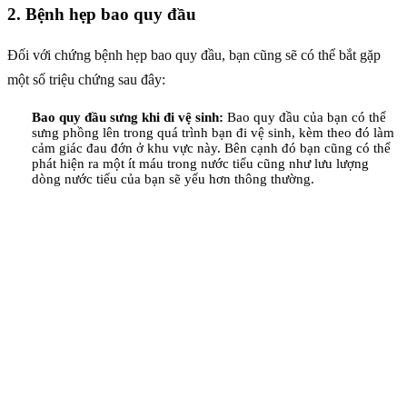
2. Bệnh hẹp bao quy đầu
Đối với chứng bệnh hẹp bao quy đầu, bạn cũng sẽ có thể bắt gặp
một số triệu chứng sau đây:
Bao quy đầu sưng khi đi vệ sinh:
Bao quy đầu của bạn có thể
sưng phồng lên trong quá trình bạn đi vệ sinh, kèm theo đó làm
cảm giác đau đớn ở khu vực này. Bên cạnh đó bạn cũng có thể
phát hiện ra một ít máu trong nước tiểu cũng như lưu lượng
dòng nước tiểu của bạn sẽ yếu hơn thông thường.