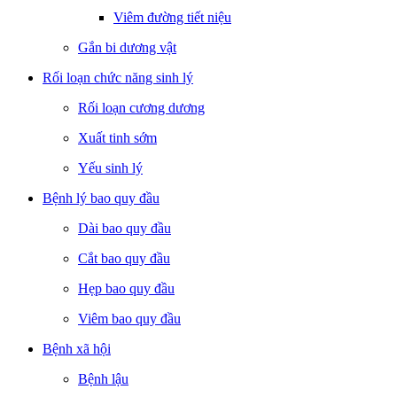
Viêm đường tiết niệu
Gắn bi dương vật
Rối loạn chức năng sinh lý
Rối loạn cương dương
Xuất tinh sớm
Yếu sinh lý
Bệnh lý bao quy đầu
Dài bao quy đầu
Cắt bao quy đầu
Hẹp bao quy đầu
Viêm bao quy đầu
Bệnh xã hội
Bệnh lậu