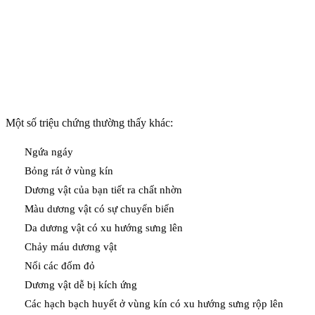
Một số triệu chứng thường thấy khác:
Ngứa ngáy
Bỏng rát ở vùng kín
Dương vật của bạn tiết ra chất nhờn
Màu dương vật có sự chuyển biến
Da dương vật có xu hướng sưng lên
Chảy máu dương vật
Nổi các đốm đỏ
Dương vật dễ bị kích ứng
Các hạch bạch huyết ở vùng kín có xu hướng sưng rộp lên