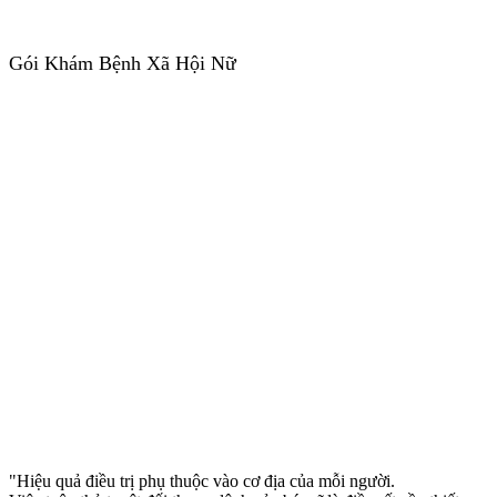
Gói Khám Bệnh Xã Hội Nữ
"Hiệu quả điều trị phụ thuộc vào cơ địa của mỗi người.