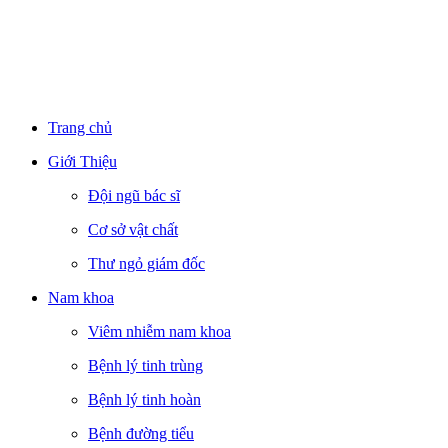
Trang chủ
Giới Thiệu
Đội ngũ bác sĩ
Cơ sở vật chất
Thư ngỏ giám đốc
Nam khoa
Viêm nhiễm nam khoa
Bệnh lý tinh trùng
Bệnh lý tinh hoàn
Bệnh đường tiểu