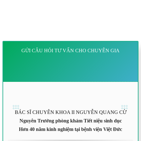
GỬI CÂU HỎI TƯ VẤN CHO CHUYÊN GIA
BÁC SĨ CHUYÊN KHOA II NGUYỄN QUANG CỪ
Nguyên Trưởng phòng khám Tiết niệu sinh dục
Hơn 40 năm kinh nghiệm tại bệnh viện Việt Đức