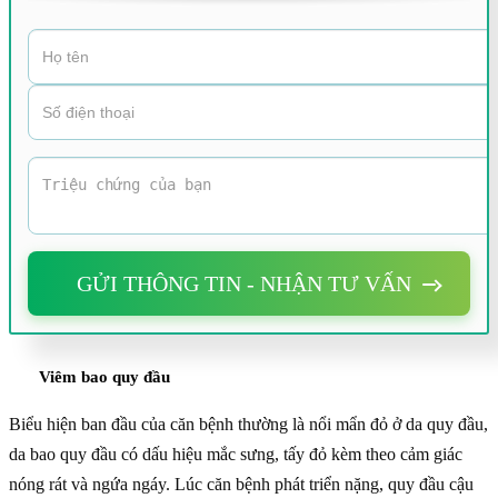
GỬI THÔNG TIN - NHẬN TƯ VẤN
Viêm bao quy đầu
Biểu hiện ban đầu của căn bệnh thường là nổi mẩn đỏ ở da quy đầu,
da bao quy đầu có dấu hiệu mắc sưng, tấy đỏ kèm theo cảm giác
nóng rát và ngứa ngáy. Lúc căn bệnh phát triển nặng, quy đầu cậu