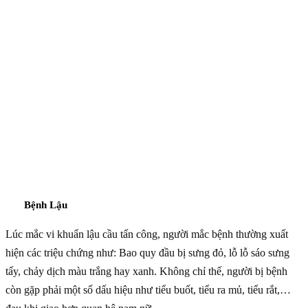
Bệnh Lậu
Lúc mắc vi khuẩn lậu cầu tấn công, người mắc bệnh thường xuất
hiện các triệu chứng như: Bao quy đầu bị sưng đỏ, lỗ lỗ sáo sưng
tấy, chảy dịch màu trắng hay xanh. Không chỉ thế, người bị bệnh
còn gặp phải một số dấu hiệu như tiểu buốt, tiểu ra mủ, tiểu rắt,…