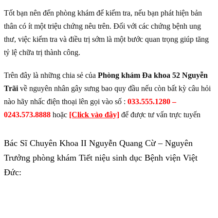
Tốt bạn nên đến phòng khám để kiểm tra, nếu bạn phát hiện bản
thân có ít một triệu chứng nêu trên. Đối với các chứng bệnh ung
thư, việc kiểm tra và điều trị sớm là một bước quan trọng giúp tăng
tỷ lệ chữa trị thành công.
Trên đây là những chia sẻ của
Phòng khám Đa khoa 52 Nguyễn
Trãi
về nguyên nhân gây sưng bao quy đầu nếu còn bất kỳ câu hỏi
nào hãy nhấc điện thoại lên gọi vào số :
033.555.1280 –
0243.573.8888
hoặc
[Click vào đây]
để được tư vấn trực tuyến
Bác Sĩ Chuyên Khoa II Nguyễn Quang Cừ – Nguyên
Trưởng phòng khám Tiết niệu sinh dục Bệnh viện Việt
Đức: