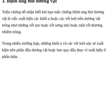
3. Bệnh ung thư dương vật
Triệu chứng dễ nhận biết khi bạn mắc chứng bệnh ung thư dương
vật là việc xuất hiện các khối u hoặc các vết loét trên dương vật
trông như những vết sẹo hoặc vết sưng nhỏ hoặc một vết thương
nhiễm trùng.
Trong nhiều trường hợp, những khối u và các vết loét này sẽ xuất
hiện trên phần đầu dương vật hoặc bao quy đầu thay vì xuất hiện ở
phần thân.