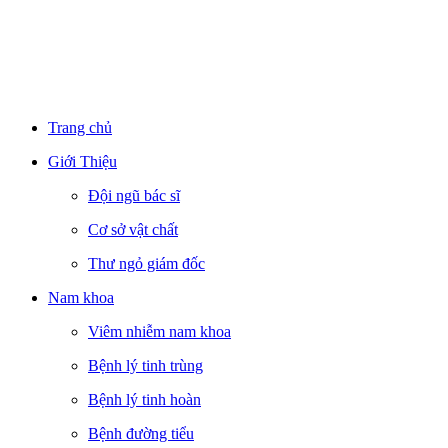
Trang chủ
Giới Thiệu
Đội ngũ bác sĩ
Cơ sở vật chất
Thư ngỏ giám đốc
Nam khoa
Viêm nhiễm nam khoa
Bệnh lý tinh trùng
Bệnh lý tinh hoàn
Bệnh đường tiểu