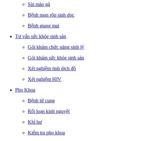
Sùi mào gà
Bệnh mụn rộp sinh dục
Bệnh giang mai
Tư vấn sức khỏe sinh sản
Gói khám chức năng sinh lý
Gói khám sức khỏe sinh sản
Xét nghiệm tinh dịch đồ
Xét nghiệm HIV
Phụ Khoa
Bệnh tử cung
Rối loạn kinh nguyệt
Khí hư
Kiểm tra phụ khoa