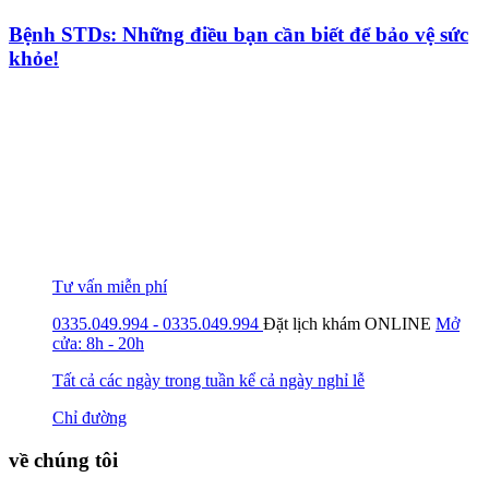
Bệnh STDs: Những điều bạn cần biết để bảo vệ sức
khỏe!
Tư vấn miễn phí
0335.049.994 - 0335.049.994
Đặt lịch khám
ONLINE
Mở
cửa: 8h - 20h
Tất cả các ngày trong tuần kể cả ngày nghỉ lễ
Chỉ đường
về chúng tôi