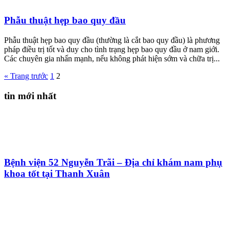
Phẫu thuật hẹp bao quy đầu
Phẫu thuật hẹp bao quy đầu (thường là cắt bao quy đầu) là phương
pháp điều trị tốt và duy cho tình trạng hẹp bao quy đầu ở nam giới.
Các chuyên gia nhấn mạnh, nếu không phát hiện sớm và chữa trị...
« Trang trước
1
2
tin mới nhất
Bệnh viện 52 Nguyễn Trãi – Địa chỉ khám nam phụ
khoa tốt tại Thanh Xuân