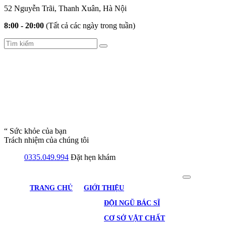
52 Nguyễn Trãi, Thanh Xuân, Hà Nội
8:00 - 20:00
(Tất cả các ngày trong tuần)
“ Sức khỏe của bạn
Trách nhiệm của chúng tôi
0335.049.994
Đặt hẹn khám
TRANG CHỦ
GIỚI THIỆU
ĐỘI NGŨ BÁC SĨ
CƠ SỞ VẬT CHẤT