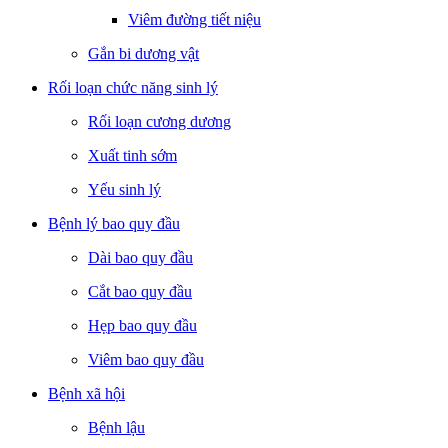
Viêm đường tiết niệu
Gắn bi dương vật
Rối loạn chức năng sinh lý
Rối loạn cương dương
Xuất tinh sớm
Yếu sinh lý
Bệnh lý bao quy đầu
Dài bao quy đầu
Cắt bao quy đầu
Hẹp bao quy đầu
Viêm bao quy đầu
Bệnh xã hội
Bệnh lậu