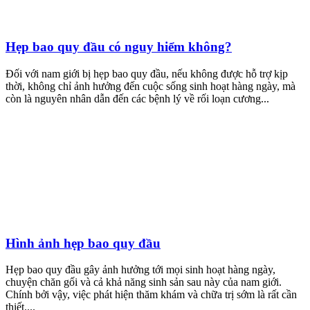
Hẹp bao quy đầu có nguy hiểm không?
Đối với nam giới bị hẹp bao quy đầu, nếu không được hỗ trợ kịp
thời, không chỉ ảnh hưởng đến cuộc sống sinh hoạt hàng ngày, mà
còn là nguyên nhân dẫn đến các bệnh lý về rối loạn cương...
Hình ảnh hẹp bao quy đầu
Hẹp bao quy đầu gây ảnh hưởng tới mọi sinh hoạt hàng ngày,
chuyện chăn gối và cả khả năng sinh sản sau này của nam giới.
Chính bởi vậy, việc phát hiện thăm khám và chữa trị sớm là rất cần
thiết....