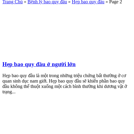
Trang Chủ
»
Bệnh lý bao quy đầu
»
Hẹp bao quy đầu
»
Page 2
Hẹp bao quy đầu ở người lớn
Hẹp bao quy đầu là một trong những triệu chứng bất thường ở cơ
quan sinh dục nam giới. Hẹp bao quy đầu sẽ khiến phần bao quy
đầu không thể thuột xuống một cách bình thường khi dương vật ở
trạng...