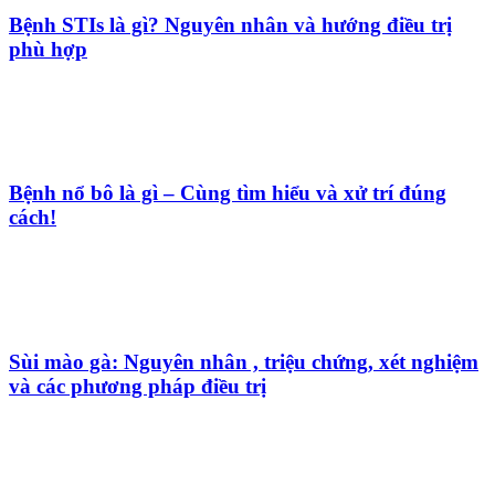
Bệnh STIs là gì? Nguyên nhân và hướng điều trị
phù hợp
Bệnh nổ bô là gì – Cùng tìm hiểu và xử trí đúng
cách!
Sùi mào gà: Nguyên nhân , triệu chứng, xét nghiệm
và các phương pháp điều trị