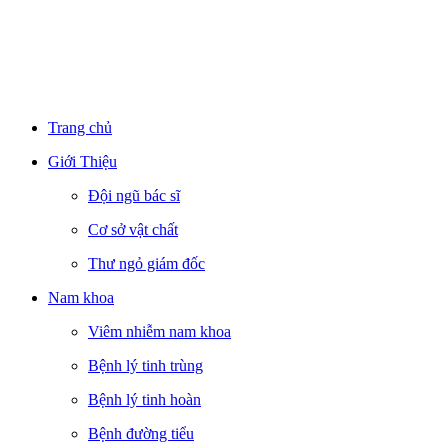
Trang chủ
Giới Thiệu
Đội ngũ bác sĩ
Cơ sở vật chất
Thư ngỏ giám đốc
Nam khoa
Viêm nhiễm nam khoa
Bệnh lý tinh trùng
Bệnh lý tinh hoàn
Bệnh đường tiểu