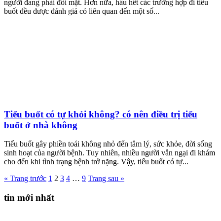
người đang phải đối mặt. Hơn nữa, hầu hết các trường hợp đi tiểu
buốt đều được đánh giá có liên quan đến một số...
Tiểu buốt có tự khỏi không? có nên điều trị tiểu
buốt ở nhà không
Tiểu buốt gây phiền toái không nhỏ đến tâm lý, sức khỏe, đời sống
sinh hoạt của người bệnh. Tuy nhiên, nhiều người vẫn ngại đi khám
cho đến khi tình trạng bệnh trở nặng. Vậy, tiểu buốt có tự...
« Trang trước
1
2
3
4
…
9
Trang sau »
tin mới nhất