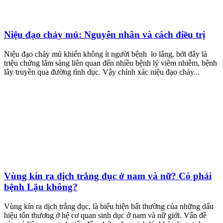
Niệu đạo chảy mủ: Nguyên nhân và cách điều trị
Niệu đạo chảy mủ khiến không ít người bệnh lo lắng, bởi đây là
triệu chứng lâm sàng liên quan đến nhiều bệnh lý viêm nhiễm, bệnh
lây truyền qua đường tình dục. Vậy chính xác niệu đạo chảy...
Vùng kín ra dịch trắng đục ở nam và nữ? Có phải
bệnh Lậu không?
Vùng kín ra dịch trắng đục, là biểu hiện bất thường của những dấu
hiệu tổn thương ở hệ cơ quan sinh dục ở nam và nữ giới. Vấn đề