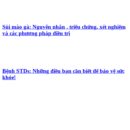
Sùi mào gà: Nguyên nhân , triệu chứng, xét nghiệm
và các phương pháp điều trị
Bệnh STDs: Những điều bạn cần biết để bảo vệ sức
khỏe!