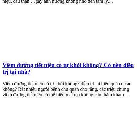
niệu, cầu thận,…gây ảnh hưởng không nhỏ đến tâm lý,...
Viêm đường tiết niệu có tự khỏi không? Có nên điều
trị tại nhà?
Viêm đường tiết niệu có tự khỏi không? điều trị tại hiệu quả có cao
không? Rất nhiều người bệnh chủ quan cho rằng, các triệu chứng
viêm đường tiết niệu có thể biến mất mà không cần thăm khám....