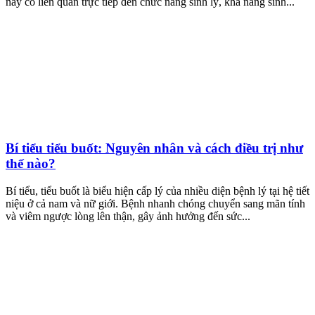
này có liên quan trực tiếp đến chức năng sinh lý, khả năng sinh...
Bí tiểu tiểu buốt: Nguyên nhân và cách điều trị như
thế nào?
Bí tiểu, tiểu buốt là biểu hiện cấp lý của nhiều diện bệnh lý tại hệ tiết
niệu ở cả nam và nữ giới. Bệnh nhanh chóng chuyển sang mãn tính
và viêm ngược lòng lên thận, gây ảnh hưởng đến sức...