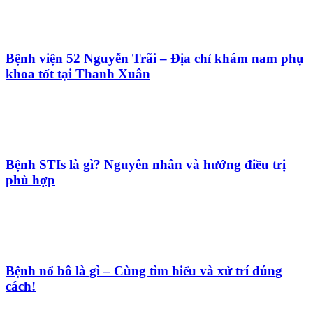
Bệnh viện 52 Nguyễn Trãi – Địa chỉ khám nam phụ
khoa tốt tại Thanh Xuân
Bệnh STIs là gì? Nguyên nhân và hướng điều trị
phù hợp
Bệnh nổ bô là gì – Cùng tìm hiểu và xử trí đúng
cách!