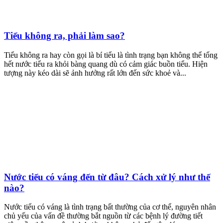
Tiểu không ra, phải làm sao?
Tiểu không ra hay còn gọi là bí tiểu là tình trạng bạn không thể tống
hết nước tiểu ra khỏi bàng quang dù có cảm giác buồn tiểu. Hiện
tượng này kéo dài sẽ ảnh hưởng rất lớn đến sức khoẻ và...
Nước tiểu có váng đến từ đâu? Cách xử lý như thế
nào?
Nước tiểu có váng là tình trạng bất thường của cơ thể, nguyên nhân
chủ yếu của vấn đề thường bắt nguồn từ các bệnh lý đường tiết