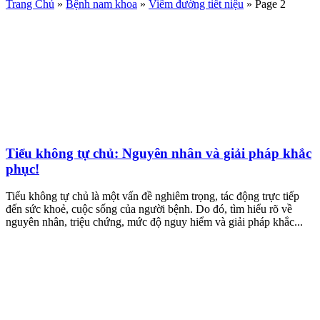
Trang Chủ
»
Bệnh nam khoa
»
Viêm đường tiết niệu
»
Page 2
Tiểu không tự chủ: Nguyên nhân và giải pháp khắc
phục!
Tiểu không tự chủ là một vấn đề nghiêm trọng, tác động trực tiếp
đến sức khoẻ, cuộc sống của người bệnh. Do đó, tìm hiểu rõ về
nguyên nhân, triệu chứng, mức độ nguy hiểm và giải pháp khắc...