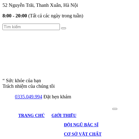
52 Nguyễn Trãi, Thanh Xuân, Hà Nội
8:00 - 20:00
(Tất cả các ngày trong tuần)
“ Sức khỏe của bạn
Trách nhiệm của chúng tôi
0335.049.994
Đặt hẹn khám
TRANG CHỦ
GIỚI THIỆU
ĐỘI NGŨ BÁC SĨ
CƠ SỞ VẬT CHẤT