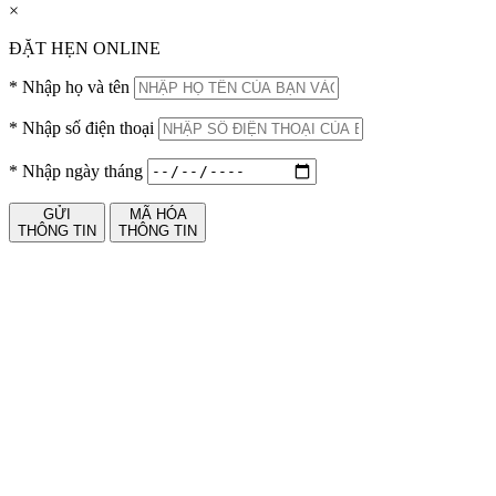
×
ĐẶT HẸN ONLINE
*
Nhập họ và tên
*
Nhập số điện thoại
*
Nhập ngày tháng
GỬI
MÃ HÓA
THÔNG TIN
THÔNG TIN