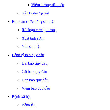
Viêm đường tiết niệu
Gắn bi dương vật
Rối loạn chức năng sinh lý
Rối loạn cương dương
Xuất tinh sớm
Yếu sinh lý
Bệnh lý bao quy đầu
Dài bao quy đầu
Cắt bao quy đầu
Hẹp bao quy đầu
Viêm bao quy đầu
Bệnh xã hội
Bệnh lậu