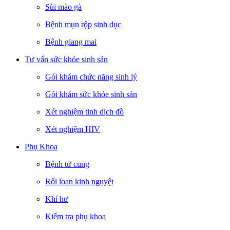
Sùi mào gà
Bệnh mụn rộp sinh dục
Bệnh giang mai
Tư vấn sức khỏe sinh sản
Gói khám chức năng sinh lý
Gói khám sức khỏe sinh sản
Xét nghiệm tinh dịch đồ
Xét nghiệm HIV
Phụ Khoa
Bệnh tử cung
Rối loạn kinh nguyệt
Khí hư
Kiểm tra phụ khoa