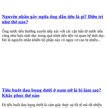
Nguyên nhân gây ngứa ống dẫn tiểu là gì? Điều trị
như thế nào?
Ống nước tiểu thường xuyên tiếp xúc với các cặn bẩn từ nước tiểu
cũng như bựa sinh dục trong quá trình tiểu tiện và quan hệ tình dục.
Đó là nguyên nhân khiến bộ phận này có nguy cơ cao bị nhiều...
Tiểu buốt đau bụng dưới ở nam nữ là bị làm sao?
Khắc phục thế nào
Đi tiểu buốt đau bụng dưới là cảm giác thực sự tồi tệ mà rất nhiều