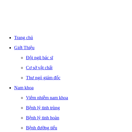
Trang chủ
Giới Thiệu
Đội ngũ bác sĩ
Cơ sở vật chất
Thư ngỏ giám đốc
Nam khoa
Viêm nhiễm nam khoa
Bệnh lý tinh trùng
Bệnh lý tinh hoàn
Bệnh đường tiểu