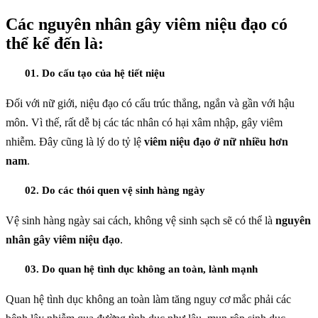
Các nguyên nhân gây viêm niệu đạo có
thể kể đến là:
01. Do cấu tạo của hệ tiết niệu
Đối với nữ giới, niệu đạo có cấu trúc thẳng, ngắn và gần với hậu
môn. Vì thế, rất dễ bị các tác nhân có hại xâm nhập, gây viêm
nhiễm. Đây cũng là lý do tỷ lệ
viêm niệu đạo ở nữ nhiều hơn
nam
.
02. Do các thói quen vệ sinh hàng ngày
Vệ sinh hàng ngày sai cách, không vệ sinh sạch sẽ có thể là
nguyên
nhân gây viêm niệu đạo
.
03. Do quan hệ tình dục không an toàn, lành mạnh
Quan hệ tình dục không an toàn làm tăng nguy cơ mắc phải các