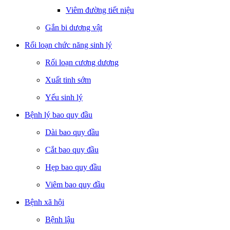
Viêm đường tiết niệu
Gắn bi dương vật
Rối loạn chức năng sinh lý
Rối loạn cương dương
Xuất tinh sớm
Yếu sinh lý
Bệnh lý bao quy đầu
Dài bao quy đầu
Cắt bao quy đầu
Hẹp bao quy đầu
Viêm bao quy đầu
Bệnh xã hội
Bệnh lậu