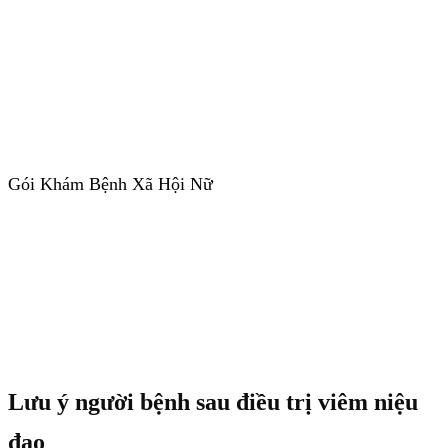
Gói Khám Bệnh Xã Hội Nữ
Lưu ý người bệnh sau điều trị viêm niệu
đạo