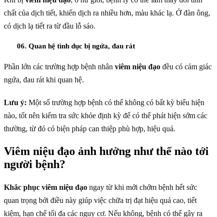
chất của dịch tiết, khiến dịch ra nhiều hơn, màu khác lạ. Ở đàn ông,
có dịch lạ tiết ra từ đầu lỗ sáo.
06. Quan hệ tình dục bị ngứa, đau rát
Phần lớn các trường hợp bệnh nhân
viêm niệu đạo
đều có cảm giác
ngứa, đau rát khi quan hệ.
Lưu ý:
Một số trường hợp bệnh có thể không có bất kỳ biểu hiện
nào, tốt nên kiểm tra sức khỏe định kỳ để có thể phát hiện sớm các
thường, từ đó có biện pháp can thiệp phù hợp, hiệu quả.
Viêm niệu đạo ảnh hưởng như thế nào tới
người bệnh?
Khắc phục viêm niệu đạo
ngay từ khi mới chớm bệnh hết sức
quan trọng bởi điều này giúp việc chữa trị đạt hiệu quả cao, tiết
kiệm, hạn chế tối đa các nguy cơ. Nếu không, bệnh có thể gây ra