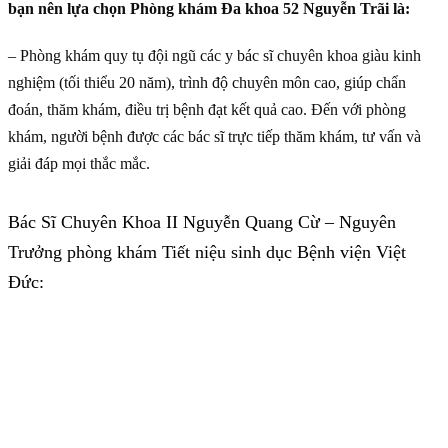
bạn nên lựa chọn Phòng khám Đa khoa 52 Nguyễn Trãi là:
– Phòng khám quy tụ đội ngũ các y bác sĩ chuyên khoa giàu kinh
nghiệm (tối thiểu 20 năm), trình độ chuyên môn cao, giúp chẩn
đoán, thăm khám, điều trị bệnh đạt kết quả cao. Đến với phòng
khám, người bệnh được các bác sĩ trực tiếp thăm khám, tư vấn và
giải đáp mọi thắc mắc.
Bác Sĩ Chuyên Khoa II Nguyễn Quang Cừ – Nguyên
Trưởng phòng khám Tiết niệu sinh dục Bệnh viện Việt
Đức: