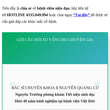
Trên đây là
chia sẻ
về
bệnh viêm niệu đạo
, hãy liên hệ
tới
HOTLINE 0335.049.994
hoặc chat ngay
“Tại đây”
để được tư
vấn giải đáp các khúc mắc về bệnh.
GỬI CÂU HỎI TƯ VẤN CHO CHUYÊN GIA
BÁC SĨ CHUYÊN KHOA II NGUYỄN QUANG CỪ
Nguyên Trưởng phòng khám Tiết niệu sinh dục
Hơn 40 năm kinh nghiệm tại bệnh viện Việt Đức