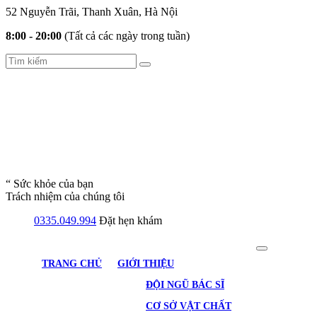
52 Nguyễn Trãi, Thanh Xuân, Hà Nội
8:00 - 20:00
(Tất cả các ngày trong tuần)
“ Sức khỏe của bạn
Trách nhiệm của chúng tôi
0335.049.994
Đặt hẹn khám
TRANG CHỦ
GIỚI THIỆU
ĐỘI NGŨ BÁC SĨ
CƠ SỞ VẬT CHẤT