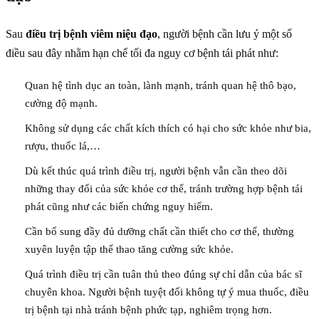
Sau
điều trị bệnh viêm niệu đạo
, người bệnh cần lưu ý một số
điều sau đây nhằm hạn chế tối đa nguy cơ bệnh tái phát như:
Quan hệ tình dục an toàn, lành mạnh, tránh quan hệ thô bạo,
cường độ mạnh.
Không sử dụng các chất kích thích có hại cho sức khỏe như bia,
rượu, thuốc lá,…
Dù kết thúc quá trình điều trị, người bệnh vẫn cần theo dõi
những thay đổi của sức khỏe cơ thể, tránh trường hợp bệnh tái
phát cũng như các biến chứng nguy hiểm.
Cần bổ sung đầy đủ dưỡng chất cần thiết cho cơ thể, thường
xuyên luyện tập thể thao tăng cường sức khỏe.
Quá trình điều trị cần tuân thủ theo đúng sự chỉ dẫn của bác sĩ
chuyên khoa. Người bệnh tuyệt đối không tự ý mua thuốc, điều
trị bệnh tại nhà tránh bệnh phức tạp, nghiêm trọng hơn.