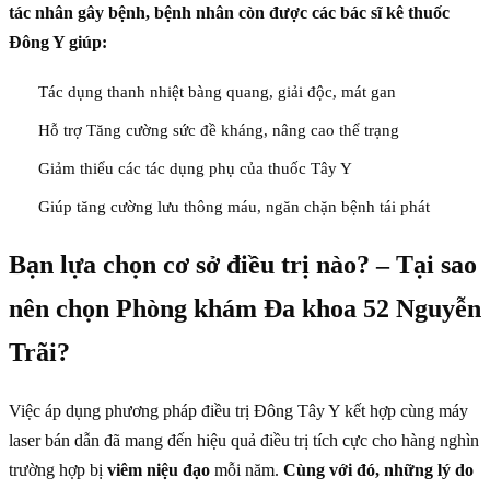
tác nhân gây bệnh, bệnh nhân còn được các bác sĩ kê thuốc
Đông Y giúp:
Tác dụng thanh nhiệt bàng quang, giải độc, mát gan
Hỗ trợ Tăng cường sức đề kháng, nâng cao thể trạng
Giảm thiểu các tác dụng phụ của thuốc Tây Y
Giúp tăng cường lưu thông máu, ngăn chặn bệnh tái phát
Bạn lựa chọn cơ sở điều trị nào? – Tại sao
nên chọn Phòng khám Đa khoa 52 Nguyễn
Trãi?
Việc áp dụng phương pháp điều trị Đông Tây Y kết hợp cùng máy
laser bán dẫn đã mang đến hiệu quả điều trị tích cực cho hàng nghìn
trường hợp bị
viêm niệu đạo
mỗi năm.
Cùng với đó, những lý do