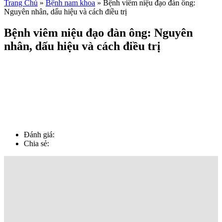
Trang Chủ
»
Bệnh nam khoa
»
Bệnh viêm niệu đạo đàn ông:
Nguyên nhân, dấu hiệu và cách điều trị
Bệnh viêm niệu đạo đàn ông: Nguyên
nhân, dấu hiệu và cách điều trị
Đánh giá:
Chia sẻ: