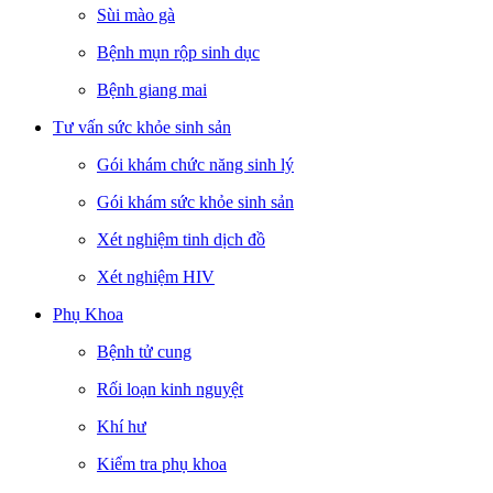
Sùi mào gà
Bệnh mụn rộp sinh dục
Bệnh giang mai
Tư vấn sức khỏe sinh sản
Gói khám chức năng sinh lý
Gói khám sức khỏe sinh sản
Xét nghiệm tinh dịch đồ
Xét nghiệm HIV
Phụ Khoa
Bệnh tử cung
Rối loạn kinh nguyệt
Khí hư
Kiểm tra phụ khoa