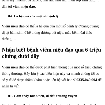
bệnh lây nhiễm qua đường tình dục như lậu, mụn rộp sinh dục,…
dẫn tới
viêm niệu đạo
.
04. Là hệ quả của một số bệnh lý
Viêm niệu đạo
có thể là hệ quả của một số bệnh lý ở bàng quang,
dị tật bẩm sinh ở hệ thống đường tiết niệu, mắc bệnh đái tháo
đường,…
Nhận biết bệnh viêm niệu đạo qua 6 triệu
chứng dưới đây
Viêm niệu đạo
có thể được phát hiện thông qua một số triệu chứng
thông thường. Hãy lưu ý các biểu hiện này và nhanh chóng tới cơ
sở y tế để được thăm khám hoặc liên hệ với bác sĩ
0335.049.994
để
nhận tư vấn.
01. Cảm thấy buồn tiểu, đi tiểu thường xuyên