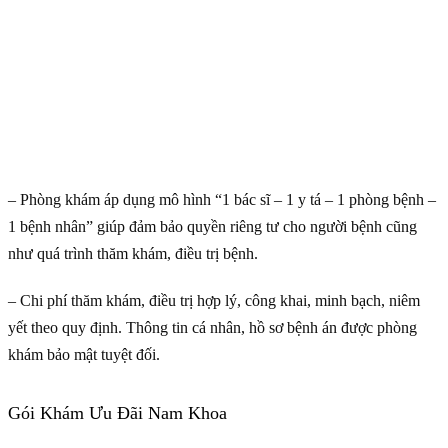
– Phòng khám áp dụng mô hình “1 bác sĩ – 1 y tá – 1 phòng bệnh –
1 bệnh nhân” giúp đảm bảo quyền riêng tư cho người bệnh cũng
như quá trình thăm khám, điều trị bệnh.
– Chi phí thăm khám, điều trị hợp lý, công khai, minh bạch, niêm
yết theo quy định. Thông tin cá nhân, hồ sơ bệnh án được phòng
khám bảo mật tuyệt đối.
Gói Khám Ưu Đãi Nam Khoa