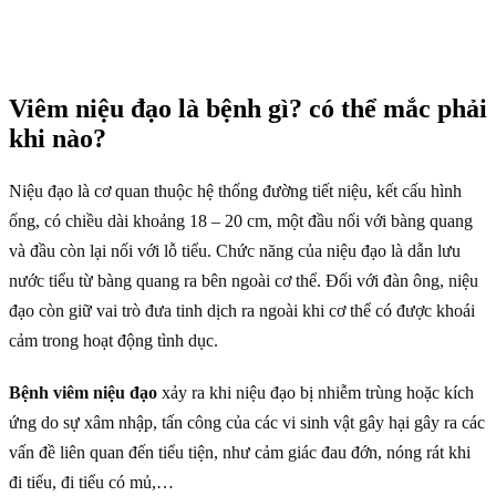
Viêm niệu đạo là bệnh gì? có thể mắc phải
khi nào?
Niệu đạo là cơ quan thuộc hệ thống đường tiết niệu, kết cấu hình
ống, có chiều dài khoảng 18 – 20 cm, một đầu nối với bàng quang
và đầu còn lại nối với lỗ tiểu. Chức năng của niệu đạo là dẫn lưu
nước tiểu từ bàng quang ra bên ngoài cơ thể. Đối với đàn ông, niệu
đạo còn giữ vai trò đưa tinh dịch ra ngoài khi cơ thể có được khoái
cảm trong hoạt động tình dục.
Bệnh viêm niệu đạo
xảy ra khi niệu đạo bị nhiễm trùng hoặc kích
ứng do sự xâm nhập, tấn công của các vi sinh vật gây hại gây ra các
vấn đề liên quan đến tiểu tiện, như cảm giác đau đớn, nóng rát khi
đi tiểu, đi tiểu có mủ,…