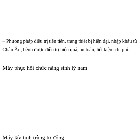
– Phương pháp điều trị tiên tiến, trang thiết bị hiện đại, nhập khẩu từ
Châu Âu, bệnh được điều trị hiệu quả, an toàn, tiết kiệm chi phí.
Máy phục hồi chức năng sinh lý nam
Máy lấy tinh trùng tự động