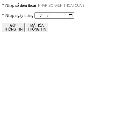
*
Nhập số điện thoại
*
Nhập ngày tháng
GỬI
MÃ HÓA
THÔNG TIN
THÔNG TIN