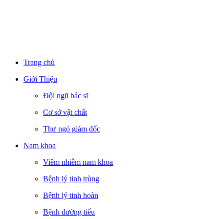
Trang chủ
Giới Thiệu
Đội ngũ bác sĩ
Cơ sở vật chất
Thư ngỏ giám đốc
Nam khoa
Viêm nhiễm nam khoa
Bệnh lý tinh trùng
Bệnh lý tinh hoàn
Bệnh đường tiểu