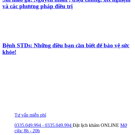
và các phương pháp điều trị
Bệnh STDs: Những điều bạn cần biết để bảo vệ sức
khỏe!
Tư vấn miễn phí
0335.049.994 - 0335.049.994
Đặt lịch khám
ONLINE
Mở
cửa: 8h - 20h