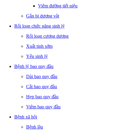
Viêm đường tiết niệu
Gắn bi dương vật
Rối loạn chức năng sinh lý
Rối loạn cương dương
Xuất tinh sớm
Yếu sinh lý
Bệnh lý bao quy đầu
Dài bao quy đầu
Cắt bao quy đầu
Hẹp bao quy đầu
Viêm bao quy đầu
Bệnh xã hội
Bệnh lậu