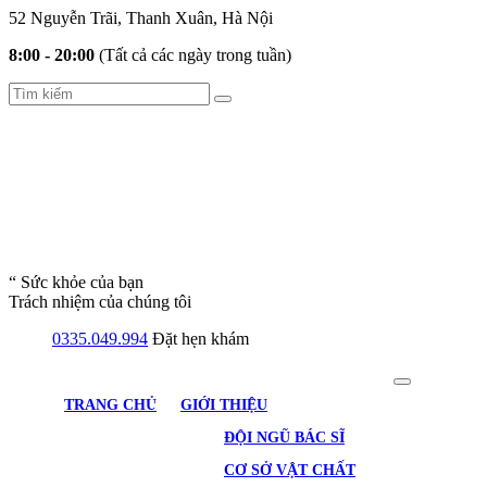
52 Nguyễn Trãi, Thanh Xuân, Hà Nội
8:00 - 20:00
(Tất cả các ngày trong tuần)
“ Sức khỏe của bạn
Trách nhiệm của chúng tôi
0335.049.994
Đặt hẹn khám
TRANG CHỦ
GIỚI THIỆU
ĐỘI NGŨ BÁC SĨ
CƠ SỞ VẬT CHẤT