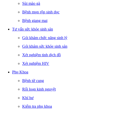
Sùi mào gà
Bệnh mụn rộp sinh dục
Bệnh giang mai
Tư vấn sức khỏe sinh sản
Gói khám chức năng sinh lý
Gói khám sức khỏe sinh sản
Xét nghiệm tinh dịch đồ
Xét nghiệm HIV
Phụ Khoa
Bệnh tử cung
Rối loạn kinh nguyệt
Khí hư
Kiểm tra phụ khoa