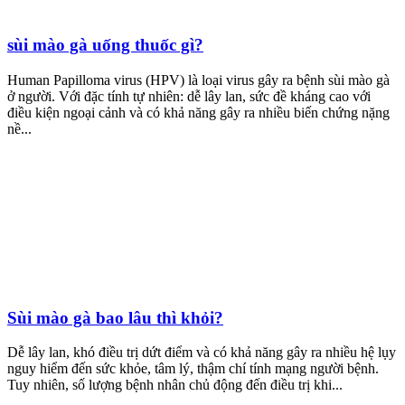
sùi mào gà uống thuốc gì?
Human Papilloma virus (HPV) là loại virus gây ra bệnh sùi mào gà
ở người. Với đặc tính tự nhiên: dễ lây lan, sức đề kháng cao với
điều kiện ngoại cảnh và có khả năng gây ra nhiều biến chứng nặng
nề...
Sùi mào gà bao lâu thì khỏi?
Dễ lây lan, khó điều trị dứt điểm và có khả năng gây ra nhiều hệ lụy
nguy hiểm đến sức khỏe, tâm lý, thậm chí tính mạng người bệnh.
Tuy nhiên, số lượng bệnh nhân chủ động đến điều trị khi...