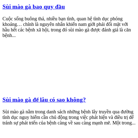
Sùi mào gà bao quy đầu
Cuộc sống buông thả, nhiều bạn tình, quan hệ tình dục phóng
khoáng… chính là nguyên nhân khiến nam giới phải đối mặt với
hầu hết các bệnh xã hội, trong đó sùi mào gà được đánh giá là căn
bệnh...
Sùi mào gà để lâu có sao không?
Sùi mào gà nằm trong danh sách những bệnh lây truyền qua đường
tình dục nguy hiểm cần chủ động trong việc phát hiện và điều trị để
tránh sự phát triển của bệnh càng về sau càng mạnh mẽ. Một trong...