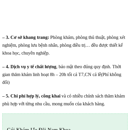
– 3. Cơ sở khang trang:
Phòng khám, phòng thủ thuật, phòng xét
nghiệm, phòng lưu bệnh nhân, phòng điều trị… đều được thiết kế
khoa học, chuyên nghiệp.
– 4. Dịch vụ y tế chất lượng
, bảo mật theo đúng quy định. Thời
gian thăm khám linh hoạt 8h – 20h tối cả T7,CN cả lễ(Phí không
đổi)
– 5. Chi phí hợp lý, công khai
và có nhiều chính sách thăm khám
phù hợp với từng nhu cầu, mong muốn của khách hàng.
Gói Khám Ưu Đãi Nam Khoa