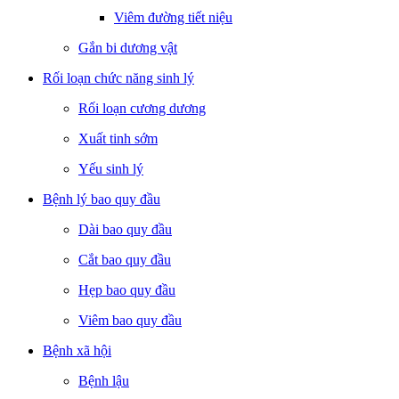
Viêm đường tiết niệu
Gắn bi dương vật
Rối loạn chức năng sinh lý
Rối loạn cương dương
Xuất tinh sớm
Yếu sinh lý
Bệnh lý bao quy đầu
Dài bao quy đầu
Cắt bao quy đầu
Hẹp bao quy đầu
Viêm bao quy đầu
Bệnh xã hội
Bệnh lậu