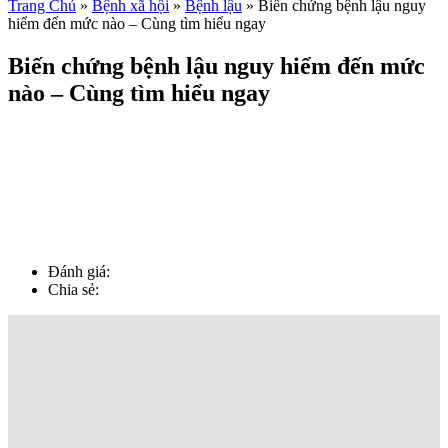
Trang Chủ
»
Bệnh xã hội
»
Bệnh lậu
»
Biến chứng bệnh lậu nguy
hiểm đến mức nào – Cùng tìm hiểu ngay
Biến chứng bệnh lậu nguy hiểm đến mức
nào – Cùng tìm hiểu ngay
Đánh giá:
Chia sẻ: