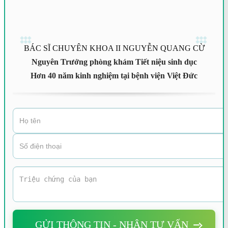
BÁC SĨ CHUYÊN KHOA II NGUYỄN QUANG CỪ
Nguyên Trưởng phòng khám Tiết niệu sinh dục
Hơn 40 năm kinh nghiệm tại bệnh viện Việt Đức
GỬI THÔNG TIN - NHẬN TƯ VẤN