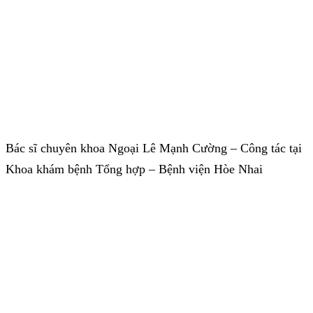
Bác sĩ chuyên khoa Ngoại Lê Mạnh Cường – Công tác tại
Khoa khám bệnh Tổng hợp – Bệnh viện Hòe Nhai