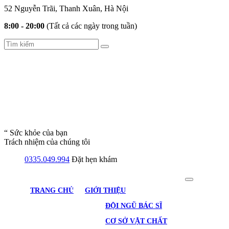
52 Nguyễn Trãi, Thanh Xuân, Hà Nội
8:00 - 20:00
(Tất cả các ngày trong tuần)
“ Sức khỏe của bạn
Trách nhiệm của chúng tôi
0335.049.994
Đặt hẹn khám
TRANG CHỦ
GIỚI THIỆU
ĐỘI NGŨ BÁC SĨ
CƠ SỞ VẬT CHẤT