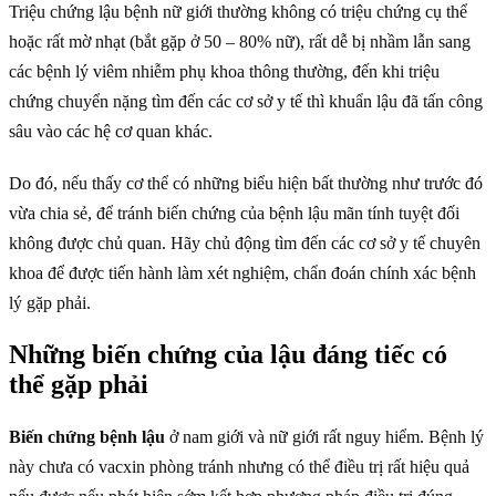
Triệu chứng lậu bệnh nữ giới thường không có triệu chứng cụ thể
hoặc rất mờ nhạt (bắt gặp ở 50 – 80% nữ), rất dễ bị nhầm lẫn sang
các bệnh lý viêm nhiễm phụ khoa thông thường, đến khi triệu
chứng chuyển nặng tìm đến các cơ sở y tế thì khuẩn lậu đã tấn công
sâu vào các hệ cơ quan khác.
Do đó, nếu thấy cơ thể có những biểu hiện bất thường như trước đó
vừa chia sẻ, để tránh biến chứng của bệnh lậu mãn tính tuyệt đối
không được chủ quan. Hãy chủ động tìm đến các cơ sở y tế chuyên
khoa để được tiến hành làm xét nghiệm, chẩn đoán chính xác bệnh
lý gặp phải.
Những biến chứng của lậu đáng tiếc có
thể gặp phải
Biến chứng bệnh lậu
ở nam giới và nữ giới rất nguy hiểm. Bệnh lý
này chưa có vacxin phòng tránh nhưng có thể điều trị rất hiệu quả