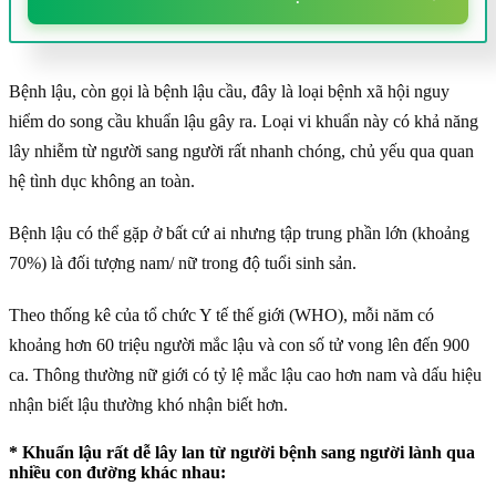
Bệnh lậu, còn gọi là bệnh lậu cầu, đây là loại bệnh xã hội nguy
hiểm do song cầu khuẩn lậu gây ra. Loại vi khuẩn này có khả năng
lây nhiễm từ người sang người rất nhanh chóng, chủ yếu qua quan
hệ tình dục không an toàn.
Bệnh lậu có thể gặp ở bất cứ ai nhưng tập trung phần lớn (khoảng
70%) là đối tượng nam/ nữ trong độ tuổi sinh sản.
Theo thống kê của tổ chức Y tế thế giới (WHO), mỗi năm có
khoảng hơn 60 triệu người mắc lậu và con số tử vong lên đến 900
ca. Thông thường nữ giới có tỷ lệ mắc lậu cao hơn nam và dấu hiệu
nhận biết lậu thường khó nhận biết hơn.
* Khuẩn lậu rất dễ lây lan từ người bệnh sang người lành qua
nhiều con đường khác nhau: