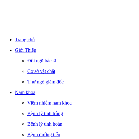
Trang chủ
Giới Thiệu
Đội ngũ bác sĩ
Cơ sở vật chất
Thư ngỏ giám đốc
Nam khoa
Viêm nhiễm nam khoa
Bệnh lý tinh trùng
Bệnh lý tinh hoàn
Bệnh đường tiểu