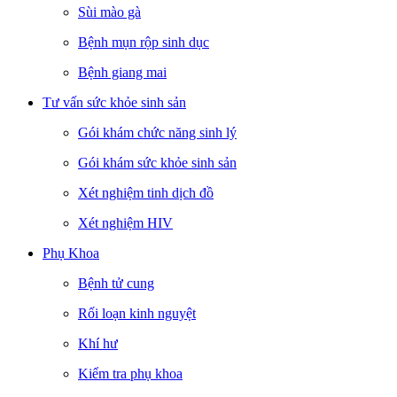
Sùi mào gà
Bệnh mụn rộp sinh dục
Bệnh giang mai
Tư vấn sức khỏe sinh sản
Gói khám chức năng sinh lý
Gói khám sức khỏe sinh sản
Xét nghiệm tinh dịch đồ
Xét nghiệm HIV
Phụ Khoa
Bệnh tử cung
Rối loạn kinh nguyệt
Khí hư
Kiểm tra phụ khoa