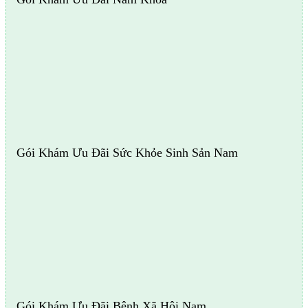
Gói Khám Ưu Đãi Sức Khỏe Sinh Sản Nam
Gói Khám Ưu Đãi Bệnh Xã Hội Nam