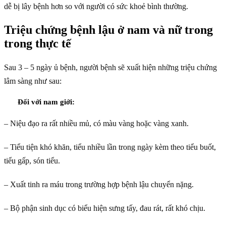
dễ bị lây bệnh hơn so với người có sức khoẻ bình thường.
Triệu chứng bệnh lậu ở nam và nữ trong
trong thực tế
Sau 3 – 5 ngày ủ bệnh, người bệnh sẽ xuất hiện những triệu chứng
lâm sàng như sau:
Đối với nam giới:
– Niệu đạo ra rất nhiều mủ, có màu vàng hoặc vàng xanh.
– Tiểu tiện khó khăn, tiểu nhiều lần trong ngày kèm theo tiểu buốt,
tiểu gấp, són tiểu.
– Xuất tinh ra máu trong trường hợp bệnh lậu chuyển nặng.
– Bộ phận sinh dục có biểu hiện sưng tấy, đau rát, rất khó chịu.