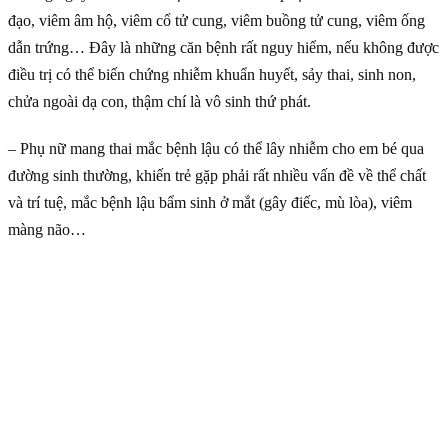
đạo, viêm âm hộ, viêm cổ tử cung, viêm buồng tử cung, viêm ống
dẫn trứng… Đây là những căn bệnh rất nguy hiểm, nếu không được
điều trị có thể biến chứng nhiễm khuẩn huyết, sảy thai, sinh non,
chửa ngoài dạ con, thậm chí là vô sinh thứ phát.
– Phụ nữ mang thai mắc bệnh lậu có thể lây nhiễm cho em bé qua
đường sinh thường, khiến trẻ gặp phải rất nhiều vấn đề về thể chất
và trí tuệ, mắc bệnh lậu bẩm sinh ở mắt (gây điếc, mù lòa), viêm
màng não…