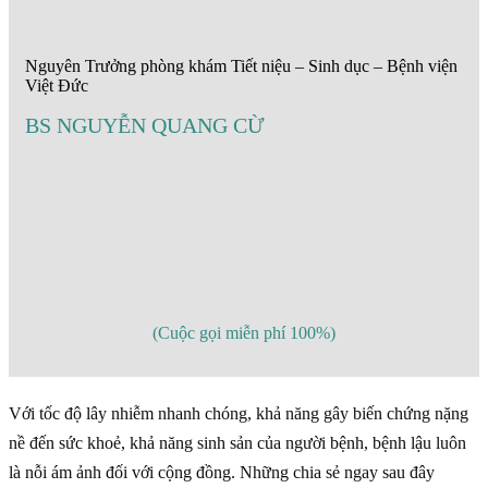
Nguyên Trưởng phòng khám Tiết niệu – Sinh dục – Bệnh viện
Việt Đức
BS NGUYỄN QUANG CỪ
(Cuộc gọi miễn phí 100%)
Với tốc độ lây nhiễm nhanh chóng, khả năng gây biến chứng nặng
nề đến sức khoẻ, khả năng sinh sản của người bệnh, bệnh lậu luôn
là nỗi ám ảnh đối với cộng đồng. Những chia sẻ ngay sau đây