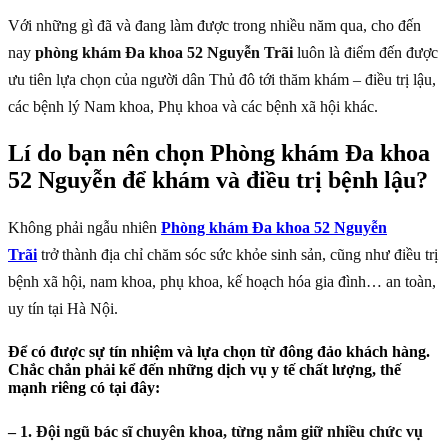
Với những gì đã và đang làm được trong nhiều năm qua, cho đến
nay
phòng khám Đa khoa 52 Nguyễn Trãi
luôn là điểm đến được
ưu tiên lựa chọn của người dân Thủ đô tới thăm khám – điều trị lậu,
các bệnh lý Nam khoa, Phụ khoa và các bệnh xã hội khác.
Lí do bạn nên chọn Phòng khám Đa khoa
52 Nguyễn để khám và điều trị bệnh lậu?
Không phải ngẫu nhiên
Phòng khám Đa khoa 52 Nguyễn
Trãi
trở thành địa chỉ chăm sóc sức khỏe sinh sản, cũng như điều trị
bệnh xã hội, nam khoa, phụ khoa, kế hoạch hóa gia đình… an toàn,
uy tín tại Hà Nội.
Để có được sự tín nhiệm và lựa chọn từ đông đảo khách hàng.
Chắc chắn phải kể đến những dịch vụ y tế chất lượng, thế
mạnh riêng có tại đây:
– 1. Đội ngũ bác sĩ chuyên khoa, từng nắm giữ nhiều chức vụ