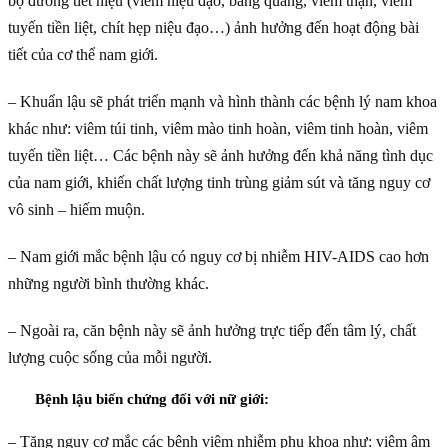
bộ đường tiết niệu (viêm niệu đạo, bàng quang, viêm thận, viêm
tuyến tiền liệt, chít hẹp niệu đạo…) ảnh hưởng đến hoạt động bài
tiết của cơ thể nam giới.
– Khuẩn lậu sẽ phát triển mạnh và hình thành các bệnh lý nam khoa
khác như: viêm túi tinh, viêm mào tinh hoàn, viêm tinh hoàn, viêm
tuyến tiền liệt… Các bệnh này sẽ ảnh hưởng đến khả năng tình dục
của nam giới, khiến chất lượng tinh trùng giảm sút và tăng nguy cơ
vô sinh – hiếm muộn.
– Nam giới mắc bệnh lậu có nguy cơ bị nhiễm HIV-AIDS cao hơn
những người bình thường khác.
– Ngoài ra, căn bệnh này sẽ ảnh hưởng trực tiếp đến tâm lý, chất
lượng cuộc sống của mỗi người.
Bệnh lậu biến chứng đối với nữ giới:
– Tăng nguy cơ mắc các bệnh viêm nhiễm phụ khoa như: viêm âm