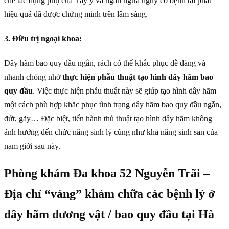
chế tác dụng phụ của Tây y và ngăn ngừa nguy cơ bệnh tái phát
hiệu quả đã được chứng minh trên lâm sàng.
3. Điều trị ngoại khoa:
Dây hãm bao quy đầu ngắn, rách có thể khắc phục dễ dàng và
nhanh chóng nhờ
thực hiện phẫu thuật tạo hình dây hãm bao
quy đầu
. Việc thực hiện phẫu thuật này sẽ giúp tạo hình dây hãm
một cách phù hợp khắc phục tình trạng dây hãm bao quy đầu ngắn,
đứt, gãy… Đặc biệt, tiến hành thủ thuật tạo hình dây hãm không
ảnh hưởng đến chức năng sinh lý cũng như khả năng sinh sản của
nam giới sau này.
Phòng khám Đa khoa 52 Nguyễn Trãi –
Địa chỉ “vàng” khám chữa các bệnh lý ở
dây hãm dương vật / bao quy đầu tại Hà