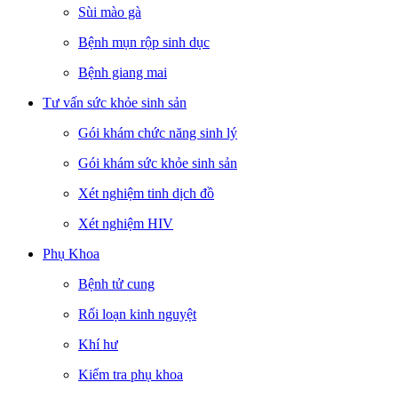
Sùi mào gà
Bệnh mụn rộp sinh dục
Bệnh giang mai
Tư vấn sức khỏe sinh sản
Gói khám chức năng sinh lý
Gói khám sức khỏe sinh sản
Xét nghiệm tinh dịch đồ
Xét nghiệm HIV
Phụ Khoa
Bệnh tử cung
Rối loạn kinh nguyệt
Khí hư
Kiểm tra phụ khoa