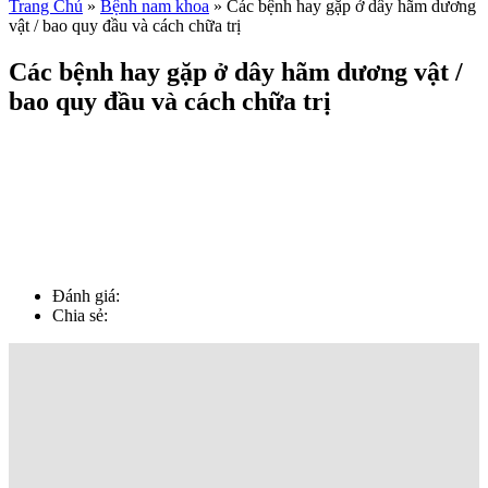
Trang Chủ
»
Bệnh nam khoa
»
Các bệnh hay gặp ở dây hãm dương
vật / bao quy đầu và cách chữa trị
Các bệnh hay gặp ở dây hãm dương vật /
bao quy đầu và cách chữa trị
Đánh giá:
Chia sẻ: