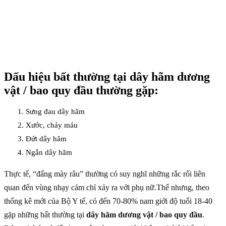
Dấu hiệu bất thường tại dây hãm dương
vật / bao quy đầu thường gặp:
1. Sưng đau dây hãm
2. Xước, chảy máu
3. Đứt dây hãm
4. Ngắn dây hãm
Thực tế, “đấng mày râu” thường có suy nghĩ những rắc rối liên
quan đến vùng nhạy cảm chỉ xảy ra với phụ nữ.Thế nhưng, theo
thống kê mới của Bộ Y tế, có đến 70-80% nam giới độ tuổi 18-40
gặp những bất thường tại
dây hãm dương vật / bao quy đầu
.