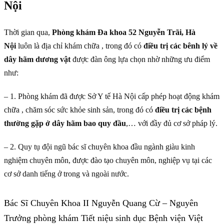
Nội
Thời gian qua,
Phòng khám Đa khoa 52 Nguyễn Trãi, Hà
Nội
luôn là địa chỉ khám chữa , trong đó có
điều trị các bênh lý về
dây hãm dương vật
được đàn ông lựa chọn nhờ những ưu điểm
như:
– 1. Phòng khám đã được Sở Y tế Hà Nội cấp phép hoạt động khám
chữa , chăm sóc sức khỏe sinh sản, trong đó có
điều trị các bệnh
thường gặp ở dây hãm bao quy đầu
,… với đầy đủ cơ sở pháp lý.
– 2. Quy tụ đội ngũ bác sĩ chuyên khoa đầu ngành giàu kinh
nghiệm chuyên môn, được đào tạo chuyên môn, nghiệp vụ tại các
cơ sở danh tiếng ở trong và ngoài nước.
Bác Sĩ Chuyên Khoa II Nguyễn Quang Cừ – Nguyên
Trưởng phòng khám Tiết niệu sinh dục Bệnh viện Việt