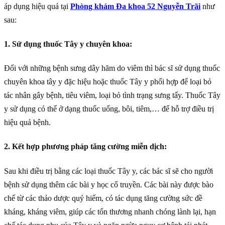
áp dụng hiệu quả tại
Phòng khám Đa khoa 52 Nguyễn Trãi
như
sau:
1. Sử dụng thuốc Tây y chuyên khoa:
Đối với những bệnh sưng dây hãm do viêm thì bác sĩ sử dụng thuốc
chuyên khoa tây y đặc hiệu hoặc thuốc Tây y phối hợp để loại bỏ
tác nhân gây bệnh, tiêu viêm, loại bỏ tình trạng sưng tấy. Thuốc Tây
y sử dụng có thể ở dạng thuốc uống, bôi, tiêm,… để hỗ trợ điều trị
hiệu quả bệnh.
2. Kết hợp phương pháp tăng cường miễn dịch:
Sau khi điều trị bằng các loại thuốc Tây y, các bác sĩ sẽ cho người
bệnh sử dụng thêm các bài y học cổ truyền. Các bài này được bào
chế từ các thảo dược quý hiếm, có tác dụng tăng cường sức đề
kháng, kháng viêm, giúp các tổn thương nhanh chóng lành lại, hạn