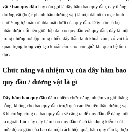
vật / bao quy đầu
hay còn gọi là dây hãm bao quy đầu, dây thắng
dương vật (hoặc phanh hãm dương vật) là một dải niêm mạc hình
chữ Y ngược nằm ở phía mặt dưới của quy đầu. Dây hãm là bộ
phận được nối liền giữa lớp da bao quy đầu với quy đầu, đây là một
trong những nơi tập trung nhiều dây thần kinh khoái cảm, có vai trò
quan trọng trong việc tạo khoái cảm cho nam giới khi quan hệ tình
dục.
Chức năng và nhiệm vụ của dây hãm bao
quy đầu / dương vật là gì
Dây hãm bao quy đầu
đảm nhiệm chức năng, nhiệm vụ giữ thăng
bằng, không cho bao quy đầu trượt quá cao lên trên thân dương vật.
Khi cương cứng da bao quy đầu sẽ căng ra để quy đầu dễ dàng tuột
ra ngoài. Lúc này dây hãm bao quy đầu sẽ có tác dụng kiểm soát
mức độ co giãn của bao da một cách hiệu quả, hãm quy đầu lại hợp