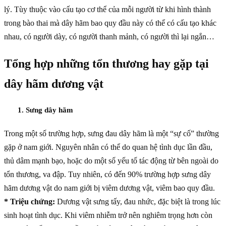
lý. Tùy thuộc vào cấu tạo cơ thể của mỗi người từ khi hình thành
trong bào thai mà dây hãm bao quy đầu này có thể có cấu tạo khác
nhau, có người dày, có người thanh mảnh, có người thì lại ngắn…
Tổng hợp những tổn thương hay gặp tại
dây hãm dương vật
1. Sưng dây hãm
Trong một số trường hợp, sưng đau dây hãm là một “sự cố” thường
gặp ở nam giới. Nguyên nhân có thể do quan hệ tình dục lần đầu,
thủ dâm mạnh bạo, hoặc do một số yếu tố tác động từ bên ngoài do
tổn thương, va đập. Tuy nhiên, có đến 90% trường hợp sưng dây
hãm dương vật do nam giới bị viêm dương vật, viêm bao quy đầu.
* Triệu chứng:
Dương vật sưng tấy, đau nhức, đặc biệt là trong lúc
sinh hoạt tình dục. Khi viêm nhiễm trở nên nghiêm trọng hơn còn