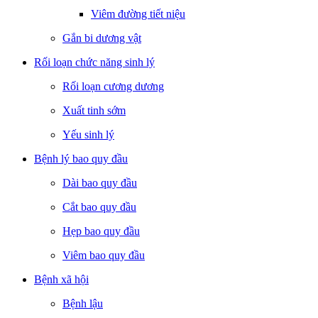
Viêm đường tiết niệu
Gắn bi dương vật
Rối loạn chức năng sinh lý
Rối loạn cương dương
Xuất tinh sớm
Yếu sinh lý
Bệnh lý bao quy đầu
Dài bao quy đầu
Cắt bao quy đầu
Hẹp bao quy đầu
Viêm bao quy đầu
Bệnh xã hội
Bệnh lậu