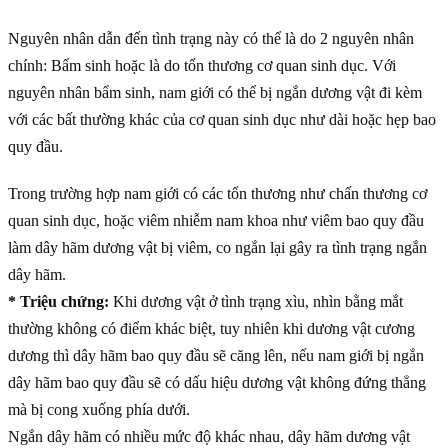
Nguyên nhân dẫn đến tình trạng này có thể là do 2 nguyên nhân
chính: Bẩm sinh hoặc là do tổn thương cơ quan sinh dục. Với
nguyên nhân bẩm sinh, nam giới có thể bị ngắn dương vật đi kèm
với các bất thường khác của cơ quan sinh dục như dài hoặc hẹp bao
quy đầu.
Trong trường hợp nam giới có các tổn thương như chấn thương cơ
quan sinh dục, hoặc viêm nhiễm nam khoa như viêm bao quy đầu
làm dây hãm dương vật bị viêm, co ngắn lại gây ra tình trạng ngắn
dây hãm.
* Triệu chứng:
Khi dương vật ở tình trạng xìu, nhìn bằng mắt
thường không có điểm khác biệt, tuy nhiên khi dương vật cương
dương thì dây hãm bao quy đầu sẽ căng lên, nếu nam giới bị ngắn
dây hãm bao quy đầu sẽ có dấu hiệu dương vật không đứng thẳng
mà bị cong xuống phía dưới.
Ngắn dây hãm có nhiều mức độ khác nhau, dây hãm dương vật