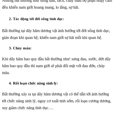
Những bất thường như sưng đau, rách, chảy máu bộ phận nhạy cảm
đều khiến nam giới hoang mang, lo lắng, sợ hãi.
2. Tác động tới đời sống tình dục:
Bất thường tại dây hãm dương vật ảnh hưởng tới đời sống tình dục,
gián đoạn khi quan hệ, khiến nam giới sợ hãi mỗi khi quan hệ.
3. Chảy máu:
Khi dây hãm bao quy đầu bất thường như: sưng đau, xước, đứt dây
hãm bao quy đầu thì nam giới sẽ phải đối mặt với đau đớn, chảy
máu.
4. Rối loạn chức năng sinh lý:
Bất thường xảy ra tại dây hãm dương vật có thể dẫn tới ảnh hưởng
tới chức năng sinh lý, nguy cơ xuất tinh sớm, rối loạn cương dương,
suy giảm chức năng tình dục….