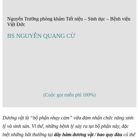
Nguyên Trưởng phòng khám Tiết niệu – Sinh dục – Bệnh viện
Việt Đức
BS NGUYỄN QUANG CỪ
(Cuộc gọi miễn phí 100%)
Dương vật là “bộ phận nhạy cảm” vừa đảm nhận chức năng sinh
lý và sinh sản. Vì thế, những bệnh lý xảy ra tại bộ phận này, đặc
biệt những bất thường tại
dây hãm dương vật / bao quy đầu
có thể