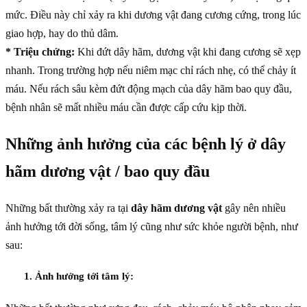
mức. Điều này chỉ xảy ra khi dương vật đang cương cứng, trong lúc
giao hợp, hay do thủ dâm.
* Triệu chứng:
Khi đứt dây hãm, dương vật khi đang cương sẽ xẹp
nhanh. Trong trường hợp nếu niêm mạc chỉ rách nhẹ, có thể chảy ít
máu. Nếu rách sâu kèm đứt động mạch của dây hãm bao quy đầu,
bệnh nhân sẽ mất nhiều máu cần được cấp cứu kịp thời.
Những ảnh hưởng của các bệnh lý ở dây
hãm dương vật / bao quy đầu
Những bất thường xảy ra tại
dây hãm dương vật
gây nên nhiều
ảnh hưởng tới đời sống, tâm lý cũng như sức khỏe người bệnh, như
sau:
1. Ảnh hưởng tới tâm lý: