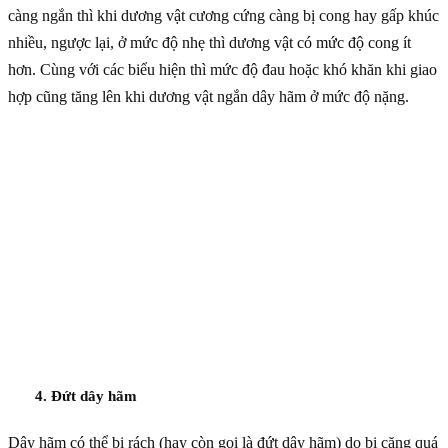
càng ngắn thì khi dương vật cương cứng càng bị cong hay gấp khúc
nhiều, ngược lại, ở mức độ nhẹ thì dương vật có mức độ cong ít
hơn. Cùng với các biểu hiện thì mức độ đau hoặc khó khăn khi giao
hợp cũng tăng lên khi dương vật ngắn dây hãm ở mức độ nặng.
4. Đứt dây hãm
Dây hãm có thể bị rách (hay còn gọi là đứt dây hãm) do bị căng quá