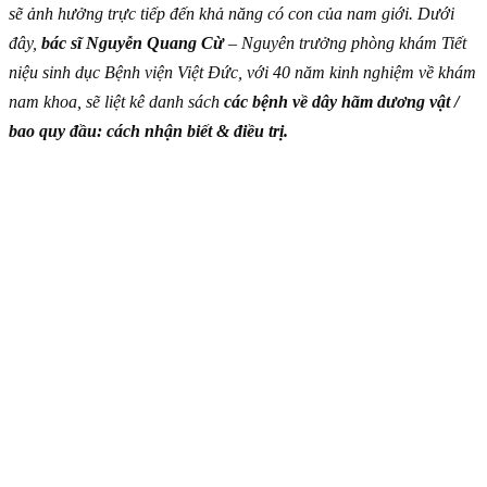
sẽ ảnh hưởng trực tiếp đến khả năng có con của nam giới. Dưới
đây,
bác sĩ Nguyễn Quang Cừ
– Nguyên trưởng phòng khám Tiết
niệu sinh dục Bệnh viện Việt Đức, với 40 năm kinh nghiệm về khám
nam khoa, sẽ liệt kê danh sách
các bệnh về dây hãm dương vật /
bao quy đầu: cách nhận biết & điều trị.