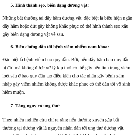
5. Hình thành sẹo, biến dạng dương vật:
Những bất thường tại dây hãm dương vật, đặc biệt là biểu hiện ngắn
dây hãm hoặc đứt gãy không khắc phục có thể hình thành sẹo xấu
gây biến dạng dương vật về sau.
6. Biến chứng dẫn tới bệnh viêm nhiễm nam khoa:
Đặc biệt là bệnh viêm bao quy đầu. Bởi, nếu dây hãm bao quy đầu
bị đứt mà không được xử lý kịp thời có thể gây nên tình trạng viêm
loét sâu ở bao quy đầu tạo điều kiện cho tác nhân gây bệnh xâm
nhập gây viêm nhiễm không được khắc phục có thể dẫn tới vô sinh
hiếm muộn.
7. Tăng nguy cơ ung thư:
Theo nhiều nghiên cứu chỉ ra rằng nếu thường xuyên gặp bất
thường tại dương vật là nguyên nhân dẫn tới ung thư dương vật,