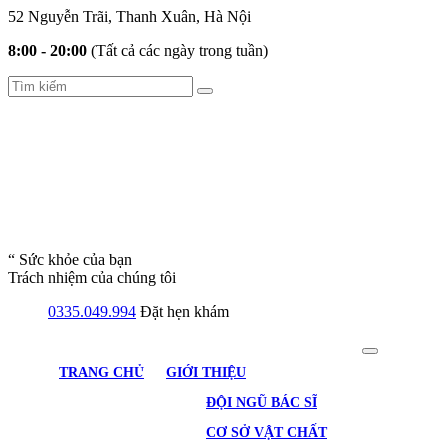
52 Nguyễn Trãi, Thanh Xuân, Hà Nội
8:00 - 20:00
(Tất cả các ngày trong tuần)
“ Sức khỏe của bạn
Trách nhiệm của chúng tôi
0335.049.994
Đặt hẹn khám
TRANG CHỦ
GIỚI THIỆU
ĐỘI NGŨ BÁC SĨ
CƠ SỞ VẬT CHẤT