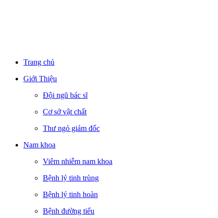
Trang chủ
Giới Thiệu
Đội ngũ bác sĩ
Cơ sở vật chất
Thư ngỏ giám đốc
Nam khoa
Viêm nhiễm nam khoa
Bệnh lý tinh trùng
Bệnh lý tinh hoàn
Bệnh đường tiểu