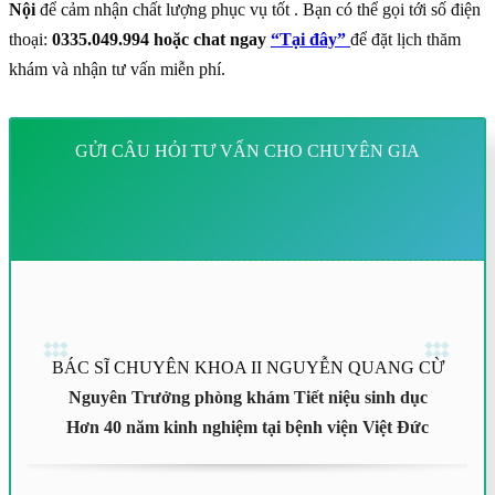
Nội
để cảm nhận chất lượng phục vụ tốt . Bạn có thể gọi tới số điện
thoại:
0335.049.994 hoặc chat ngay
“Tại đây”
để đặt lịch thăm
khám và nhận tư vấn miễn phí.
GỬI CÂU HỎI TƯ VẤN CHO CHUYÊN GIA
BÁC SĨ CHUYÊN KHOA II NGUYỄN QUANG CỪ
Nguyên Trưởng phòng khám Tiết niệu sinh dục
Hơn 40 năm kinh nghiệm tại bệnh viện Việt Đức