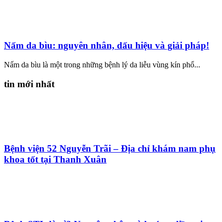
Nấm da bìu: nguyên nhân, dấu hiệu và giải pháp!
Nấm da bìu là một trong những bệnh lý da liễu vùng kín phổ...
tin mới nhất
Bệnh viện 52 Nguyễn Trãi – Địa chỉ khám nam phụ
khoa tốt tại Thanh Xuân