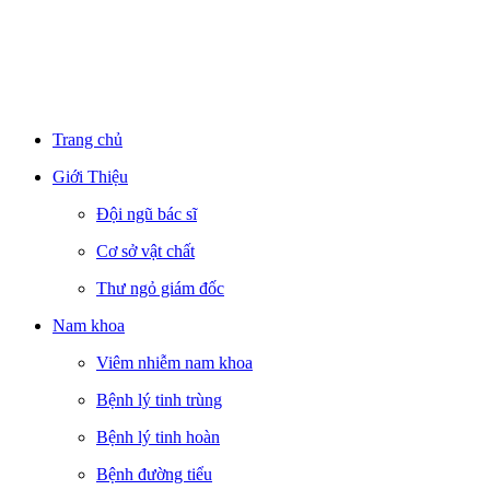
Trang chủ
Giới Thiệu
Đội ngũ bác sĩ
Cơ sở vật chất
Thư ngỏ giám đốc
Nam khoa
Viêm nhiễm nam khoa
Bệnh lý tinh trùng
Bệnh lý tinh hoàn
Bệnh đường tiểu