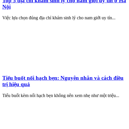
Top 5 địa chỉ khám sinh lý cho nam giới uy tín ở Hà
Nội
Việc lựa chọn đúng địa chỉ khám sinh lý cho nam giới uy tín...
Tiểu buốt nổi hạch bẹn: Nguyên nhân và cách điều
trị hiệu quả
Tiểu buốt kèm nổi hạch bẹn không nên xem nhẹ như một triệu...