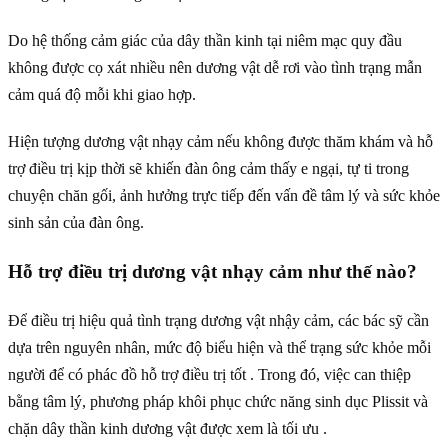
Do hệ thống cảm giác của dây thần kinh tại niêm mạc quy đầu
không được cọ xát nhiều nên dương vật dễ rơi vào tình trạng mẫn
cảm quá độ mỗi khi giao hợp.
Hiện tượng dương vật nhạy cảm nếu không được thăm khám và hỗ
trợ điều trị kịp thời sẽ khiến đàn ông cảm thấy e ngại, tự ti trong
chuyện chăn gối, ảnh hưởng trực tiếp đến vấn đề tâm lý và sức khỏe
sinh sản của đàn ông.
Hỗ trợ điều trị dương vật nhạy cảm như thế nào?
Để điều trị hiệu quả tình trạng dương vật nhậy cảm, các bác sỹ cần
dựa trên nguyên nhân, mức độ biểu hiện và thể trạng sức khỏe mỗi
người để có phác đồ hỗ trợ điều trị tốt . Trong đó, việc can thiệp
bằng tâm lý, phương pháp khôi phục chức năng sinh dục Plissit và
chặn dây thần kinh dương vật được xem là tối ưu .