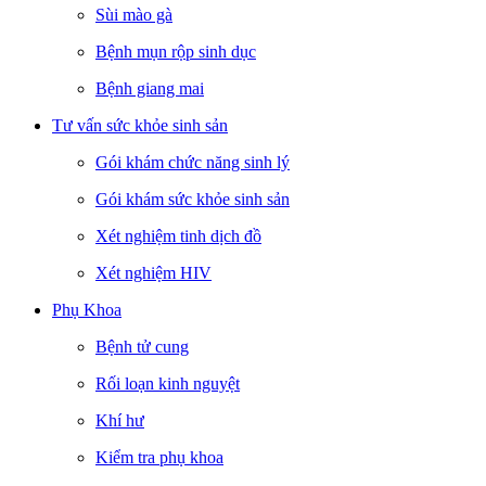
Sùi mào gà
Bệnh mụn rộp sinh dục
Bệnh giang mai
Tư vấn sức khỏe sinh sản
Gói khám chức năng sinh lý
Gói khám sức khỏe sinh sản
Xét nghiệm tinh dịch đồ
Xét nghiệm HIV
Phụ Khoa
Bệnh tử cung
Rối loạn kinh nguyệt
Khí hư
Kiểm tra phụ khoa