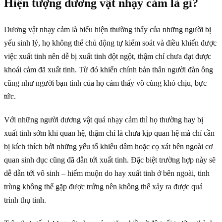
Hiện tượng dương vật nhạy cảm là gì?
Dương vật nhạy cảm là biểu hiện thường thấy của những người bị
yếu sinh lý, họ không thể chủ động tự kiểm soát và điều khiển được
việc xuất tinh nên dễ bị xuất tinh đột ngột, thậm chí chưa đạt được
khoái cảm đã xuất tinh. Từ đó khiến chính bản thân người đàn ông
cũng như người bạn tình của họ cảm thấy vô cùng khó chịu, bực
tức.
Với những người dương vật quá nhạy cảm thì họ thường hay bị
xuất tinh sớm khi quan hệ, thậm chí là chưa kịp quan hệ mà chỉ cần
bị kích thích bởi những yếu tố khiêu dâm hoặc cọ xát bên ngoài cơ
quan sinh dục cũng đã dẫn tới xuất tinh. Đặc biệt trường hợp này sẽ
dễ dẫn tới vô sinh – hiếm muộn do hay xuất tinh ở bên ngoài, tinh
trùng không thể gặp được trứng nên không thể xảy ra được quá
trình thụ tinh.