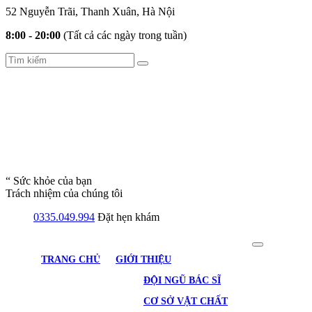
52 Nguyễn Trãi, Thanh Xuân, Hà Nội
8:00 - 20:00
(Tất cả các ngày trong tuần)
“ Sức khỏe của bạn
Trách nhiệm của chúng tôi
0335.049.994
Đặt hẹn khám
TRANG CHỦ
GIỚI THIỆU
ĐỘI NGŨ BÁC SĨ
CƠ SỞ VẬT CHẤT