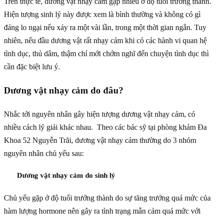
Trên thực tế, dương vật nhạy cảm gặp nhiều ở độ tuổi trưởng thành.
Hiện tượng sinh lý này được xem là bình thường và không có gì
đáng lo ngại nếu xảy ra một vài lần, trong một thời gian ngắn. Tuy
nhiên, nếu đầu dương vật rất nhạy cảm khi có các hành vi quan hệ
tình dục, thủ dâm, thậm chí mới chớm nghĩ đến chuyện tình dục thì
cần đặc biệt lưu ý.
Dương vật nhạy cảm do đâu?
Nhắc tới nguyên nhân gây hiện tượng dương vật nhạy cảm, có
nhiều cách lý giải khác nhau. Theo các bác sỹ tại phòng khám Đa
Khoa 52 Nguyễn Trãi, dương vật nhạy cảm thường do 3 nhóm
nguyên nhân chủ yếu sau:
Dương vật nhạy cảm do sinh lý
Chủ yếu gặp ở độ tuổi trưởng thành do sự tăng trưởng quá mức của
hàm lượng hormone nên gây ra tình trạng mẫn cảm quá mức với