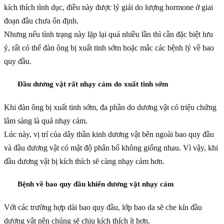
kích thích tình dục, điều này được lý giải do lượng hormone ở giai
đoạn đầu chưa ổn định.
Nhưng nếu tình trạng này lặp lại quá nhiều lần thì cần đặc biệt lưu
ý, rất có thể đàn ông bị xuất tinh sớm hoặc mắc các bệnh lý về bao
quy đầu.
Đầu dương vật rất nhạy cảm do xuất tinh sớm
Khi đàn ông bị xuất tinh sớm, đa phần do dương vật có triệu chứng
lâm sàng là quá nhạy cảm.
Lúc này, vị trí của dây thần kinh dương vật bên ngoài bao quy đầu
và đầu dương vật có mật độ phân bố không giống nhau. Vì vậy, khi
đầu dương vật bị kích thích sẽ càng nhạy cảm hơn.
Bệnh về bao quy đầu khiến dương vật nhạy cảm
Với các trường hợp dài bao quy đầu, lớp bao da sẽ che kín đầu
dương vật nên chúng sẽ chịu kích thích ít hơn.