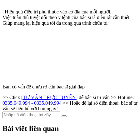
"Hiệu quả điều trị phụ thuộc vào cơ địa của mỗi người.
Việc tuân thủ tuyệt đối theo y lệnh của bác sĩ là điều rất cần thiết.
Giúp mang lại hiệu quả tối đa trong quá trình chữa trị"
Bạn có vấn đề chưa rõ cần bác sĩ giải đáp
>> Click
[TƯ VẤN TRỰC TUYẾN]
để bác sĩ tư vấn
>> Hotline:
0335.049.994 - 0335.049.994
>> Hoặc để lại số điện thoại, bác sĩ tư
vấn sẽ liên hệ với bạn ngay!
Bài viết liên quan