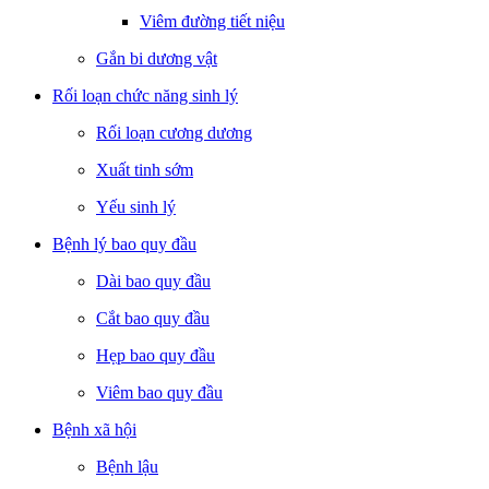
Viêm đường tiết niệu
Gắn bi dương vật
Rối loạn chức năng sinh lý
Rối loạn cương dương
Xuất tinh sớm
Yếu sinh lý
Bệnh lý bao quy đầu
Dài bao quy đầu
Cắt bao quy đầu
Hẹp bao quy đầu
Viêm bao quy đầu
Bệnh xã hội
Bệnh lậu