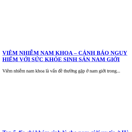
VIÊM NHIỄM NAM KHOA – CẢNH BÁO NGUY
HIỂM VỚI SỨC KHỎE SINH SẢN NAM GIỚI
Viêm nhiễm nam khoa là vấn đề thường gặp ở nam giới trong...