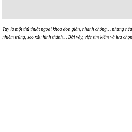
Tuy là một thủ thuật ngoại khoa đơn giản, nhanh chóng… nhưng nếu t
nhiễm trùng, sẹo xấu hình thành… Bởi vậy, việc tìm kiếm và lựa chọn