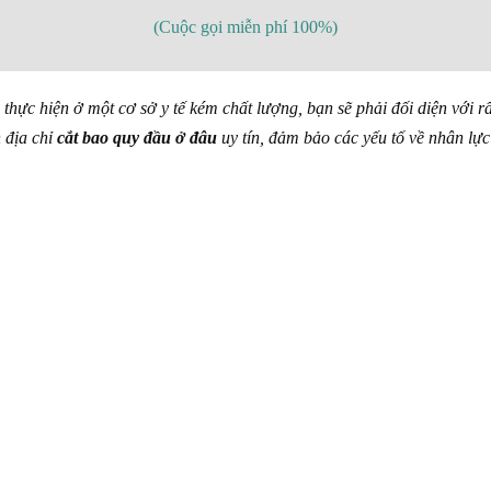
(Cuộc gọi miễn phí 100%)
hực hiện ở một cơ sở y tế kém chất lượng, bạn sẽ phải đối diện với r
 địa chỉ
cắt bao quy đầu ở đâu
uy tín, đảm bảo các yếu tố về
nhân lực