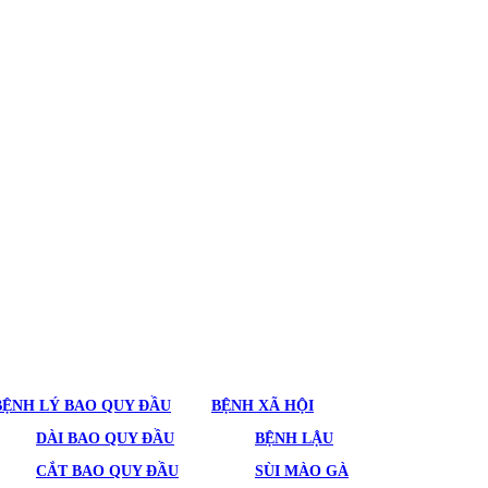
BỆNH LÝ BAO QUY ĐẦU
BỆNH XÃ HỘI
DÀI BAO QUY ĐẦU
BỆNH LẬU
CẮT BAO QUY ĐẦU
SÙI MÀO GÀ