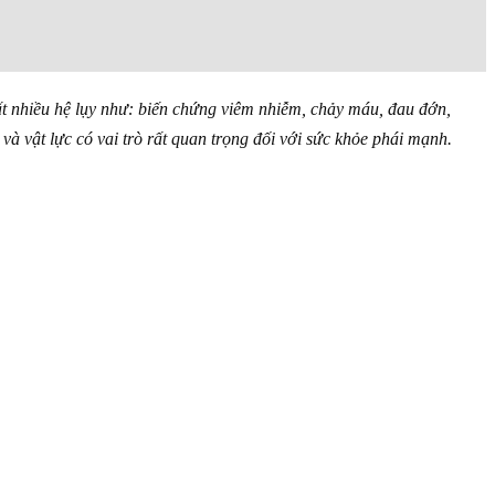
ất nhiều hệ lụy như: biến chứng viêm nhiễm, chảy máu, đau đớn,
 và vật lực có vai trò rất quan trọng đối với sức khỏe phái mạnh.