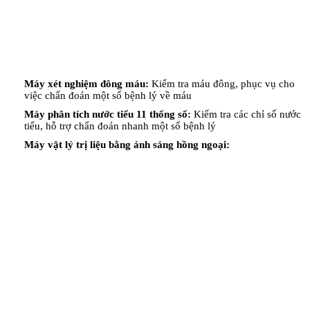
Máy xét nghiệm đông máu:
Kiểm tra máu đông, phục vụ cho
việc chẩn đoán một số bệnh lý về máu
Máy phân tích nước tiểu 11 thống số:
Kiểm tra các chỉ số nước
tiểu, hỗ trợ chẩn đoán nhanh một số bệnh lý
Máy vật lý trị liệu bằng ánh sáng hồng ngoại: