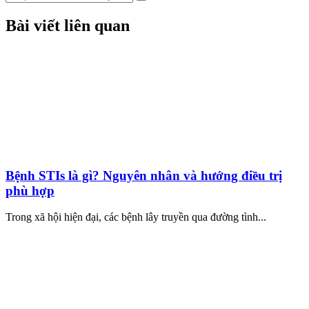
Bài viết liên quan
Bệnh STIs là gì? Nguyên nhân và hướng điều trị
phù hợp
Trong xã hội hiện đại, các bệnh lây truyền qua đường tình...