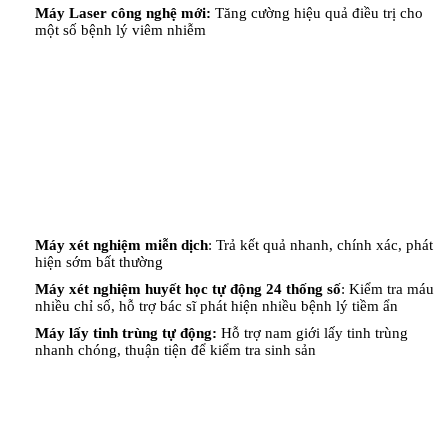
Máy Laser công nghệ mới:
Tăng cường hiệu quả điều trị cho
một số bệnh lý viêm nhiễm
Máy xét nghiệm miễn dịch
: Trả kết quả nhanh, chính xác, phát
hiện sớm bất thường
Máy xét nghiệm huyết học tự động 24 thống số
: Kiểm tra máu
nhiều chỉ số, hỗ trợ bác sĩ phát hiện nhiều bệnh lý tiềm ẩn
Máy lấy tinh trùng tự động:
Hỗ trợ nam giới lấy tinh trùng
nhanh chóng, thuận tiện để kiểm tra sinh sản