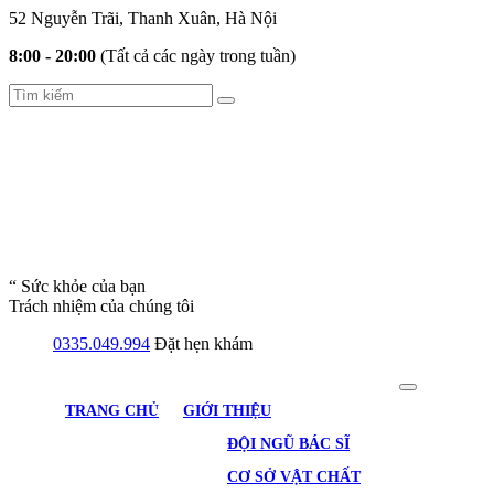
52 Nguyễn Trãi, Thanh Xuân, Hà Nội
8:00 - 20:00
(Tất cả các ngày trong tuần)
“ Sức khỏe của bạn
Trách nhiệm của chúng tôi
0335.049.994
Đặt hẹn khám
TRANG CHỦ
GIỚI THIỆU
ĐỘI NGŨ BÁC SĨ
CƠ SỞ VẬT CHẤT