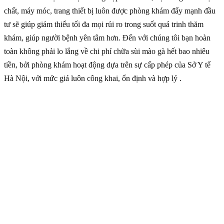
chất, máy móc, trang thiết bị luôn được phòng khám đẩy mạnh đầu
tư sẽ giúp giảm thiểu tối đa mọi rủi ro trong suốt quá trinh thăm
khám, giúp người bệnh yên tâm hơn. Đến với chúng tôi bạn hoàn
toàn không phải lo lắng về chi phí chữa sùi mào gà hết bao nhiêu
tiền, bởi phòng khám hoạt động dựa trên sự cấp phép của Sở Y tế
Hà Nội, với mức giá luôn công khai, ổn định và hợp lý .