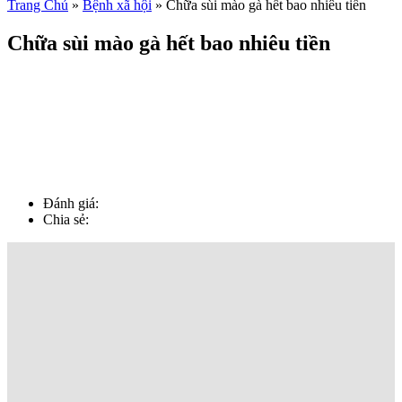
Trang Chủ
»
Bệnh xã hội
»
Chữa sùi mào gà hết bao nhiêu tiền
Chữa sùi mào gà hết bao nhiêu tiền
Đánh giá:
Chia sẻ: