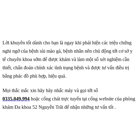
Lời khuyên tốt dành cho bạn là ngay khi phát hiện các triệu chứng
nghi ngờ của bệnh sùi mào gà, bệnh nhân nên chủ động tới cơ sở y
tế chuyên khoa sớm để được khám và làm một số xét nghiệm cần
thiết, chẩn đoán chính xác tình trạng bệnh và được tư vấn điều trị
bằng phác đồ phù hợp, hiệu quả.
Mọi thắc mắc xin hãy hãy nhấc máy và gọi tới số
0335.049.994
hoặc cổng chát trực tuyến tại cổng website của phòng
khám Đa khoa 52 Nguyễn Trãi để nhận những tư vấn tốt .