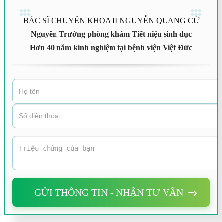
BÁC SĨ CHUYÊN KHOA II NGUYỄN QUANG CỪ
Nguyên Trưởng phòng khám Tiết niệu sinh dục
Hơn 40 năm kinh nghiệm tại bệnh viện Việt Đức
GỬI THÔNG TIN - NHẬN TƯ VẤN