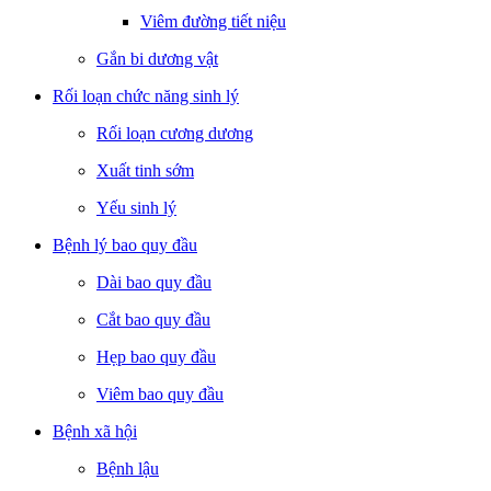
Viêm đường tiết niệu
Gắn bi dương vật
Rối loạn chức năng sinh lý
Rối loạn cương dương
Xuất tinh sớm
Yếu sinh lý
Bệnh lý bao quy đầu
Dài bao quy đầu
Cắt bao quy đầu
Hẹp bao quy đầu
Viêm bao quy đầu
Bệnh xã hội
Bệnh lậu