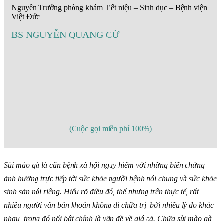
Nguyên Trưởng phòng khám Tiết niệu – Sinh dục – Bệnh viện
Việt Đức
BS NGUYỄN QUANG CỪ
(Cuộc gọi miễn phí 100%)
Sùi mào gà là căn bệnh xã hội nguy hiểm với những biến chứng
ảnh hưởng trực tiếp tới sức khỏe người bệnh nói chung và sức khỏe
sinh sản nói riêng. Hiểu rõ điều đó, thế nhưng trên thực tế, rất
nhiều người vẫn băn khoăn không đi chữa trị, bởi nhiều lý do khác
nhau, trong đó nổi bật chính là vấn đề về giá cả. Chữa sùi mào gà