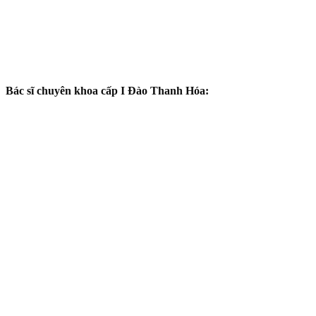
Bác sĩ chuyên khoa cấp I Đào Thanh Hóa: