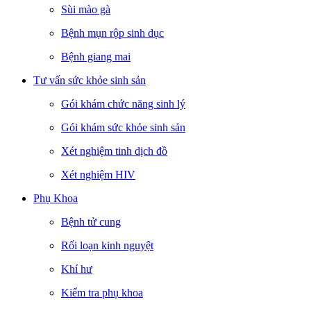
Sùi mào gà
Bệnh mụn rộp sinh dục
Bệnh giang mai
Tư vấn sức khỏe sinh sản
Gói khám chức năng sinh lý
Gói khám sức khỏe sinh sản
Xét nghiệm tinh dịch đồ
Xét nghiệm HIV
Phụ Khoa
Bệnh tử cung
Rối loạn kinh nguyệt
Khí hư
Kiểm tra phụ khoa