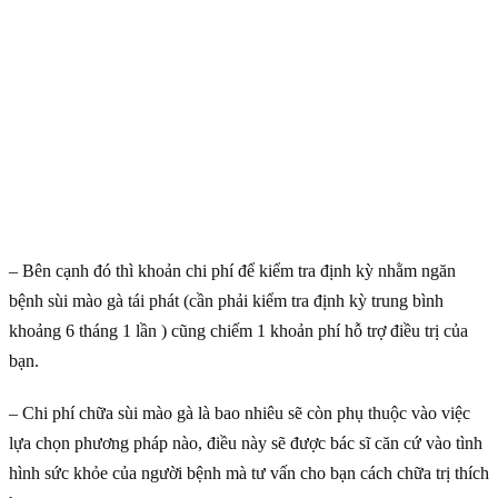
– Bên cạnh đó thì khoản chi phí để kiểm tra định kỳ nhằm ngăn
bệnh sùi mào gà tái phát (cần phải kiểm tra định kỳ trung bình
khoảng 6 tháng 1 lần ) cũng chiếm 1 khoản phí hỗ trợ điều trị của
bạn.
– Chi phí chữa sùi mào gà là bao nhiêu sẽ còn phụ thuộc vào việc
lựa chọn phương pháp nào, điều này sẽ được bác sĩ căn cứ vào tình
hình sức khỏe của người bệnh mà tư vấn cho bạn cách chữa trị thích