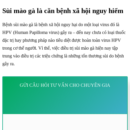
Sùi mào gà là căn bệnh xã hội nguy hiểm
Bệnh sùi mào gà là bệnh xã hội nguy hại do một loại virus đó là
HPV (Human Papilloma virus) gây ra – đến nay chưa có loại thuốc
đặc trị hay phương pháp nào tiêu diệt được hoàn toàn virus HPV
trong cơ thể người. Vì thế, việc điều trị sùi mào gà hiện nay tập
trung vào điều trị các triệu chứng là những tổn thương sùi do bệnh
gây ra.
GỬI CÂU HỎI TƯ VẤN CHO CHUYÊN GIA