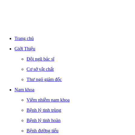
Trang chủ
Giới Thiệu
Đội ngũ bác sĩ
Cơ sở vật chất
Thư ngỏ giám đốc
Nam khoa
Viêm nhiễm nam khoa
Bệnh lý tinh trùng
Bệnh lý tinh hoàn
Bệnh đường tiểu