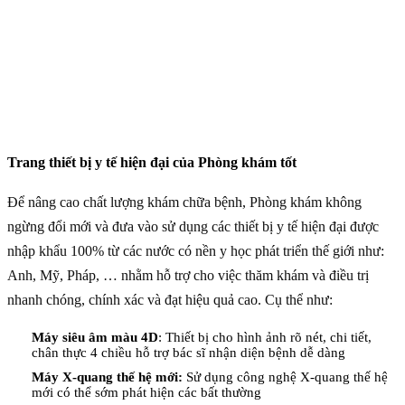
Trang thiết bị y tế hiện đại của Phòng khám tốt
Để nâng cao chất lượng khám chữa bệnh, Phòng khám không
ngừng đổi mới và đưa vào sử dụng các thiết bị y tế hiện đại được
nhập khẩu 100% từ các nước có nền y học phát triển thế giới như:
Anh, Mỹ, Pháp, … nhằm hỗ trợ cho việc thăm khám và điều trị
nhanh chóng, chính xác và đạt hiệu quả cao. Cụ thể như:
Máy siêu âm màu 4D
: Thiết bị cho hình ảnh rõ nét, chi tiết,
chân thực 4 chiều hỗ trợ bác sĩ nhận diện bệnh dễ dàng
Máy X-quang thế hệ mới:
Sử dụng công nghệ X-quang thế hệ
mới có thể sớm phát hiện các bất thường