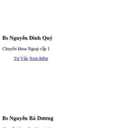
Bs Nguyễn Đình Quý
Chuyên khoa Ngoại cấp 1
Tư Vấn
Xem thêm
Bs Nguyễn Bá Dương