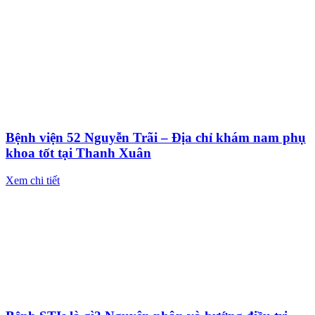
Bệnh viện 52 Nguyễn Trãi – Địa chỉ khám nam phụ
khoa tốt tại Thanh Xuân
Xem chi tiết