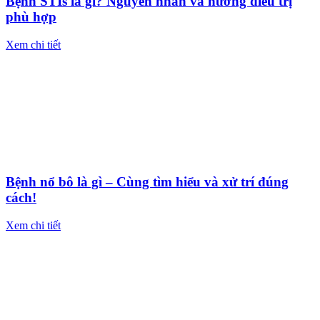
Bệnh STIs là gì? Nguyên nhân và hướng điều trị
phù hợp
Xem chi tiết
Bệnh nổ bô là gì – Cùng tìm hiểu và xử trí đúng
cách!
Xem chi tiết