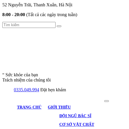
52 Nguyễn Trãi, Thanh Xuân, Hà Nội
8:00 - 20:00
(Tất cả các ngày trong tuần)
“ Sức khỏe của bạn
Trách nhiệm của chúng tôi
0335.049.994
Đặt hẹn khám
TRANG CHỦ
GIỚI THIỆU
ĐỘI NGŨ BÁC SĨ
CƠ SỞ VẬT CHẤT