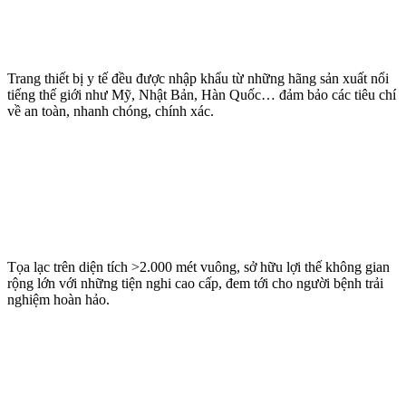
Trang thiết bị y tế đều được nhập khẩu từ những hãng sản xuất nổi
tiếng thế giới như Mỹ, Nhật Bản, Hàn Quốc… đảm bảo các tiêu chí
về an toàn, nhanh chóng, chính xác.
Tọa lạc trên diện tích >2.000 mét vuông, sở hữu lợi thế không gian
rộng lớn với những tiện nghi cao cấp, đem tới cho người bệnh trải
nghiệm hoàn hảo.