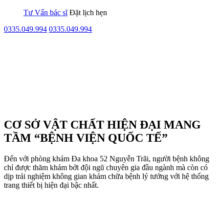
Tư Vấn bác sĩ
Đặt lịch hẹn
0335.049.994
0335.049.994
CƠ SỞ VẬT CHẤT HIỆN ĐẠI MANG
TẦM “BỆNH VIỆN QUỐC TẾ”
Đến với phòng khám Đa khoa 52 Nguyễn Trãi, người bệnh không
chỉ được thăm khám bởi đội ngũ chuyên gia đầu ngành mà còn có
dịp trải nghiệm không gian khám chữa bệnh lý tưởng với hệ thống
trang thiết bị hiện đại bậc nhất.