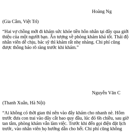
Hoàng Ng
(Gia Cẳm, Việt Trì)
“Hai vợ chồng mới đi khám sức khỏe tiền hôn nhân tại đây qua giới
thiệu của một người bạn. Ấn tượng về phòng khám khá tốt. Thái độ
nhân viên dễ chịu, bác sỹ thì khám rất nhẹ nhàng. Chi phí cũng
được thông báo rõ ràng trước khi khám.”
Nguyễn Văn C
(Thanh Xuân, Hà Nội)
“Ai không có thời gian thì nên vào đây khám cho nhanh nè. Hôm
trước đưa con trai vào đây cắt bao quy đầu, lúc đó 6h chiều, sau giờ
tan tâm, phòng khám vẫn làm việc. Trước khi đến gọi điện đặt lịch
trước, vào nhân viên họ hướng dẫn cho hết. Chi phí cũng không