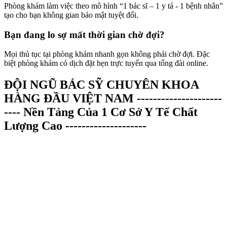
Phòng khám làm việc theo mô hình “1 bác sĩ – 1 y tá - 1 bệnh nhân”
tạo cho bạn không gian bảo mật tuyệt đối.
Bạn đang lo sợ mất thời gian chờ đợi?
Mọi thủ tục tại phòng khám nhanh gọn không phải chờ đợi. Đặc
biệt phòng khám có dịch đặt hẹn trực tuyến qua tổng đài online.
ĐỘI NGŨ BÁC SỸ CHUYÊN KHOA
HÀNG ĐẦU VIỆT NAM
---------------------
---- Nền Tảng Của 1 Cơ Sở Y Tế Chất
Lượng Cao --------------------