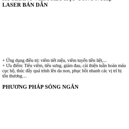
LASER BÁN DẪN
+ Ứng dụng điều trị: viêm tiết niệu, viêm tuyến tiền liệt,...
+ Ưu điểm: Tiêu viêm, tiêu sưng, giảm đau, cải thiện tuần hoàn máu
cục bộ, thúc đẩy quá trình lên da non, phục hồi nhanh các vị trí bị
tổn thương…
PHƯƠNG PHÁP SÓNG NGẮN