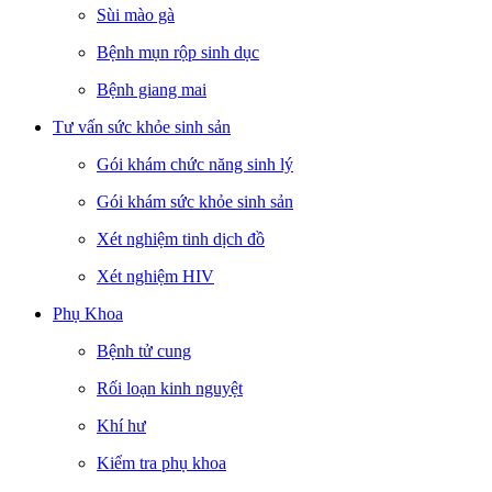
Sùi mào gà
Bệnh mụn rộp sinh dục
Bệnh giang mai
Tư vấn sức khỏe sinh sản
Gói khám chức năng sinh lý
Gói khám sức khỏe sinh sản
Xét nghiệm tinh dịch đồ
Xét nghiệm HIV
Phụ Khoa
Bệnh tử cung
Rối loạn kinh nguyệt
Khí hư
Kiểm tra phụ khoa