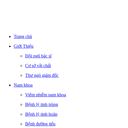
Trang chủ
Giới Thiệu
Đội ngũ bác sĩ
Cơ sở vật chất
Thư ngỏ giám đốc
Nam khoa
Viêm nhiễm nam khoa
Bệnh lý tinh trùng
Bệnh lý tinh hoàn
Bệnh đường tiểu