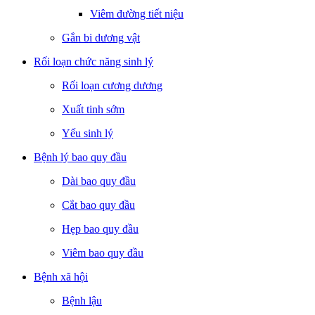
Viêm đường tiết niệu
Gắn bi dương vật
Rối loạn chức năng sinh lý
Rối loạn cương dương
Xuất tinh sớm
Yếu sinh lý
Bệnh lý bao quy đầu
Dài bao quy đầu
Cắt bao quy đầu
Hẹp bao quy đầu
Viêm bao quy đầu
Bệnh xã hội
Bệnh lậu