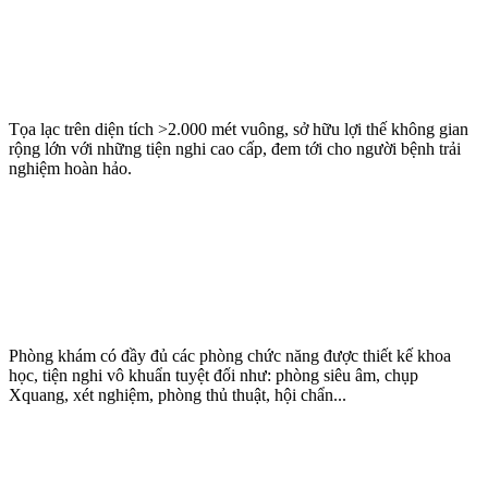
Tọa lạc trên diện tích >2.000 mét vuông, sở hữu lợi thế không gian
rộng lớn với những tiện nghi cao cấp, đem tới cho người bệnh trải
nghiệm hoàn hảo.
Phòng khám có đầy đủ các phòng chức năng được thiết kế khoa
học, tiện nghi vô khuẩn tuyệt đối như: phòng siêu âm, chụp
Xquang, xét nghiệm, phòng thủ thuật, hội chẩn...