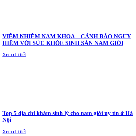
VIÊM NHIỄM NAM KHOA – CẢNH BÁO NGUY
HIỂM VỚI SỨC KHỎE SINH SẢN NAM GIỚI
Xem chi tiết
Top 5 địa chỉ khám sinh lý cho nam giới uy tín ở Hà
Nội
Xem chi tiết