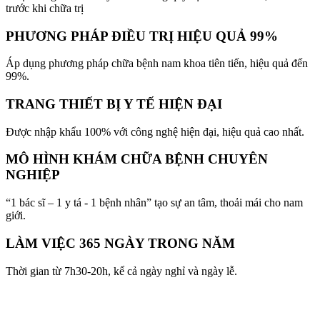
trước khi chữa trị
PHƯƠNG PHÁP ĐIỀU TRỊ HIỆU QUẢ 99%
Áp dụng phương pháp chữa bệnh nam khoa tiên tiến, hiệu quả đến
99%.
TRANG THIẾT BỊ Y TẾ HIỆN ĐẠI
Được nhập khẩu 100% với công nghệ hiện đại, hiệu quả cao nhất.
MÔ HÌNH KHÁM CHỮA BỆNH CHUYÊN
NGHIỆP
“1 bác sĩ – 1 y tá - 1 bệnh nhân” tạo sự an tâm, thoải mái cho nam
giới.
LÀM VIỆC 365 NGÀY TRONG NĂM
Thời gian từ 7h30-20h, kể cả ngày nghỉ và ngày lễ.