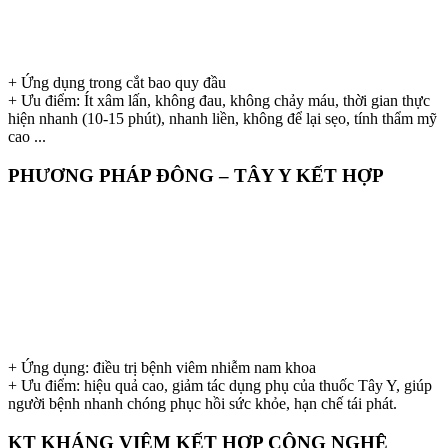
+ Ứng dụng trong cắt bao quy đầu
+ Ưu điểm: Ít xâm lấn, không đau, không chảy máu, thời gian thực
hiện nhanh (10-15 phút), nhanh liền, không để lại sẹo, tính thẩm mỹ
cao ...
PHƯƠNG PHÁP ĐÔNG – TÂY Y KẾT HỢP
+ Ứng dụng: điều trị bệnh viêm nhiễm nam khoa
+ Ưu điểm: hiệu quả cao, giảm tác dụng phụ của thuốc Tây Y, giúp
người bệnh nhanh chóng phục hồi sức khỏe, hạn chế tái phát.
KT KHÁNG VIÊM KẾT HỢP CÔNG NGHỆ