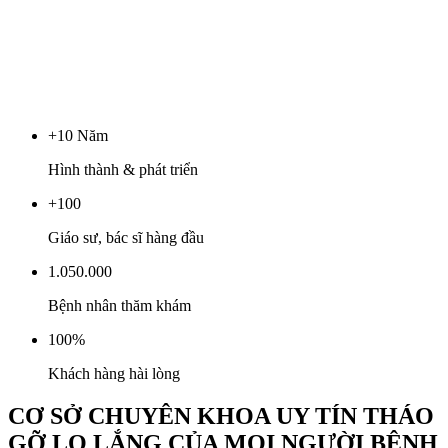
+10 Năm
Hình thành & phát triển
+100
Giáo sư, bác sĩ hàng đầu
1.050.000
Bệnh nhân thăm khám
100%
Khách hàng hài lòng
CƠ SỞ CHUYÊN KHOA UY TÍN THÁO
GỠ LO LẮNG CỦA MỌI NGƯỜI BỆNH