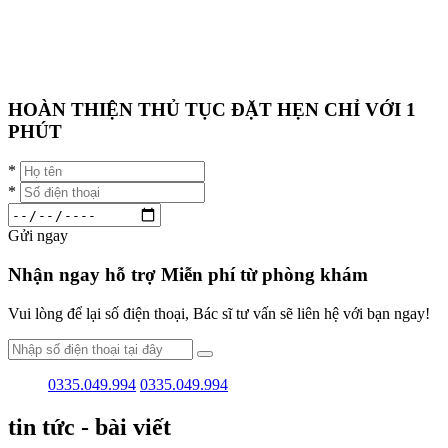
HOÀN THIỆN THỦ TỤC ĐẶT HẸN CHỈ VỚI
1
PHÚT
*
*
Gửi ngay
Nhận ngay hỗ trợ
Miễn phí
từ phòng khám
Vui lòng để lại số điện thoại, Bác sĩ tư vấn sẽ liên hệ với bạn ngay!
0335.049.994
0335.049.994
tin tức - bài viết