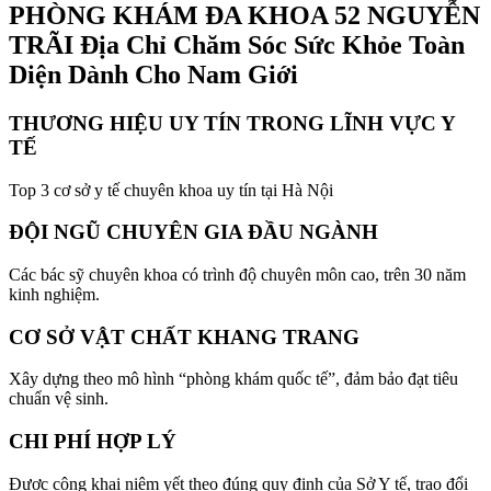
PHÒNG KHÁM ĐA KHOA 52 NGUYỄN
TRÃI
Địa Chỉ Chăm Sóc Sức Khỏe Toàn
Diện Dành Cho Nam Giới
THƯƠNG HIỆU UY TÍN TRONG LĨNH VỰC Y
TẾ
Top 3 cơ sở y tế chuyên khoa uy tín tại Hà Nội
ĐỘI NGŨ CHUYÊN GIA ĐẦU NGÀNH
Các bác sỹ chuyên khoa có trình độ chuyên môn cao, trên 30 năm
kinh nghiệm.
CƠ SỞ VẬT CHẤT KHANG TRANG
Xây dựng theo mô hình “phòng khám quốc tế”, đảm bảo đạt tiêu
chuẩn vệ sinh.
CHI PHÍ HỢP LÝ
Được công khai niêm yết theo đúng quy định của Sở Y tế, trao đổi