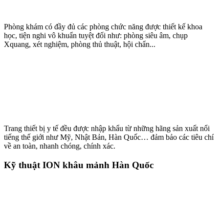
Phòng khám có đầy đủ các phòng chức năng được thiết kế khoa
học, tiện nghi vô khuẩn tuyệt đối như: phòng siêu âm, chụp
Xquang, xét nghiệm, phòng thủ thuật, hội chẩn...
Trang thiết bị y tế đều được nhập khẩu từ những hãng sản xuất nổi
tiếng thế giới như Mỹ, Nhật Bản, Hàn Quốc… đảm bảo các tiêu chí
về an toàn, nhanh chóng, chính xác.
Kỹ thuật ION khâu mảnh Hàn Quốc