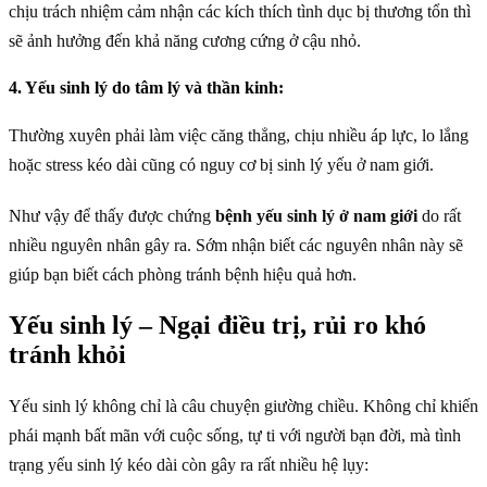
chịu trách nhiệm cảm nhận các kích thích tình dục bị thương tổn thì
sẽ ảnh hưởng đến khả năng cương cứng ở cậu nhỏ.
4. Yếu sinh lý do tâm lý và thần kinh:
Thường xuyên phải làm việc căng thẳng, chịu nhiều áp lực, lo lắng
hoặc stress kéo dài cũng có nguy cơ bị sinh lý yếu ở nam giới.
Như vậy để thấy được chứng
bệnh yếu sinh lý ở nam giới
do rất
nhiều nguyên nhân gây ra. Sớm nhận biết các nguyên nhân này sẽ
giúp bạn biết cách phòng tránh bệnh hiệu quả hơn.
Yếu sinh lý – Ngại điều trị, rủi ro khó
tránh khỏi
Yếu sinh lý không chỉ là câu chuyện giường chiều. Không chỉ khiến
phái mạnh bất mãn với cuộc sống, tự ti với người bạn đời, mà tình
trạng yếu sinh lý kéo dài còn gây ra rất nhiều hệ lụy: