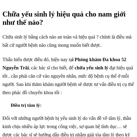
Chữa yếu sinh lý hiệu quả cho nam giới
như thế nào?
Chữa sinh lý bằng cách nào an toàn và hiệu quả ? chính là điều mà
bất cứ người bệnh nào cũng mong muốn biết được.
Thấu hiểu được điều đó, hiện nay tạ
i Phòng khám Đa khoa 52
Nguyễn Trãi
, các bác sĩ cho biết, để
chữa yếu sinh lý
đạt hiệu quả
tốt , cần phải căn cứ vào nguyên nhân, mức độ bệnh cụ thể ở mỗi
người. Sau khi thăm khám người bệnh sẽ được tư vấn điều trị cụ thể
theo phác đồ chuyên khoa tốt :
Điều trị tâm lý:
Đối với những người bệnh bị yếu sinh lý do vấn đề về tâm lý, thần
kinh chịu nhiều áp lực trong công việc, sợ quan hệ tình dục… sẽ
được các bác sĩ sẽ hướng dẫn điều trị nhằm giải tỏa tâm lý theo kỹ