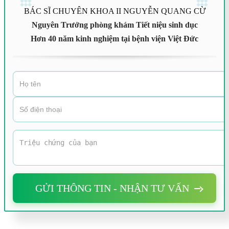
BÁC SĨ CHUYÊN KHOA II NGUYỄN QUANG CỪ
Nguyên Trưởng phòng khám Tiết niệu sinh dục
Hơn 40 năm kinh nghiệm tại bệnh viện Việt Đức
GỬI THÔNG TIN - NHẬN TƯ VẤN