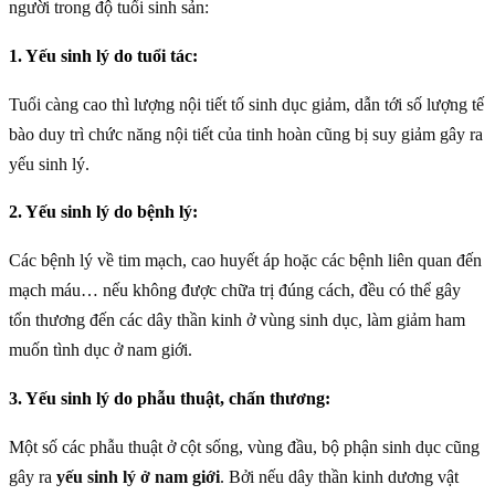
người trong độ tuổi sinh sản:
1. Yếu sinh lý do tuổi tác:
Tuổi càng cao thì lượng nội tiết tố sinh dục giảm, dẫn tới số lượng tế
bào duy trì chức năng nội tiết của tinh hoàn cũng bị suy giảm gây ra
yếu sinh lý.
2. Yếu sinh lý do bệnh lý:
Các bệnh lý về tim mạch, cao huyết áp hoặc các bệnh liên quan đến
mạch máu… nếu không được chữa trị đúng cách, đều có thể gây
tổn thương đến các dây thần kinh ở vùng sinh dục, làm giảm ham
muốn tình dục ở nam giới.
3. Yếu sinh lý do phẫu thuật, chấn thương:
Một số các phẫu thuật ở cột sống, vùng đầu, bộ phận sinh dục cũng
gây ra
yếu sinh lý ở nam giới
. Bởi nếu dây thần kinh dương vật