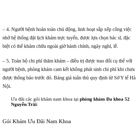
– 4. Người bệnh hoàn toàn chủ động, linh hoạt sắp xếp công việc
nhờ hệ thống đặt lịch khám trực tuyến, được lựa chọn bác sĩ, đặc
biệt có thể khám chữa ngoài giờ hành chính, ngày nghỉ, lễ.
– 5. Toàn bộ chi phí thăm khám – điều trị được trao đổi cụ thể với
người bệnh, phòng khám cam kết không phát sinh chi phí khi chưa
được thông báo trước đó. Bảng giá tuân thủ quy định từ Sở Y tế Hà
Nội.
Ưu đãi các gói khám nam khoa tại
phòng khám Đa khoa 52
Nguyễn Trãi
:
Gói Khám Ưu Đãi Nam Khoa