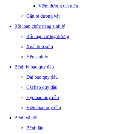
Viêm đường tiết niệu
Gắn bi dương vật
Rối loạn chức năng sinh lý
Rối loạn cương dương
Xuất tinh sớm
Yếu sinh lý
Bệnh lý bao quy đầu
Dài bao quy đầu
Cắt bao quy đầu
Hẹp bao quy đầu
Viêm bao quy đầu
Bệnh xã hội
Bệnh lậu