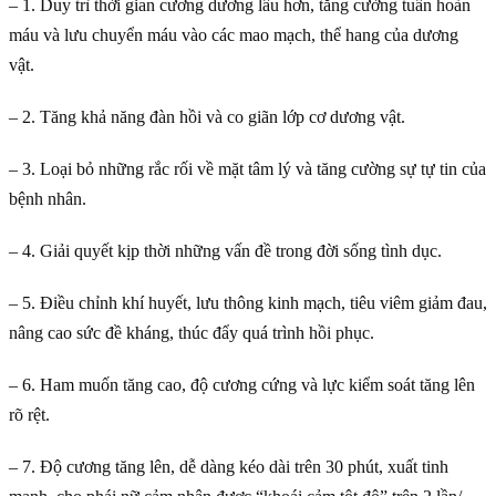
– 1. Duy trì thời gian cương dương lâu hơn, tăng cường tuần hoàn
máu và lưu chuyển máu vào các mao mạch, thể hang của dương
vật.
– 2. Tăng khả năng đàn hồi và co giãn lớp cơ dương vật.
– 3. Loại bỏ những rắc rối về mặt tâm lý và tăng cường sự tự tin của
bệnh nhân.
– 4. Giải quyết kịp thời những vấn đề trong đời sống tình dục.
– 5. Điều chỉnh khí huyết, lưu thông kinh mạch, tiêu viêm giảm đau,
nâng cao sức đề kháng, thúc đẩy quá trình hồi phục.
– 6. Ham muốn tăng cao, độ cương cứng và lực kiểm soát tăng lên
rõ rệt.
– 7. Độ cương tăng lên, dễ dàng kéo dài trên 30 phút, xuất tinh