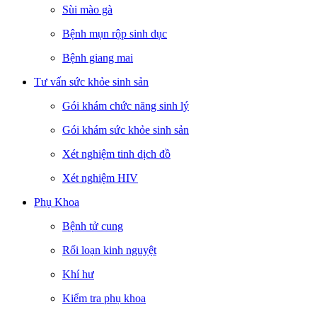
Sùi mào gà
Bệnh mụn rộp sinh dục
Bệnh giang mai
Tư vấn sức khỏe sinh sản
Gói khám chức năng sinh lý
Gói khám sức khỏe sinh sản
Xét nghiệm tinh dịch đồ
Xét nghiệm HIV
Phụ Khoa
Bệnh tử cung
Rối loạn kinh nguyệt
Khí hư
Kiểm tra phụ khoa