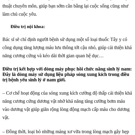
thuật chuyên môn, giúp bạn sớm cân bằng lại cuộc sống cũng như
làm chủ cuộc yêu.
Điều trị nội khoa:
Bác sĩ sẽ chỉ định người bệnh sử dụng một số loại thuốc Tây y có
công dụng tăng lượng máu lưu thông tới cậu nhỏ, giúp cải thiện khả
năng cương cứng và kéo dài thời gian quan hệ dục…
Điều trị kết hợp với dòng máy phục hồi chức năng sinh lý nam:
Đây là dòng máy sử dụng liệu pháp sóng xung kích trong điều
trị bệnh yếu sinh lý ở nam giới.
– Cơ chế hoạt động của sóng xung kích cường độ thấp cải thiện khả
năng cương cứng dương vật nhờ khả năng tăng cường bơm máu
vào dương vật giúp giãn rộng lòng động mạch cấp máu cho dương
vật.
– Đồng thời, loại bỏ những mảng xơ vữa trong lòng mạch gây hẹp