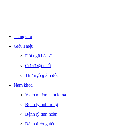
Trang chủ
Giới Thiệu
Đội ngũ bác sĩ
Cơ sở vật chất
Thư ngỏ giám đốc
Nam khoa
Viêm nhiễm nam khoa
Bệnh lý tinh trùng
Bệnh lý tinh hoàn
Bệnh đường tiểu