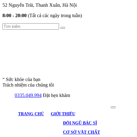
52 Nguyễn Trãi, Thanh Xuân, Hà Nội
8:00 - 20:00
(Tất cả các ngày trong tuần)
“ Sức khỏe của bạn
Trách nhiệm của chúng tôi
0335.049.994
Đặt hẹn khám
TRANG CHỦ
GIỚI THIỆU
ĐỘI NGŨ BÁC SĨ
CƠ SỞ VẬT CHẤT