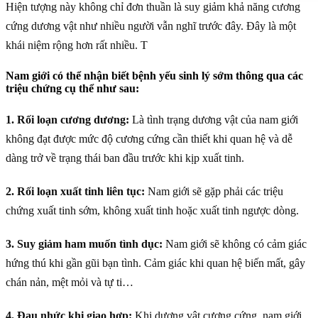
Hiện tượng này không chỉ đơn thuần là suy giảm khả năng cương
cứng dương vật như nhiều người vẫn nghĩ trước đây. Đây là một
khái niệm rộng hơn rất nhiều. T
Nam giới có thể nhận biết bệnh yếu sinh lý sớm thông qua các
triệu chứng cụ thể như sau:
1. Rối loạn cương dương:
Là tình trạng dương vật của nam giới
không đạt được mức độ cương cứng cần thiết khi quan hệ và dễ
dàng trở về trạng thái ban đầu trước khi kịp xuất tinh.
2. Rối loạn xuất tinh liên tục:
Nam giới sẽ gặp phải các triệu
chứng xuất tinh sớm, không xuất tinh hoặc xuất tinh ngược dòng.
3. Suy giảm ham muốn tình dục:
Nam giới sẽ không có cảm giác
hứng thú khi gần gũi bạn tình. Cảm giác khi quan hệ biến mất, gây
chán nản, mệt mỏi và tự ti…
4. Đau nhức khi giao hợp:
Khi dương vật cương cứng, nam giới