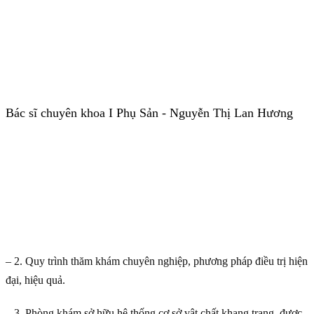
Bác sĩ chuyên khoa I Phụ Sản - Nguyễn Thị Lan Hương
– 2. Quy trình thăm khám chuyên nghiệp, phương pháp điều trị hiện
đại, hiệu quả.
– 3. Phòng khám sở hữu hệ thống cơ sở vật chất khang trang, được