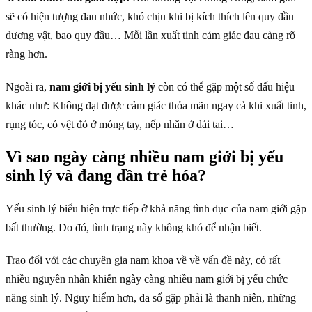
sẽ có hiện tượng đau nhức, khó chịu khi bị kích thích lên quy đầu
dương vật, bao quy đầu… Mỗi lần xuất tinh cảm giác đau càng rõ
ràng hơn.
Ngoài ra,
nam giới bị yếu sinh lý
còn có thể gặp một số dấu hiệu
khác như: Không đạt được cảm giác thỏa mãn ngay cả khi xuất tinh,
rụng tóc, có vệt đỏ ở móng tay, nếp nhăn ở dái tai…
Vì sao ngày càng nhiều nam giới bị yếu
sinh lý và đang dần trẻ hóa?
Yếu sinh lý biểu hiện trực tiếp ở khả năng tình dục của nam giới gặp
bất thường. Do đó, tình trạng này không khó để nhận biết.
Trao đổi với các chuyên gia nam khoa về về vấn đề này, có rất
nhiều nguyên nhân khiến ngày càng nhiều nam giới bị yếu chức
năng sinh lý. Nguy hiểm hơn, đa số gặp phải là thanh niên, những