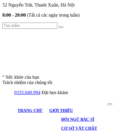
52 Nguyễn Trãi, Thanh Xuân, Hà Nội
8:00 - 20:00
(Tất cả các ngày trong tuần)
“ Sức khỏe của bạn
Trách nhiệm của chúng tôi
0335.049.994
Đặt hẹn khám
TRANG CHỦ
GIỚI THIỆU
ĐỘI NGŨ BÁC SĨ
CƠ SỞ VẬT CHẤT