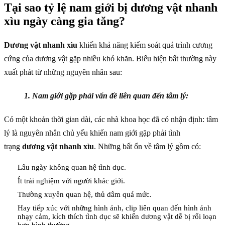
Tại sao tỷ lệ nam giới bị dương vật nhanh
xìu ngày càng gia tăng?
Dương vật nhanh xìu
khiến khả năng kiểm soát quá trình cương
cứng của dương vật gặp nhiều khó khăn. Biểu hiện bất thường này
xuất phát từ những nguyên nhân sau:
1. Nam giới gặp phải vấn đề liên quan đến tâm lý:
Có một khoản thời gian dài, các nhà khoa học đã có nhận định: tâm
lý là nguyên nhân chủ yếu khiến nam giới gặp phải tình
trạng
dương vật nhanh xìu
. Những bất ổn về tâm lý gồm có:
Lâu ngày không quan hệ tình dục.
Ít trải nghiệm với người khác giới.
Thường xuyên quan hệ, thủ dâm quá mức.
Hay tiếp xúc với những hình ảnh, clip liên quan đến hình ảnh
nhạy cảm, kích thích tình dục sẽ khiến dương vật dễ bị rối loạn
hơn bình thường.