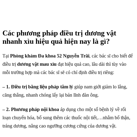
Các phương pháp điều trị dương vật
nhanh xìu hiệu quả hiện nay là gì?
Tại
Phòng khám Đa khoa 52 Nguyễn Trãi
, các bác sĩ cho biết để
điều trị
dương vật mau xìu
đạt hiệu quả cao, lâu dài thì tùy vào
mỗi trường hợp mà các bác sĩ sẽ có chỉ định điều trị riêng:
– 1. Điều trị bằng liệu pháp tâm lý
giúp nam giới giảm lo lắng,
căng thẳng, nhanh chóng lấy lại bản lĩnh đàn ông.
– 2. Phương pháp nội khoa
áp dụng cho một số bệnh lý về rối
loạn chuyển hóa, bổ sung thêm các thuốc nội tiết,…nhằm bổ thận,
tráng dương, nâng cao ngưỡng cương cứng của dương vật.