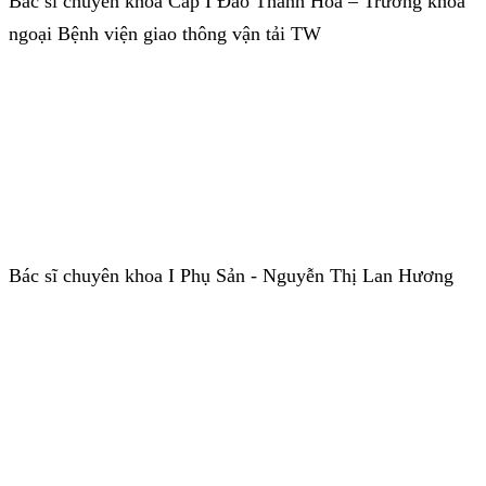
Bác sĩ chuyên khoa Cấp I Đào Thanh Hoá – Trưởng khoa
ngoại Bệnh viện giao thông vận tải TW
Bác sĩ chuyên khoa I Phụ Sản - Nguyễn Thị Lan Hương