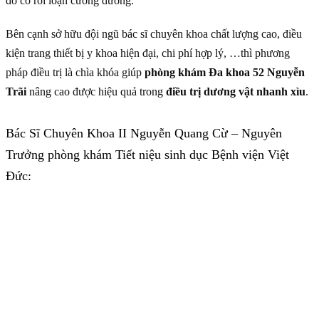
đó có rối loạn cương dương.
Bên cạnh sở hữu đội ngũ bác sĩ chuyên khoa chất lượng cao, điều
kiện trang thiết bị y khoa hiện đại, chi phí hợp lý, …thì phương
pháp điều trị là chìa khóa giúp
phòng khám Đa khoa 52 Nguyễn
Trãi
nâng cao được hiệu quả trong
điều trị dương vật nhanh xìu
.
Bác Sĩ Chuyên Khoa II Nguyễn Quang Cừ – Nguyên
Trưởng phòng khám Tiết niệu sinh dục Bệnh viện Việt
Đức: