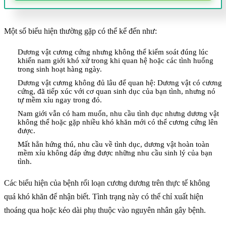
Một số biểu hiện thường gặp có thể kể đến như:
Dương vật cương cứng nhưng không thể kiểm soát đúng lúc
khiến nam giới khó xử trong khi quan hệ hoặc các tình huống
trong sinh hoạt hàng ngày.
Dương vật cương không đủ lâu để quan hệ: Dương vật có cương
cứng, đã tiếp xúc với cơ quan sinh dục của bạn tình, nhưng nó
tự mềm xỉu ngay trong đó.
Nam giới vẫn có ham muốn, nhu cầu tình dục nhưng dương vật
không thể hoặc gặp nhiều khó khăn mới có thể cương cứng lên
được.
Mất hẳn hứng thú, nhu cầu về tình dục, dương vật hoàn toàn
mềm xỉu không đáp ứng được những nhu cầu sinh lý của bạn
tình.
Các biểu hiện của bệnh rối loạn cương dương trên thực tế không
quá khó khăn để nhận biết. Tình trạng này có thể chỉ xuất hiện
thoáng qua hoặc kéo dài phụ thuộc vào nguyên nhân gây bệnh.