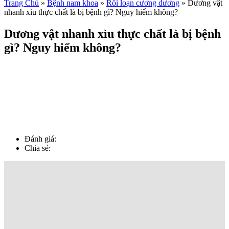
Trang Chủ
»
Bệnh nam khoa
»
Rối loạn cương dương
»
Dương vật
nhanh xìu thực chất là bị bệnh gì? Nguy hiểm không?
Dương vật nhanh xìu thực chất là bị bệnh
gì? Nguy hiểm không?
Đánh giá:
Chia sẻ: