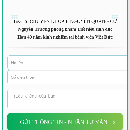
BÁC SĨ CHUYÊN KHOA II NGUYỄN QUANG CỪ
Nguyên Trưởng phòng khám Tiết niệu sinh dục
Hơn 40 năm kinh nghiệm tại bệnh viện Việt Đức
GỬI THÔNG TIN - NHẬN TƯ VẤN