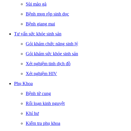
Sùi mào gà
Bệnh mụn rộp sinh dục
Bệnh giang mai
Tư vấn sức khỏe sinh sản
Gói khám chức năng sinh lý
Gói khám sức khỏe sinh sản
Xét nghiệm tinh dịch đồ
Xét nghiệm HIV
Phụ Khoa
Bệnh tử cung
Rối loạn kinh nguyệt
Khí hư
Kiểm tra phụ khoa