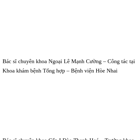
Bác sĩ chuyên khoa Ngoại Lê Mạnh Cường – Công tác tại
Khoa khám bệnh Tổng hợp – Bệnh viện Hòe Nhai