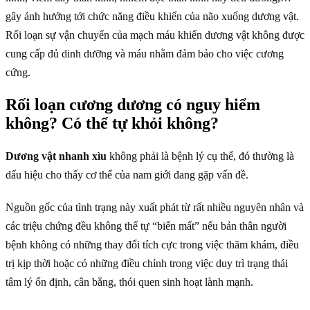
gây ảnh hưởng tới chức năng điều khiển của não xuống dương vật.
Rối loạn sự vận chuyển của mạch máu khiến dương vật không được
cung cấp đủ dinh dưỡng và máu nhằm đảm bảo cho việc cương
cứng.
Rối loạn cương dương có nguy hiểm
không? Có thể tự khỏi không?
Dương vật nhanh xìu
không phải là bệnh lý cụ thể, đó thường là
dấu hiệu cho thấy cơ thể của nam giới đang gặp vấn đề.
Nguồn gốc của tình trạng này xuất phát từ rất nhiều nguyên nhân và
các triệu chứng đều không thể tự “biến mất” nếu bản thân người
bệnh không có những thay đổi tích cực trong việc thăm khám, điều
trị kịp thời hoặc có những điều chỉnh trong việc duy trì trạng thái
tâm lý ổn định, cân bằng, thói quen sinh hoạt lành mạnh.