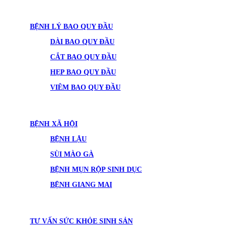
BỆNH LÝ BAO QUY ĐẦU
DÀI BAO QUY ĐẦU
CẮT BAO QUY ĐẦU
HẸP BAO QUY ĐẦU
VIÊM BAO QUY ĐẦU
BỆNH XÃ HỘI
BỆNH LẬU
SÙI MÀO GÀ
BỆNH MỤN RỘP SINH DỤC
BỆNH GIANG MAI
TƯ VẤN SỨC KHỎE SINH SẢN