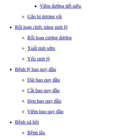
Viêm đường tiết niệu
Gắn bi dương vật
Rối loạn chức năng sinh lý
Rối loạn cương dương
Xuất tinh sớm
Yếu sinh lý
Bệnh lý bao quy đầu
Dài bao quy đầu
Cắt bao quy đầu
Hẹp bao quy đầu
Viêm bao quy đầu
Bệnh xã hội
Bệnh lậu