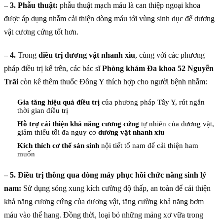
– 3. Phẫu thuật:
phẫu thuật mạch máu là can thiệp ngoại khoa
được áp dụng nhằm cải thiện dòng máu tới vùng sinh dục để dương
vật cương cứng tốt hơn.
– 4.
Trong
điều trị dương vật nhanh xìu
, cùng với các phương
pháp điều trị kể trên, các bác sĩ
Phòng khám Đa khoa 52 Nguyễn
Trãi
còn kê thêm thuốc Đông Y thích hợp cho người bệnh nhằm:
Gia tăng hiệu quả điều trị
của phương pháp Tây Y, rút ngắn
thời gian điều trị
Hỗ trợ cải thiện khả năng cương cứng
tự nhiên của dương vật,
giảm thiểu tối đa nguy cơ
dương vật nhanh xìu
Kích thích cơ thể sản sinh
nội tiết tố nam để cải thiện ham
muốn
– 5. Điều trị thông qua dòng máy phục hồi chức năng sinh lý
nam:
Sử dụng sóng xung kích cường độ thấp, an toàn để cải thiện
khả năng cương cứng của dương vật, tăng cường khả năng bơm
máu vào thể hang. Đồng thời, loại bỏ những mảng xơ vữa trong