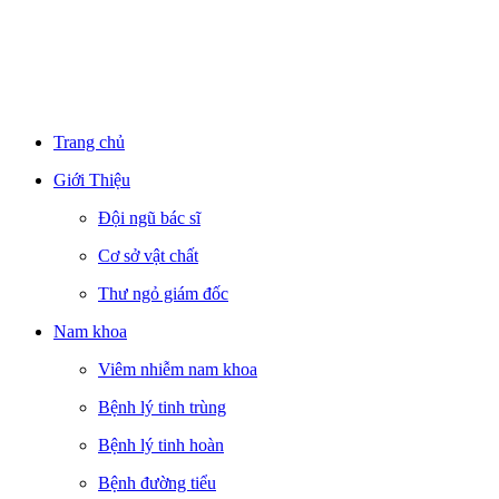
Trang chủ
Giới Thiệu
Đội ngũ bác sĩ
Cơ sở vật chất
Thư ngỏ giám đốc
Nam khoa
Viêm nhiễm nam khoa
Bệnh lý tinh trùng
Bệnh lý tinh hoàn
Bệnh đường tiểu