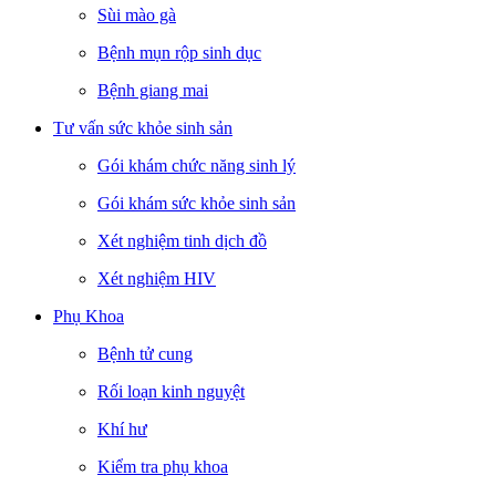
Sùi mào gà
Bệnh mụn rộp sinh dục
Bệnh giang mai
Tư vấn sức khỏe sinh sản
Gói khám chức năng sinh lý
Gói khám sức khỏe sinh sản
Xét nghiệm tinh dịch đồ
Xét nghiệm HIV
Phụ Khoa
Bệnh tử cung
Rối loạn kinh nguyệt
Khí hư
Kiểm tra phụ khoa