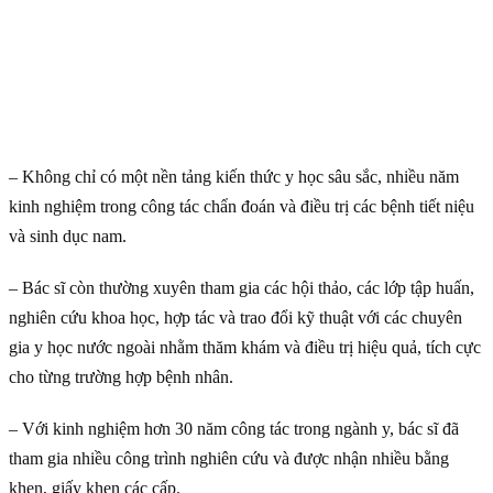
– Không chỉ có một nền tảng kiến thức y học sâu sắc, nhiều năm
kinh nghiệm trong công tác chẩn đoán và điều trị các bệnh tiết niệu
và sinh dục nam.
– Bác sĩ còn thường xuyên tham gia các hội thảo, các lớp tập huấn,
nghiên cứu khoa học, hợp tác và trao đổi kỹ thuật với các chuyên
gia y học nước ngoài nhằm thăm khám và điều trị hiệu quả, tích cực
cho từng trường hợp bệnh nhân.
– Với kinh nghiệm hơn 30 năm công tác trong ngành y, bác sĩ đã
tham gia nhiều công trình nghiên cứu và được nhận nhiều bằng
khen, giấy khen các cấp.