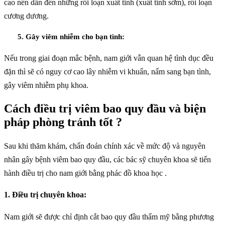
cao nên dẫn đến những rối loạn xuất tinh (xuất tinh sớm), rối loạn
cương dương.
5. Gây viêm nhiễm cho bạn tình:
Nếu trong giai đoạn mắc bệnh, nam giới vẫn quan hệ tình dục đều
đặn thì sẽ có nguy cơ cao lây nhiễm vi khuẩn, nấm sang bạn tình,
gây viêm nhiễm phụ khoa.
Cách điều trị viêm bao quy đầu và biện
pháp phòng tránh tốt ?
Sau khi thăm khám, chẩn đoán chính xác về mức độ và nguyên
nhân gây bệnh viêm bao quy đầu, các bác sỹ chuyên khoa sẽ tiến
hành điều trị cho nam giới bằng phác đồ khoa học .
1. Điều trị chuyên khoa:
Nam giới sẽ được chỉ định cắt bao quy đầu thẩm mỹ bằng phương