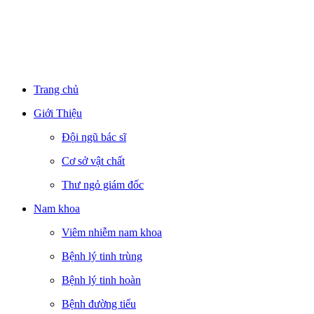
Trang chủ
Giới Thiệu
Đội ngũ bác sĩ
Cơ sở vật chất
Thư ngỏ giám đốc
Nam khoa
Viêm nhiễm nam khoa
Bệnh lý tinh trùng
Bệnh lý tinh hoàn
Bệnh đường tiểu