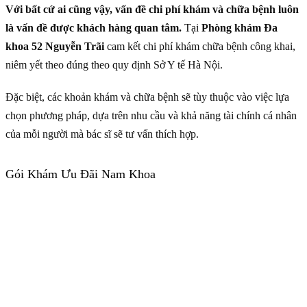
Với bất cứ ai cũng vậy, vấn đề chi phí khám và chữa bệnh luôn
là vấn đề được khách hàng quan tâm.
Tại
Phòng khám Đa
khoa 52 Nguyễn Trãi
cam kết chi phí khám chữa bệnh công khai,
niêm yết theo đúng theo quy định Sở Y tế Hà Nội.
Đặc biệt, các khoản khám và chữa bệnh sẽ tùy thuộc vào việc lựa
chọn phương pháp, dựa trên nhu cầu và khả năng tài chính cá nhân
của mỗi người mà bác sĩ sẽ tư vấn thích hợp.
Gói Khám Ưu Đãi Nam Khoa