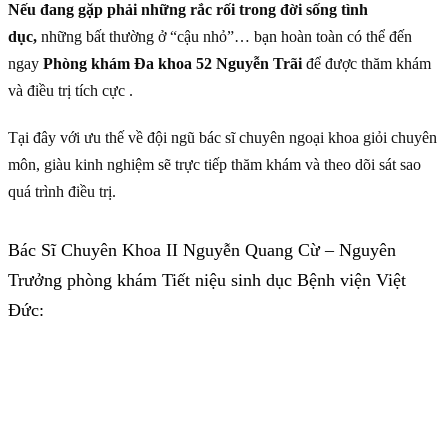
Nếu đang gặp phải những rắc rối trong đời sống tình
dục,
những bất thường ở “cậu nhỏ”… bạn hoàn toàn có thể đến
ngay
Phòng khám Đa khoa 52 Nguyễn Trãi
để được thăm khám
và điều trị tích cực .
Tại đây với ưu thế về đội ngũ bác sĩ chuyên ngoại khoa giỏi chuyên
môn, giàu kinh nghiệm sẽ trực tiếp thăm khám và theo dõi sát sao
quá trình điều trị.
Bác Sĩ Chuyên Khoa II Nguyễn Quang Cừ – Nguyên
Trưởng phòng khám Tiết niệu sinh dục Bệnh viện Việt
Đức: