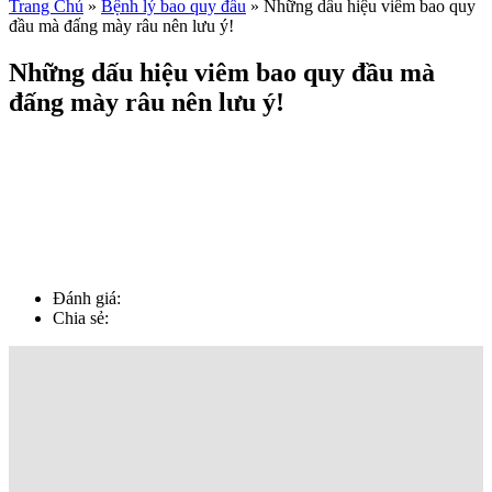
Trang Chủ
»
Bệnh lý bao quy đầu
»
Những dấu hiệu viêm bao quy
đầu mà đấng mày râu nên lưu ý!
Những dấu hiệu viêm bao quy đầu mà
đấng mày râu nên lưu ý!
Đánh giá:
Chia sẻ: