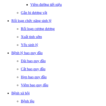
Viêm đường tiết niệu
Gắn bi dương vật
Rối loạn chức năng sinh lý
Rối loạn cương dương
Xuất tinh sớm
Yếu sinh lý
Bệnh lý bao quy đầu
Dài bao quy đầu
Cắt bao quy đầu
Hẹp bao quy đầu
Viêm bao quy đầu
Bệnh xã hội
Bệnh lậu