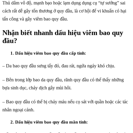
Thủ dâm vô độ, mạnh bạo hoặc lạm dụng dụng cụ “tự sướng” sai
cách rất dễ gây tổn thương ở quy đầu, là cơ hội để vi khuẩn có hại
tấn công và gây viêm bao quy đầu.
Nhận biết nhanh dấu hiệu viêm bao quy
đầu?
1. Dấu hiệu viêm bao quy đầu cấp tính:
– Da bao quy đầu sưng tấy đỏ, đau rát, ngứa ngáy khó chịu.
– Bên trong lớp bao da quy đầu, rãnh quy đầu có thể thấy những
bựa sinh dục, chảy dịch gây mùi hôi.
– Bao quy đầu có thể bị chảy máu nếu cọ sát với quần hoặc các tác
nhân ngoại cảnh.
2. Dấu hiệu viêm bao quy đầu mãn tính: