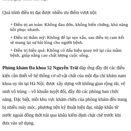
Quá trình điều trị đạt được nhiều ưu điểm vượt trội:
+ Điều trị an toàn: Không đau đớn, không biến chứng, khả năng
hồi phục nhanh.
+ Điều trị thẩm mỹ: Không để lại sẹo xấu, sau điều trị cam kết
sẽ mang lại sự hài lòng cho người bệnh.
+ Điều trị hiệu quả: Không có dấu hiệu quay trở lại của mầm
bệnh, giúp nâng cao chất lượng cuộc sống.
Phòng khám Đa khoa 52 Nguyễn Trãi
đáp ứng đầy đủ các điều
kiện cần thiết về hệ thống cơ sở vật chất của một địa chỉ khám nam
khoa uy tín tại Hà Nội, được xây dựng với không gian rộng rãi, vệ
sinh vô trùng – vô khuẩn tuyệt đối, đầy đủ các phòng ban chức
năng. Đặc biệt, mỗi khu vực khám chữa của phòng khám đều trang
bị nhiều máy móc, phương tiện kỹ thuật hiện đại, nhập khẩu từ
nước ngoài đồng thời trải qua khâu kiểm định chặt chẽ trước khi
đưa vào sử dụng.