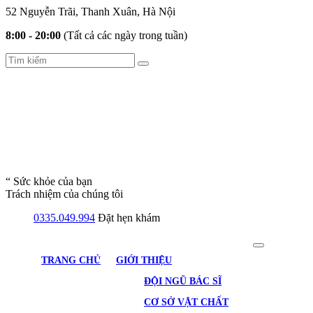
52 Nguyễn Trãi, Thanh Xuân, Hà Nội
8:00 - 20:00
(Tất cả các ngày trong tuần)
“ Sức khỏe của bạn
Trách nhiệm của chúng tôi
0335.049.994
Đặt hẹn khám
TRANG CHỦ
GIỚI THIỆU
ĐỘI NGŨ BÁC SĨ
CƠ SỞ VẬT CHẤT