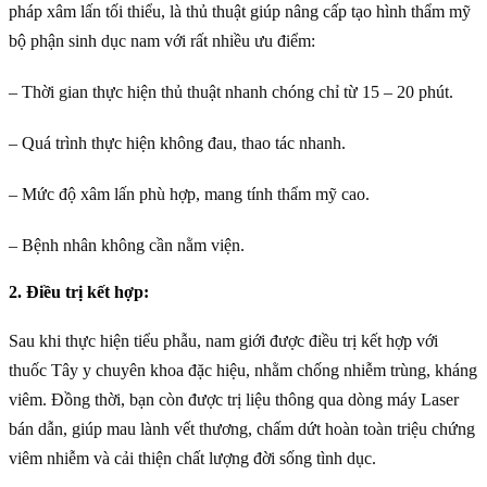
pháp xâm lấn tối thiểu, là thủ thuật giúp nâng cấp tạo hình thẩm mỹ
bộ phận sinh dục nam với rất nhiều ưu điểm:
– Thời gian thực hiện thủ thuật nhanh chóng chỉ từ 15 – 20 phút.
– Quá trình thực hiện không đau, thao tác nhanh.
– Mức độ xâm lấn phù hợp, mang tính thẩm mỹ cao.
– Bệnh nhân không cần nằm viện.
2. Điều trị kết hợp:
Sau khi thực hiện tiểu phẫu, nam giới được điều trị kết hợp với
thuốc Tây y chuyên khoa đặc hiệu, nhằm chống nhiễm trùng, kháng
viêm. Đồng thời, bạn còn được trị liệu thông qua dòng máy Laser
bán dẫn, giúp mau lành vết thương, chấm dứt hoàn toàn triệu chứng
viêm nhiễm và cải thiện chất lượng đời sống tình dục.