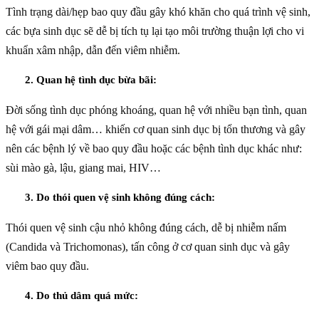
Tình trạng dài/hẹp bao quy đầu gây khó khăn cho quá trình vệ sinh,
các bựa sinh dục sẽ dễ bị tích tụ lại tạo môi trường thuận lợi cho vi
khuẩn xâm nhập, dẫn đến viêm nhiễm.
2. Quan hệ tình dục bừa bãi:
Đời sống tình dục phóng khoáng, quan hệ với nhiều bạn tình, quan
hệ với gái mại dâm… khiến cơ quan sinh dục bị tổn thương và gây
nên các bệnh lý về bao quy đầu hoặc các bệnh tình dục khác như:
sùi mào gà, lậu, giang mai, HIV…
3. Do thói quen vệ sinh không đúng cách:
Thói quen vệ sinh cậu nhỏ không đúng cách, dễ bị nhiễm nấm
(Candida và Trichomonas), tấn công ở cơ quan sinh dục và gây
viêm bao quy đầu.
4. Do thủ dâm quá mức: