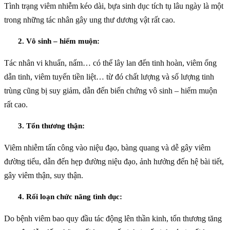
Tình trạng viêm nhiễm kéo dài, bựa sinh dục tích tụ lâu ngày là một
trong những tác nhân gây ung thư dương vật rất cao.
2. Vô sinh – hiếm muộn:
Tác nhân vi khuẩn, nấm… có thể lây lan đến tinh hoàn, viêm ống
dẫn tinh, viêm tuyến tiền liệt… từ đó chất lượng và số lượng tinh
trùng cũng bị suy giảm, dẫn đến biến chứng vô sinh – hiếm muộn
rất cao.
3. Tổn thương thận:
Viêm nhiễm tấn công vào niệu đạo, bàng quang và dễ gây viêm
đường tiểu, dẫn đến hẹp đường niệu đạo, ảnh hưởng đến hệ bài tiết,
gây viêm thận, suy thận.
4. Rối loạn chức năng tình dục:
Do bệnh viêm bao quy đầu tác động lên thần kinh, tổn thương tăng