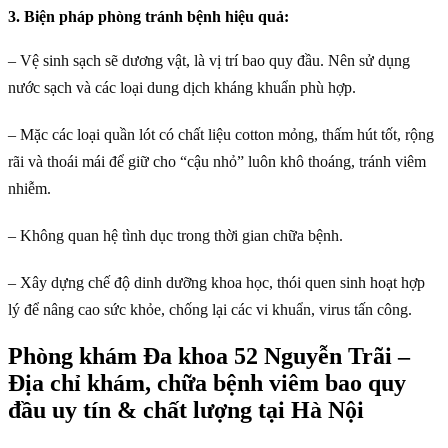
3. Biện pháp phòng tránh bệnh hiệu quả:
– Vệ sinh sạch sẽ dương vật, là vị trí bao quy đầu. Nên sử dụng
nước sạch và các loại dung dịch kháng khuẩn phù hợp.
– Mặc các loại quần lót có chất liệu cotton mỏng, thấm hút tốt, rộng
rãi và thoái mái để giữ cho “cậu nhỏ” luôn khô thoáng, tránh viêm
nhiễm.
– Không quan hệ tình dục trong thời gian chữa bệnh.
– Xây dựng chế độ dinh dưỡng khoa học, thói quen sinh hoạt hợp
lý để nâng cao sức khỏe, chống lại các vi khuẩn, virus tấn công.
Phòng khám Đa khoa 52 Nguyễn Trãi –
Địa chỉ khám, chữa bệnh viêm bao quy
đầu uy tín & chất lượng tại Hà Nội