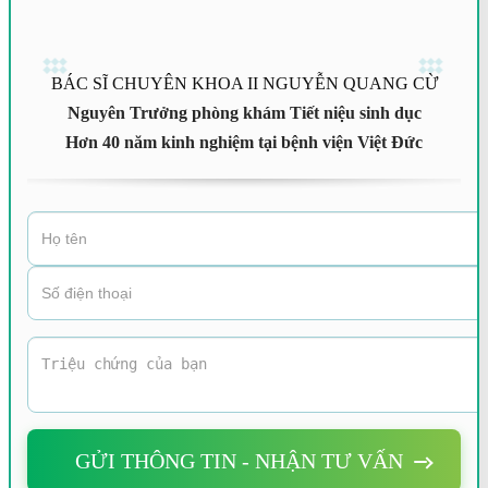
BÁC SĨ CHUYÊN KHOA II NGUYỄN QUANG CỪ
Nguyên Trưởng phòng khám Tiết niệu sinh dục
Hơn 40 năm kinh nghiệm tại bệnh viện Việt Đức
GỬI THÔNG TIN - NHẬN TƯ VẤN