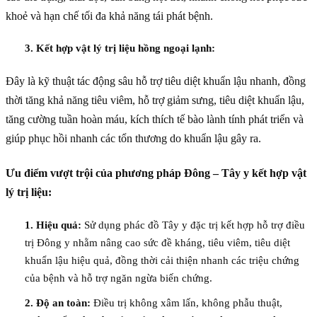
khoẻ và hạn chế tối đa khả năng tái phát bệnh.
3. Kết hợp vật lý trị liệu hồng ngoại lạnh:
Đây là kỹ thuật tác động sâu hỗ trợ tiêu diệt khuẩn lậu nhanh, đồng
thời tăng khả năng tiêu viêm, hỗ trợ giảm sưng, tiêu diệt khuẩn lậu,
tăng cường tuần hoàn máu, kích thích tế bào lành tính phát triển và
giúp phục hồi nhanh các tổn thương do khuẩn lậu gây ra.
Ưu điểm vượt trội của phương pháp Đông – Tây y kết hợp vật
lý trị liệu:
1. Hiệu quả:
Sử dụng phác đồ Tây y đặc trị kết hợp hỗ trợ điều
trị Đông y nhằm nâng cao sức đề kháng, tiêu viêm, tiêu diệt
khuẩn lậu hiệu quả, đồng thời cải thiện nhanh các triệu chứng
của bệnh và hỗ trợ ngăn ngừa biến chứng.
2. Độ an toàn:
Điều trị không xâm lấn, không phẫu thuật,