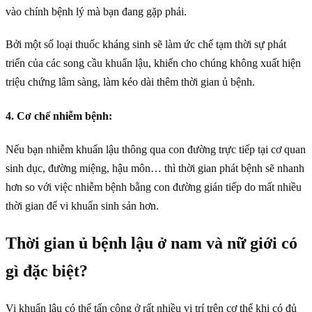
vào chính bệnh lý mà bạn đang gặp phải.
Bởi một số loại thuốc kháng sinh sẽ làm ức chế tạm thời sự phát
triển của các song cầu khuẩn lậu, khiến cho chúng không xuất hiện
triệu chứng lâm sàng, làm kéo dài thêm thời gian ủ bệnh.
4. Cơ chế nhiễm bệnh:
Nếu bạn nhiễm khuẩn lậu thông qua con đường trực tiếp tại cơ quan
sinh dục, đường miệng, hậu môn… thì thời gian phát bệnh sẽ nhanh
hơn so với việc nhiễm bệnh bằng con đường gián tiếp do mất nhiều
thời gian để vi khuẩn sinh sản hơn.
Thời gian ủ bệnh lậu ở nam và nữ giới có
gì đặc biệt?
Vi khuẩn lậu có thể tấn công ở rất nhiều vị trí trên cơ thể khi có đủ