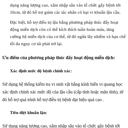
dụng năng lượng cao, xâm nhập sâu vào tổ chức gây bệnh tới
16cm, từ đó hỗ trợ giảm các tác nhân có hại vi khuẩn lậu cầu.
Đặc biệt, hỗ trợ điều trị lậu bằng phương pháp thúc đẩy hoạt
động miễn dịch còn có thể kích thích tuần hoàn máu, tăng
cường hệ miễn dịch của cơ thể, từ đó ngừa lây nhiễm và hạn chế
tối đa nguy cơ tái phát trở lại.
Ưu điểm của phương pháp thúc đẩy hoạt động miễn dịch:
Xác định mức độ bệnh chính xác:
Sử dụng hệ thống kiểm tra vi sinh vật bằng kính hiển vi quang học
xác định chính xác mức độ của lậu cầu (cấp tính hoặc mãn tính), từ
đó hỗ trợ quá trình hỗ trợ điều trị bệnh đạt hiệu quả cao .
Tiêu diệt khuẩn lậu:
Sử dụng năng lượng cao, xâm nhập sâu vào tổ chức gây bệnh tới