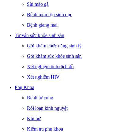
Sùi mào gà
Bệnh mụn rộp sinh dục
Bệnh giang mai
Tư vấn sức khỏe sinh sản
Gói khám chức năng sinh lý
Gói khám sức khỏe sinh sản
Xét nghiệm tinh dịch đồ
Xét nghiệm HIV
Phụ Khoa
Bệnh tử cung
Rối loạn kinh nguyệt
Khí hư
Kiểm tra phụ khoa