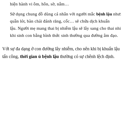
hiện hành vi ôm, hôn, sờ, nắm…
Sử dụng chung đồ dùng cá nhân với người mắc
bệnh lậu
như:
quần lót, bàn chải đánh răng, cốc… sẽ chứa dịch khuẩn
lậu. Người mẹ mang thai bị nhiễm lậu sẽ lây sang cho thai nhi
khi sinh con bằng hình thức sinh thường qua đường âm đạo.
Với sự đa dạng ở con đường lây nhiễm, cho nên khi bị khuẩn lậu
tấn công,
thời gian ủ bệnh lậu
thường có sự chênh lệch định.