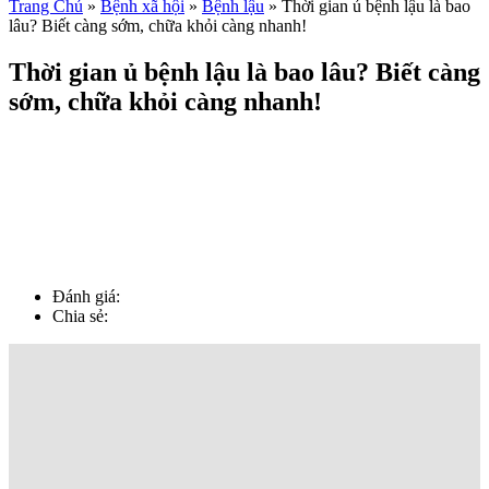
Trang Chủ
»
Bệnh xã hội
»
Bệnh lậu
»
Thời gian ủ bệnh lậu là bao
lâu? Biết càng sớm, chữa khỏi càng nhanh!
Thời gian ủ bệnh lậu là bao lâu? Biết càng
sớm, chữa khỏi càng nhanh!
Đánh giá:
Chia sẻ: