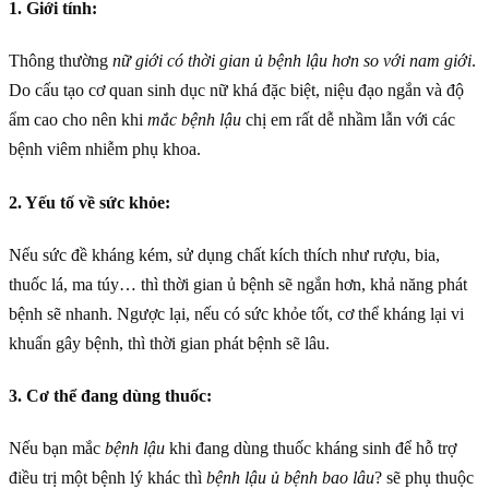
1. Giới tính:
Thông thường
nữ giới có thời gian ủ bệnh lậu hơn so với nam giới
.
Do cấu tạo cơ quan sinh dục nữ khá đặc biệt, niệu đạo ngắn và độ
ẩm cao cho nên khi
mắc bệnh lậu
chị em rất dễ nhầm lẫn với các
bệnh viêm nhiễm phụ khoa.
2. Yếu tố về sức khỏe:
Nếu sức đề kháng kém, sử dụng chất kích thích như rượu, bia,
thuốc lá, ma túy… thì thời gian ủ bệnh sẽ ngắn hơn, khả năng phát
bệnh sẽ nhanh. Ngược lại, nếu có sức khỏe tốt, cơ thể kháng lại vi
khuẩn gây bệnh, thì thời gian phát bệnh sẽ lâu.
3. Cơ thể đang dùng thuốc:
Nếu bạn mắc
bệnh lậu
khi đang dùng thuốc kháng sinh để hỗ trợ
điều trị một bệnh lý khác thì
bệnh lậu ủ bệnh bao lâu
? sẽ phụ thuộc