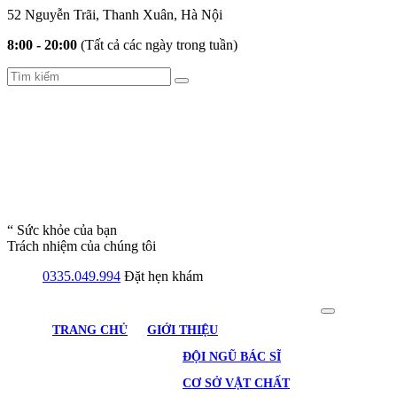
52 Nguyễn Trãi, Thanh Xuân, Hà Nội
8:00 - 20:00
(Tất cả các ngày trong tuần)
“ Sức khỏe của bạn
Trách nhiệm của chúng tôi
0335.049.994
Đặt hẹn khám
TRANG CHỦ
GIỚI THIỆU
ĐỘI NGŨ BÁC SĨ
CƠ SỞ VẬT CHẤT