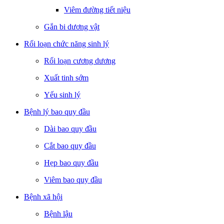
Viêm đường tiết niệu
Gắn bi dương vật
Rối loạn chức năng sinh lý
Rối loạn cương dương
Xuất tinh sớm
Yếu sinh lý
Bệnh lý bao quy đầu
Dài bao quy đầu
Cắt bao quy đầu
Hẹp bao quy đầu
Viêm bao quy đầu
Bệnh xã hội
Bệnh lậu