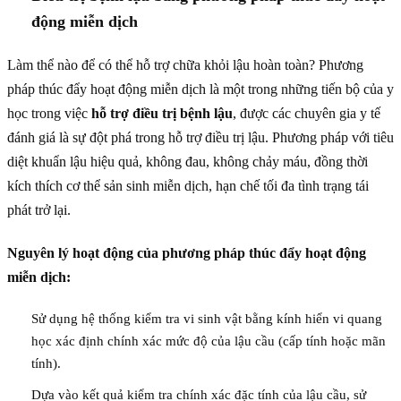
động miễn dịch
Làm thể nào để có thể hỗ trợ chữa khỏi lậu hoàn toàn? Phương
pháp thúc đẩy hoạt động miễn dịch là một trong những tiến bộ của y
học trong việc
hỗ trợ điều trị bệnh lậu
, được các chuyên gia y tế
đánh giá là sự đột phá trong hỗ trợ điều trị lậu. Phương pháp với tiêu
diệt khuẩn lậu hiệu quả, không đau, không chảy máu, đồng thời
kích thích cơ thể sản sinh miễn dịch, hạn chế tối đa tình trạng tái
phát trở lại.
Nguyên lý hoạt động của phương pháp thúc đẩy hoạt động
miễn dịch:
Sử dụng hệ thống kiểm tra vi sinh vật bằng kính hiển vi quang
học xác định chính xác mức độ của lậu cầu (cấp tính hoặc mãn
tính).
Dựa vào kết quả kiểm tra chính xác đặc tính của lậu cầu, sử