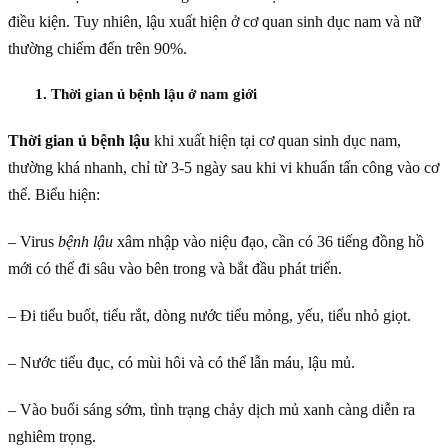
điều kiện. Tuy nhiên, lậu xuất hiện ở cơ quan sinh dục nam và nữ
thường chiếm đến trên 90%.
1. Thời gian ủ bệnh lậu ở nam giới
Thời gian ủ bệnh lậu
khi xuất hiện tại cơ quan sinh dục nam,
thường khá nhanh, chỉ từ 3-5 ngày sau khi vi khuẩn tấn công vào cơ
thể. Biểu hiện:
– Virus
bệnh lậu
xâm nhập vào niệu đạo, cần có 36 tiếng đồng hồ
mới có thể đi sâu vào bên trong và bắt đầu phát triển.
– Đi tiểu buốt, tiểu rắt, dòng nước tiểu mỏng, yếu, tiểu nhỏ giọt.
– Nước tiểu đục, có mùi hôi và có thể lẫn máu, lậu mủ.
– Vào buổi sáng sớm, tình trạng chảy dịch mủ xanh càng diễn ra
nghiêm trọng.