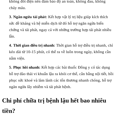
không đốt điện nên đảm bảo độ an toàn, không đau, không
chảy máu.
3. Ngăn ngừa tái phát:
Kết hợp vật lý trị liệu giúp kích thích
sức đề kháng và hệ miễn dịch từ đó hỗ trợ ngăn ngừa biến
chứng và tái phát, ngay cả với những trường hợp tái phát nhiều
lần.
4. Thời gian điều trị nhanh:
Thời gian hỗ trợ điều trị nhanh, chỉ
kéo dài từ 10-15 phút, có thể ra về luôn trong ngày, không cần
nằm viện.
5. Phục hồi nhanh:
Kết hợp các bài thuốc Đông y có tác dụng
hỗ trợ đào thải vi khuẩn lậu ra khỏi cơ thể, cân bằng nội tiết, hồi
phục sức khoẻ và làm lành các tổn thương nhanh chóng, hỗ trợ
ngăn ngừa lây nhiễm và tái phát bệnh.
Chi phí chữa trị bệnh lậu hết bao nhiêu
tiền?