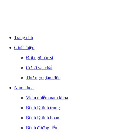
Trang chủ
Giới Thiệu
Đội ngũ bác sĩ
Cơ sở vật chất
Thư ngỏ giám đốc
Nam khoa
Viêm nhiễm nam khoa
Bệnh lý tinh trùng
Bệnh lý tinh hoàn
Bệnh đường tiểu