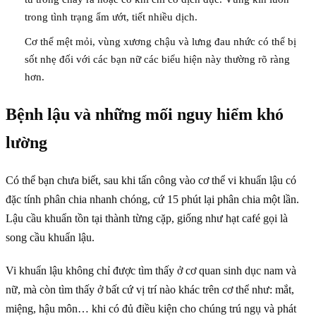
trong tình trạng ẩm ướt, tiết nhiều dịch.
Cơ thể mệt mỏi, vùng xương chậu và lưng đau nhức có thể bị
sốt nhẹ đối với các bạn nữ các biểu hiện này thường rõ ràng
hơn.
Bệnh lậu và những mối nguy hiểm khó
lường
Có thể bạn chưa biết, sau khi tấn công vào cơ thể vi khuẩn lậu có
đặc tính phân chia nhanh chóng, cứ 15 phút lại phân chia một lần.
Lậu cầu khuẩn tồn tại thành từng cặp, giống như hạt café gọi là
song cầu khuẩn lậu.
Vi khuẩn lậu không chỉ được tìm thấy ở cơ quan sinh dục nam và
nữ, mà còn tìm thấy ở bất cứ vị trí nào khác trên cơ thể như: mắt,
miệng, hậu môn… khi có đủ điều kiện cho chúng trú ngụ và phát