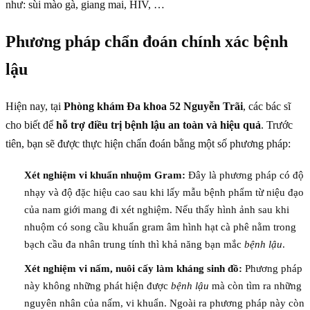
như: sùi mào gà, giang mai, HIV, …
Phương pháp chẩn đoán chính xác bệnh
lậu
Hiện nay, tại
Phòng khám Đa khoa 52 Nguyễn Trãi
, các bác sĩ
cho biết để
hỗ trợ điều trị bệnh lậu an toàn và hiệu quả
. Trước
tiên, bạn sẽ được thực hiện chẩn đoán bằng một số phương pháp:
Xét nghiệm vi khuẩn nhuộm Gram:
Đây là phương pháp có độ
nhạy và độ đặc hiệu cao sau khi lấy mẫu bệnh phẩm từ niệu đạo
của nam giới mang đi xét nghiệm. Nếu thấy hình ảnh sau khi
nhuộm có song cầu khuẩn gram âm hình hạt cà phê nằm trong
bạch cầu đa nhân trung tính thì khả năng bạn mắc
bệnh lậu
.
Xét nghiệm vi nấm, nuôi cấy làm kháng sinh đồ:
Phương pháp
này không những phát hiện được
bệnh lậu
mà còn tìm ra những
nguyên nhân của nấm, vi khuẩn. Ngoài ra phương pháp này còn