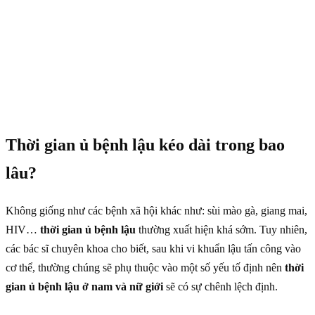
Thời gian ủ bệnh lậu kéo dài trong bao
lâu?
Không giống như các bệnh xã hội khác như: sùi mào gà, giang mai,
HIV…
thời gian ủ bệnh lậu
thường xuất hiện khá sớm. Tuy nhiên,
các bác sĩ chuyên khoa cho biết, sau khi vi khuẩn lậu tấn công vào
cơ thể, thường chúng sẽ phụ thuộc vào một số yếu tố định nên
thời
gian ủ bệnh lậu ở nam và nữ giới
sẽ có sự chênh lệch định.