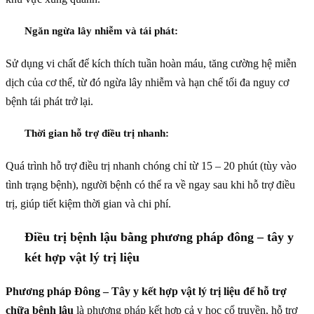
Ngăn ngừa lây nhiễm và tái phát:
Sử dụng vi chất để kích thích tuần hoàn máu, tăng cường hệ miễn
dịch của cơ thể, từ đó ngừa lây nhiễm và hạn chế tối đa nguy cơ
bệnh tái phát trở lại.
Thời gian hỗ trợ điều trị nhanh:
Quá trình hỗ trợ điều trị nhanh chóng chỉ từ 15 – 20 phút (tùy vào
tình trạng bệnh), người bệnh có thể ra về ngay sau khi hỗ trợ điều
trị, giúp tiết kiệm thời gian và chi phí.
Điều trị bệnh lậu bằng phương pháp đông – tây y
két hợp vật lý trị liệu
Phương pháp Đông – Tây y kết hợp vật lý trị liệu để hỗ trợ
chữa bệnh lậu
là phương pháp kết hợp cả y học cổ truyền, hỗ trợ