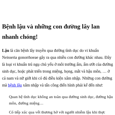
Bệnh lậu và những con đường lây lan
nhanh chóng!
Lậu
là căn bệnh lây truyền qua đường tình dục do vi khuẩn
Neisseria gonorrhoeae gây ra qua nhiều con đường khác nhau. Đây
là loại vi khuẩn trú ngụ chủ yếu ở môi trường ấm, ẩm ướt của đường
sinh dục, hoặc phát triển trong miệng, họng, mắt và hậu môn, … ở
cả nam và nữ giới khi có đủ điều kiện xâm nhập. Những con đường
mà
bệnh lậu
xâm nhập và tấn công điển hình phải kể đến như:
Quan hệ tình dục không an toàn qua đường sinh dục, đường hậu
môn, đường miệng…
Có tiếp xúc qua vết thương hở với người nhiễm lậu khi thực