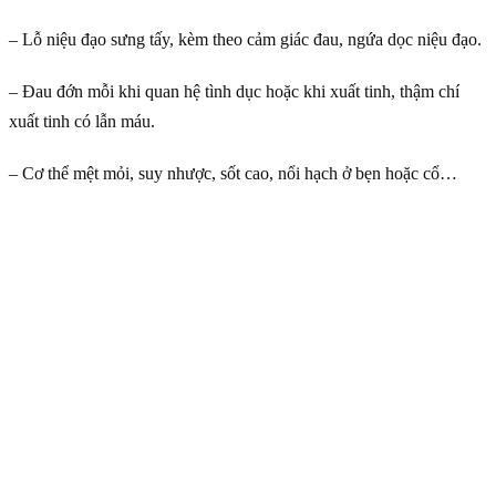
– Lỗ niệu đạo sưng tấy, kèm theo cảm giác đau, ngứa dọc niệu đạo.
– Đau đớn mỗi khi quan hệ tình dục hoặc khi xuất tinh, thậm chí
xuất tinh có lẫn máu.
– Cơ thể mệt mỏi, suy nhược, sốt cao, nổi hạch ở bẹn hoặc cổ…