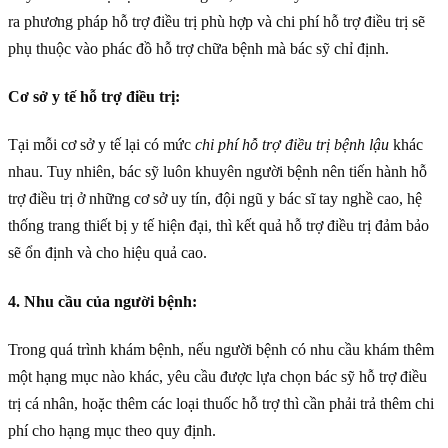
ra phương pháp hỗ trợ điều trị phù hợp và chi phí hỗ trợ điều trị sẽ
phụ thuộc vào phác đồ hỗ trợ chữa bệnh mà bác sỹ chỉ định.
Cơ sở y tế hỗ trợ điều trị:
Tại mỗi cơ sở y tế lại có mức
chi phí hỗ trợ điều trị bệnh lậu
khác
nhau. Tuy nhiên, bác sỹ luôn khuyên người bệnh nên tiến hành hỗ
trợ điều trị ở những cơ sở uy tín, đội ngũ y bác sĩ tay nghề cao, hệ
thống trang thiết bị y tế hiện đại, thì kết quả hỗ trợ điều trị đảm bảo
sẽ ổn định và cho hiệu quả cao.
4. Nhu cầu của người bệnh:
Trong quá trình khám bệnh, nếu người bệnh có nhu cầu khám thêm
một hạng mục nào khác, yêu cầu được lựa chọn bác sỹ hỗ trợ điều
trị cá nhân, hoặc thêm các loại thuốc hỗ trợ thì cần phải trả thêm chi
phí cho hạng mục theo quy định.