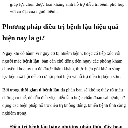
giúp lựa chọn được loại kháng sinh hỗ trợ điều trị bệnh phù hợp
với cơ địa của người bệnh.
Phương pháp điều trị bệnh lậu hiệu quả
hiện nay là gì?
Ngay khi có hành vi nguy cơ bị nhiễm bệnh, hoặc có tiếp xúc với
người mắc
bệnh lậu
, bạn cần chủ động đến ngay các phòng khám
chuyên khoa uy tín để được thăm khám, thực hiện gói khám sàng
lọc bệnh xã hội để có cơ hội phát hiện và hỗ trợ điều trị bệnh sớm.
Bởi trong
thời gian ủ bệnh lậu
đa phần bạn sẽ không thấy rõ triệu
chứng cụ thể, dễ dẫn đến việc hiểu lầm hoặc chẩn đoán sai bệnh, sử
dụng các biện pháp hỗ trợ điều trị không đúng, khiến bệnh tình càng
nghiêm trọng.
Điều trị bệnh lậu bằng phương pháp thúc đẩy hoạt