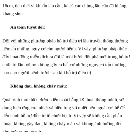
16cm, tiêu diệt vi khuẩn lậu cầu, kể cả các chủng lậu cầu đã kháng
kháng sinh.
An toàn tuyệt đối:
Đối với những phương pháp hỗ trợ điều trị lậu truyền thống thường
tiềm ẩn những nguy cơ cho người bệnh. Vì vậy, phương pháp thúc
đẩy hoạt động miễn dịch ra đời là một bước đột phá mới trong hỗ trợ
chữa trị lậu bởi nó không gây ra bất cứ những nguy cơ tổn thương
nào cho người bệnh trước sau khi hỗ trợ điều trị.
Không đau, không chảy máu:
Quá trình thực hiện được kiểm soát bằng kỹ thuật thông minh, sử
dụng hiệu ứng cực nhiệt và hiệu ứng vô nhiệt bên ngoài cơ thể để
tiến hành hỗ trợ điều trị tổ chức bệnh. Vì vậy sẽ không cần phẫu
thuật, không gây đau, không chảy máu và không ảnh hưởng đến
khu vực xung quanh.