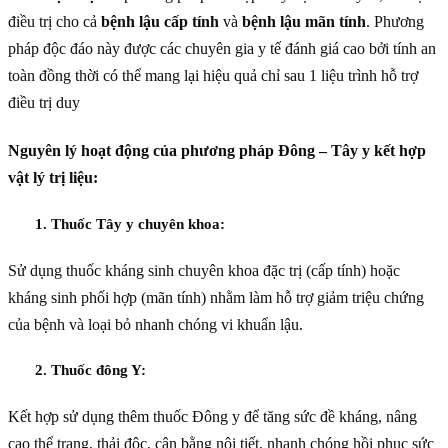
điều trị cho cả
bệnh lậu cấp tính
và
bệnh lậu mãn tính
. Phương
pháp độc đáo này được các chuyên gia y tế đánh giá cao bởi tính an
toàn đồng thời có thể mang lại hiệu quả chỉ sau 1 liệu trình hỗ trợ
điều trị duy
Nguyên lý hoạt động của phương pháp Đông – Tây y kết hợp
vật lý trị liệu:
1. Thuốc Tây y chuyên khoa:
Sử dụng thuốc kháng sinh chuyên khoa đặc trị (cấp tính) hoặc
kháng sinh phối hợp (mãn tính) nhằm làm hỗ trợ giảm triệu chứng
của bệnh và loại bỏ nhanh chóng vi khuẩn lậu.
2. Thuốc đông Y:
Kết hợp sử dụng thêm thuốc Đông y để tăng sức đề kháng, nâng
cao thể trạng, thải độc, cân bằng nội tiết, nhanh chóng hồi phục sức