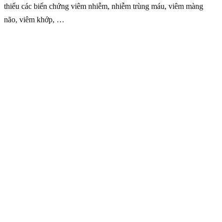
thiểu các biến chứng viêm nhiễm, nhiễm trùng máu, viêm màng
não, viêm khớp, …