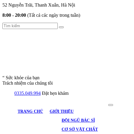
52 Nguyễn Trãi, Thanh Xuân, Hà Nội
8:00 - 20:00
(Tất cả các ngày trong tuần)
“ Sức khỏe của bạn
Trách nhiệm của chúng tôi
0335.049.994
Đặt hẹn khám
TRANG CHỦ
GIỚI THIỆU
ĐỘI NGŨ BÁC SĨ
CƠ SỞ VẬT CHẤT