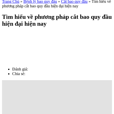
Trang Chủ
»
Bệnh lý bao quy đầu
»
Cắt bao quy đầu
»
Tìm hiểu về
phương pháp cắt bao quy đầu hiện đại hiện nay
Tìm hiểu về phương pháp cắt bao quy đầu
hiện đại hiện nay
Đánh giá:
Chia sẻ: