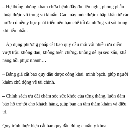
– Hệ thống phòng khám chữa bệnh đầy đủ tiện nghi, phòng phẫu
thuật được vô trùng vô khuẩn. Các máy móc được nhập khẩu từ các
nước có nền y học phát triển nên hạn chế tối đa những sai sót trong
khi tiểu phẫu.
– Áp dụng phương pháp cắt bao quy đầu mới với nhiều ưu điểm
vượt trội: không đau, không biến chứng, không để lại sẹo xấu, khả
năng hồi phục nhanh…
– Bảng giá cắt bao quy đầu được công khai, minh bạch, giúp người
khám chủ động về tài chính.
– Chính sách ưu đãi chăm sóc sức khỏe của từng tháng, luôn đảm
bảo hỗ trợ tốt cho khách hàng, giúp bạn an tâm thăm khám và điều
trị.
Quy trình thực hiện cắt bao quy đầu đúng chuẩn y khoa