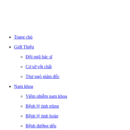
Trang chủ
Giới Thiệu
Đội ngũ bác sĩ
Cơ sở vật chất
Thư ngỏ giám đốc
Nam khoa
Viêm nhiễm nam khoa
Bệnh lý tinh trùng
Bệnh lý tinh hoàn
Bệnh đường tiểu