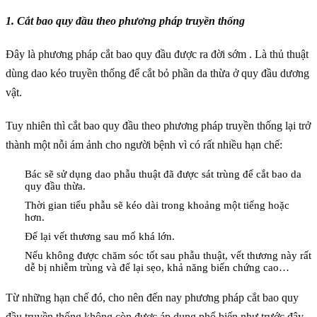
1. Cắt bao quy đầu theo phương pháp truyền thống
Đây là phương pháp cắt bao quy đầu được ra đời sớm . Là thủ thuật
dùng dao kéo truyền thống để cắt bỏ phần da thừa ở quy đầu dương
vật.
Tuy nhiên thì cắt bao quy đầu theo phương pháp truyền thống lại trở
thành một nỗi ám ảnh cho người bệnh vì có rất nhiều hạn chế:
Bác sẽ sử dụng dao phẫu thuật đã được sát trùng để cắt bao da
quy đầu thừa.
Thời gian tiểu phẫu sẽ kéo dài trong khoảng một tiếng hoặc
hơn.
Để lại vết thương sau mổ khá lớn.
Nếu không được chăm sóc tốt sau phẫu thuật, vết thương này rất
dễ bị nhiễm trùng và để lại sẹo, khả năng biến chứng cao…
Từ những hạn chế đó, cho nên đến nay phương pháp cắt bao quy
đầu truyền thống không còn được áp dụng phổ biến như trước đây.