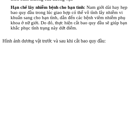
Hạn chế lây nhiễm bệnh cho bạn tình:
Nam giới dài hay hẹp
bao quy đầu trong lúc giao hợp có thể vô tình lây nhiễm vi
khuẩn sang cho bạn tình, dẫn đến các bệnh viêm nhiễm phụ
khoa ở nữ giới. Do đó, thực hiện cắt bao quy đầu sẽ giúp bạn
khắc phục tình trạng này dứt điểm.
Hình ảnh dương vật trước và sau khi cắt bao quy đầu: