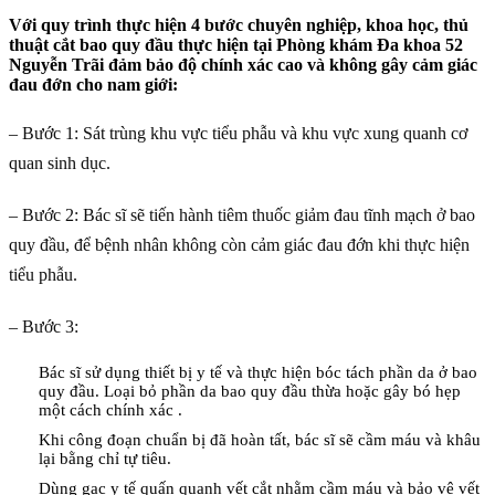
Với quy trình thực hiện 4 bước chuyên nghiệp, khoa học, thủ
thuật cắt bao quy đầu thực hiện tại Phòng khám Đa khoa 52
Nguyễn Trãi đảm bảo độ chính xác cao và không gây cảm giác
đau đớn cho nam giới:
– Bước 1: Sát trùng khu vực tiểu phẫu và khu vực xung quanh cơ
quan sinh dục.
– Bước 2: Bác sĩ sẽ tiến hành tiêm thuốc giảm đau tĩnh mạch ở bao
quy đầu, để bệnh nhân không còn cảm giác đau đớn khi thực hiện
tiểu phẫu.
– Bước 3:
Bác sĩ sử dụng thiết bị y tế và thực hiện bóc tách phần da ở bao
quy đầu. Loại bỏ phần da bao quy đầu thừa hoặc gây bó hẹp
một cách chính xác .
Khi công đoạn chuẩn bị đã hoàn tất, bác sĩ sẽ cầm máu và khâu
lại bằng chỉ tự tiêu.
Dùng gạc y tế quấn quanh vết cắt nhằm cầm máu và bảo vệ vết