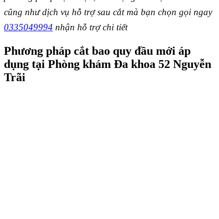
cũng như dịch vụ hỗ trợ sau cắt mà bạn chọn gọi ngay
0335049994
nhận hỗ trợ chi tiết
Phương pháp cắt bao quy đầu mới áp
dụng tại Phòng khám Đa khoa 52 Nguyễn
Trãi