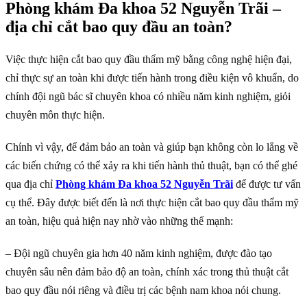
Phòng khám Đa khoa 52 Nguyễn Trãi –
địa chỉ cắt bao quy đầu an toàn?
Việc thực hiện cắt bao quy đầu thẩm mỹ bằng công nghệ hiện đại,
chỉ thực sự an toàn khi được tiến hành trong điều kiện vô khuẩn, do
chính đội ngũ bác sĩ chuyên khoa có nhiều năm kinh nghiệm, giỏi
chuyên môn thực hiện.
Chính vì vậy, để đảm bảo an toàn và giúp bạn không còn lo lắng về
các biến chứng có thể xảy ra khi tiến hành thủ thuật, bạn có thể ghé
qua địa chỉ
Phòng khám Đa khoa 52 Nguyễn Trãi
để được tư vấn
cụ thể. Đây được biết đến là nơi thực hiện cắt bao quy đầu thẩm mỹ
an toàn, hiệu quả hiện nay nhờ vào những thế mạnh:
– Đội ngũ chuyên gia hơn 40 năm kinh nghiệm, được đào tạo
chuyên sâu nên đảm bảo độ an toàn, chính xác trong thủ thuật cắt
bao quy đầu nói riêng và điều trị các bệnh nam khoa nói chung.