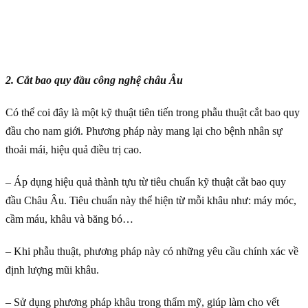
2. Cắt bao quy đầu công nghệ châu Âu
Có thể coi đây là một kỹ thuật tiên tiến trong phẫu thuật cắt bao quy
đầu cho nam giới. Phương pháp này mang lại cho bệnh nhân sự
thoải mái, hiệu quả điều trị cao.
– Áp dụng hiệu quả thành tựu từ tiêu chuẩn kỹ thuật cắt bao quy
đầu Châu Âu. Tiêu chuẩn này thể hiện từ mỗi khâu như: máy móc,
cầm máu, khâu và băng bó…
– Khi phẫu thuật, phương pháp này có những yêu cầu chính xác về
định lượng mũi khâu.
– Sử dụng phương pháp khâu trong thẩm mỹ, giúp làm cho vết