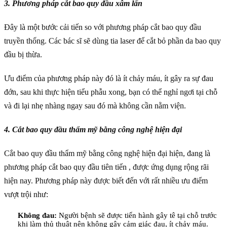
3. Phương pháp cắt bao quy đầu xâm lấn
Đây là một bước cải tiến so với phương pháp cắt bao quy đầu
truyền thống. Các bác sĩ sẽ dùng tia laser để cắt bỏ phần da bao quy
đầu bị thừa.
Ưu điểm của phương pháp này đó là ít chảy máu, ít gây ra sự đau
đớn, sau khi thực hiện tiểu phẫu xong, bạn có thể nghỉ ngơi tại chỗ
và đi lại nhẹ nhàng ngay sau đó mà không cần nằm viện.
4. Cắt bao quy đầu thẩm mỹ bằng công nghệ hiện đại
Cắt bao quy đầu thẩm mỹ bằng công nghệ hiện đại hiện, đang là
phương pháp cắt bao quy đầu tiên tiến , được ứng dụng rộng rãi
hiện nay. Phương pháp này được biết đến với rất nhiều ưu điểm
vượt trội như:
Không đau:
Người bệnh sẽ được tiến hành gây tê tại chỗ trước
khi làm thủ thuật nên không gây cảm giác đau, ít chảy máu.