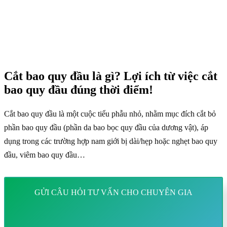
Cắt bao quy đầu là gì? Lợi ích từ việc cắt
bao quy đầu đúng thời điểm!
Cắt bao quy đầu là một cuộc tiểu phẫu nhỏ, nhằm mục đích cắt bỏ
phần bao quy đầu (phần da bao bọc quy đầu của dương vật), áp
dụng trong các trường hợp nam giới bị dài/hẹp hoặc nghẹt bao quy
đầu, viêm bao quy đầu…
GỬI CÂU HỎI TƯ VẤN CHO CHUYÊN GIA