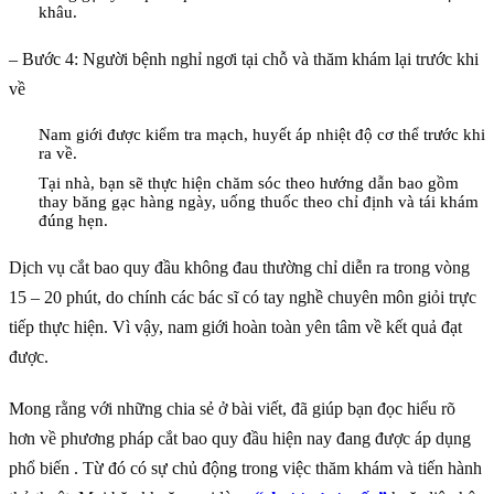
khâu.
– Bước 4: Người bệnh nghỉ ngơi tại chỗ và thăm khám lại trước khi
về
Nam giới được kiểm tra mạch, huyết áp nhiệt độ cơ thể trước khi
ra về.
Tại nhà, bạn sẽ thực hiện chăm sóc theo hướng dẫn bao gồm
thay băng gạc hàng ngày, uống thuốc theo chỉ định và tái khám
đúng hẹn.
Dịch vụ cắt bao quy đầu không đau thường chỉ diễn ra trong vòng
15 – 20 phút, do chính các bác sĩ có tay nghề chuyên môn giỏi trực
tiếp thực hiện. Vì vậy, nam giới hoàn toàn yên tâm về kết quả đạt
được.
Mong rằng với những chia sẻ ở bài viết, đã giúp bạn đọc hiểu rõ
hơn về phương pháp cắt bao quy đầu hiện nay đang được áp dụng
phổ biến . Từ đó có sự chủ động trong việc thăm khám và tiến hành