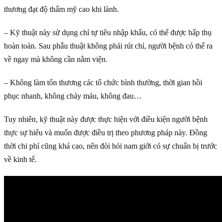
thương đạt độ thẩm mỹ cao khi lành.
– Kỹ thuật này sử dụng chỉ tự tiêu nhập khẩu, có thể được hấp thụ
hoàn toàn. Sau phẫu thuật không phải rút chỉ, người bệnh có thể ra
về ngay mà không cần nằm viện.
– Không làm tổn thương các tổ chức bình thường, thời gian hồi
phục nhanh, không chảy máu, không đau…
Tuy nhiên, kỹ thuật này được thực hiện với điều kiện người bệnh
thực sự hiểu và muốn được điều trị theo phương pháp này. Đồng
thời chi phí cũng khá cao, nên đòi hỏi nam giới có sự chuẩn bị trước
về kinh tế.