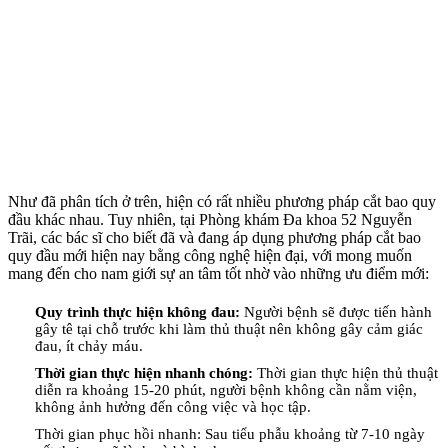
Như đã phân tích ở trên, hiện có rất nhiều phương pháp cắt bao quy
đầu khác nhau. Tuy nhiên, tại Phòng khám Đa khoa 52 Nguyễn
Trãi, các bác sĩ cho biết đã và đang áp dụng phương pháp cắt bao
quy đầu mới hiện nay bằng công nghệ hiện đại, với mong muốn
mang đến cho nam giới sự an tâm tốt nhờ vào những ưu điểm mới:
Quy trình thực hiện không đau:
Người bệnh sẽ được tiến hành
gây tê tại chỗ trước khi làm thủ thuật nên không gây cảm giác
đau, ít chảy máu.
Thời gian thực hiện nhanh chóng:
Thời gian thực hiện thủ thuật
diễn ra khoảng 15-20 phút, người bệnh không cần nằm viện,
không ảnh hưởng đến công việc và học tập.
Thời gian phục hồi nhanh: Sau tiểu phẫu khoảng từ 7-10 ngày