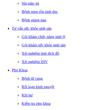
Sùi mào gà
Bệnh mụn rộp sinh dục
Bệnh giang mai
Tư vấn sức khỏe sinh sản
Gói khám chức năng sinh lý
Gói khám sức khỏe sinh sản
Xét nghiệm tinh dịch đồ
Xét nghiệm HIV
Phụ Khoa
Bệnh tử cung
Rối loạn kinh nguyệt
Khí hư
Kiểm tra phụ khoa