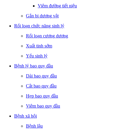
Viêm đường tiết niệu
Gắn bi dương vật
Rối loạn chức năng sinh lý
Rối loạn cương dương
Xuất tinh sớm
Yếu sinh lý
Bệnh lý bao quy đầu
Dài bao quy đầu
Cắt bao quy đầu
Hẹp bao quy đầu
Viêm bao quy đầu
Bệnh xã hội
Bệnh lậu