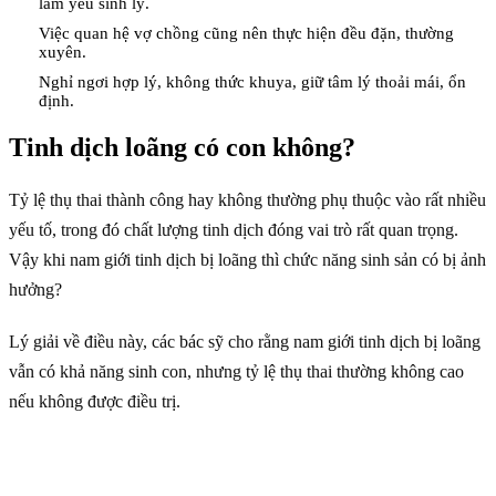
làm yếu sinh lý.
Việc quan hệ vợ chồng cũng nên thực hiện đều đặn, thường
xuyên.
Nghỉ ngơi hợp lý, không thức khuya, giữ tâm lý thoải mái, ổn
định.
Tinh dịch loãng có con không?
Tỷ lệ thụ thai thành công hay không thường phụ thuộc vào rất nhiều
yếu tố, trong đó chất lượng tinh dịch đóng vai trò rất quan trọng.
Vậy khi nam giới tinh dịch bị loãng thì chức năng sinh sản có bị ảnh
hưởng?
Lý giải về điều này, các bác sỹ cho rằng nam giới tinh dịch bị loãng
vẫn có khả năng sinh con, nhưng tỷ lệ thụ thai thường không cao
nếu không được điều trị.