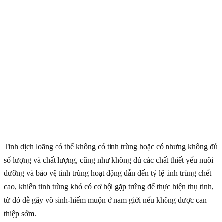
Tinh dịch loãng có thể không có tinh trùng hoặc có nhưng không đủ
số lượng và chất lượng, cũng như không đủ các chất thiết yếu nuôi
dưỡng và bảo vệ tinh trùng hoạt động dẫn đến tỷ lệ tinh trùng chết
cao, khiến tinh trùng khó có cơ hội gặp trứng để thực hiện thụ tinh,
từ đó dễ gây vô sinh-hiếm muộn ở nam giới nếu không được can
thiệp sớm.