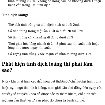
bình thường >30%, không có hồng cầu, có khoảng dưới 1 triệu
bạch cầu trong 1ml tinh dịch.
Tinh dịch loãng:
Thể tích tinh trùng và tinh dịch xuất ra dưới 2ml.
Số tinh trùng trong một lần xuất ra dưới 20 triệu/ml.
Số tinh trùng có khả năng di động dưới 25%.
Thời gian hóa lỏng nhanh từ 2 – 3 phút sau khi xuất tinh hoặc
lỏng như nước ngay khi xuất.
Số lượng tinh trùng khỏe mạnh và bình thường dưới 15%.
Phát hiện tinh dịch loãng thì phải làm
sao?
Ngay khi phát hiện các dấu hiệu bất thường ở chất lượng tinh trùng
hoặc nghi ngờ tinh dịch loãng, nam giới cần chủ động đến ngay các
cơ sở y tế chuyên khoa để được bác sỹ thăm khám, chỉ định xét
nghiệm cần thiết và tư vấn phác đồ chữa trị bệnh cụ thể.