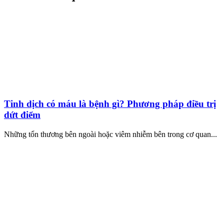
Tinh dịch có máu là bệnh gì? Phương pháp điều trị
dứt điểm
Những tổn thương bên ngoài hoặc viêm nhiễm bên trong cơ quan...