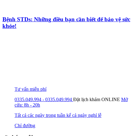
Bệnh STDs: Những điều bạn cần biết để bảo vệ sức
khỏe!
Tư vấn miễn phí
0335.049.994 - 0335.049.994
Đặt lịch khám
ONLINE
Mở
cửa: 8h - 20h
Tất cả các ngày trong tuần kể cả ngày nghỉ lễ
Chỉ đường