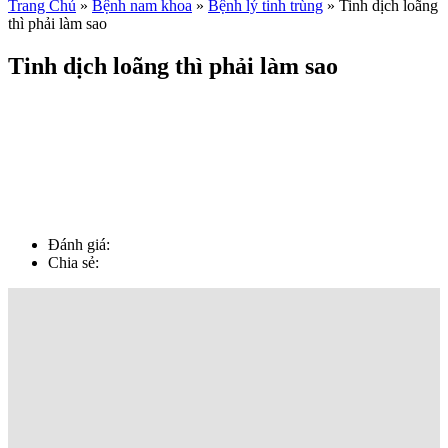
Trang Chủ
»
Bệnh nam khoa
»
Bệnh lý tinh trùng
»
Tinh dịch loãng
thì phải làm sao
Tinh dịch loãng thì phải làm sao
Đánh giá:
Chia sẻ: