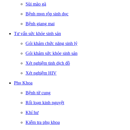
Sùi mào gà
Bệnh mụn rộp sinh dục
Bệnh giang mai
Tư vấn sức khỏe sinh sản
Gói khám chức năng sinh lý
Gói khám sức khỏe sinh sản
Xét nghiệm tinh dịch đồ
Xét nghiệm HIV
Phụ Khoa
Bệnh tử cung
Rối loạn kinh nguyệt
Khí hư
Kiểm tra phụ khoa