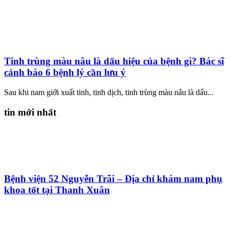
Tinh trùng màu nâu là dấu hiệu của bệnh gì? Bác sĩ
cảnh báo 6 bệnh lý cần lưu ý
Sau khi nam giới xuất tinh, tinh dịch, tinh trùng màu nâu là dấu...
tin mới nhất
Bệnh viện 52 Nguyễn Trãi – Địa chỉ khám nam phụ
khoa tốt tại Thanh Xuân