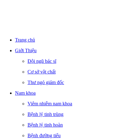
Trang chủ
Giới Thiệu
Đội ngũ bác sĩ
Cơ sở vật chất
Thư ngỏ giám đốc
Nam khoa
Viêm nhiễm nam khoa
Bệnh lý tinh trùng
Bệnh lý tinh hoàn
Bệnh đường tiểu