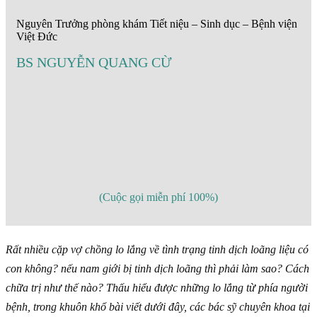
Nguyên Trưởng phòng khám Tiết niệu – Sinh dục – Bệnh viện
Việt Đức
BS NGUYỄN QUANG CỪ
(Cuộc gọi miễn phí 100%)
Rất nhiều cặp vợ chồng lo lắng về tình trạng tinh dịch loãng liệu có
con không? nếu nam giới bị tinh dịch loãng thì phải làm sao? Cách
chữa trị như thế nào? Thấu hiểu được những lo lắng từ phía người
bệnh, trong khuôn khổ bài viết dưới đây, các bác sỹ chuyên khoa tại