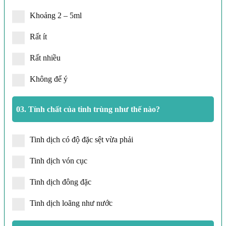
Khoảng 2 – 5ml
Rất ít
Rất nhiều
Không để ý
03.
Tính chất của tinh trùng như thế nào?
Tinh dịch có độ đặc sệt vừa phải
Tinh dịch vón cục
Tinh dịch đông đặc
Tinh dịch loãng như nước