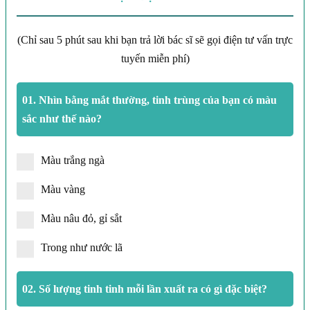
(Chỉ sau 5 phút sau khi bạn trả lời bác sĩ sẽ gọi điện tư vấn trực
tuyến miễn phí)
01.
Nhìn bằng mắt thường, tinh trùng của bạn có màu
sắc như thế nào?
Màu trắng ngà
Màu vàng
Màu nâu đỏ, gỉ sắt
Trong như nước lã
02.
Số lượng tinh tinh mỗi lần xuất ra có gì đặc biệt?