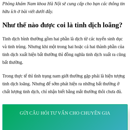
Phòng khám Nam khoa Hà Nội sẽ cung cấp cho bạn các thông tin
hữu ích ở bài viết dưới đây.
Như thế nào được coi là tinh dịch loãng?
Tinh dịch bình thường gồm hai phần là dịch từ các tuyến sinh dục
và tinh trùng. Nhưng khi một trong hai hoặc cả hai thành phần của
tinh dịch xuất hiện bất thường thì đồng nghĩa tinh dịch xuất ra cũng
bất thường.
Trong thực tế thì tình trạng nam giới thường gặp phải là hiện tượng
tinh dịch loãng. Nhưng để sớm phát hiện ra những bất thường ở
chất lượng tinh dịch, chỉ nhận biết bằng mắt thường thôi chưa đủ.
GỬI CÂU HỎI TƯ VẤN CHO CHUYÊN GIA