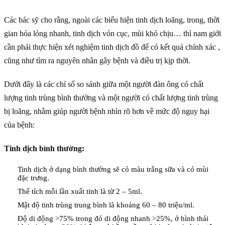
Các bác sỹ cho rằng, ngoài các biểu hiện tinh dịch loãng, trong, thời
gian hóa lỏng nhanh, tinh dịch vón cục, mùi khó chịu… thì nam giới
cần phải thực hiện xét nghiệm tinh dịch đồ để có kết quả chính xác ,
cũng như tìm ra nguyên nhân gây bệnh và điều trị kịp thời.
Dưới đây là các chỉ số so sánh giữa một người đàn ông có chất
lượng tinh trùng bình thường và một người có chất lượng tinh trùng
bị loãng, nhằm giúp người bệnh nhìn rõ hơn về mức độ nguy hại
của bệnh:
Tinh dịch bình thường:
Tinh dịch ở dạng bình thường sẽ có màu trắng sữa và có mùi
đặc trưng.
Thể tích mỗi lần xuất tinh là từ 2 – 5ml.
Mật độ tinh trùng trung bình là khoảng 60 – 80 triệu/ml.
Độ di động >75% trong đó di động nhanh >25%, ở hình thái