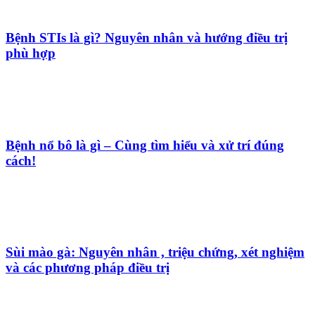
Bệnh STIs là gì? Nguyên nhân và hướng điều trị
phù hợp
Bệnh nổ bô là gì – Cùng tìm hiểu và xử trí đúng
cách!
Sùi mào gà: Nguyên nhân , triệu chứng, xét nghiệm
và các phương pháp điều trị