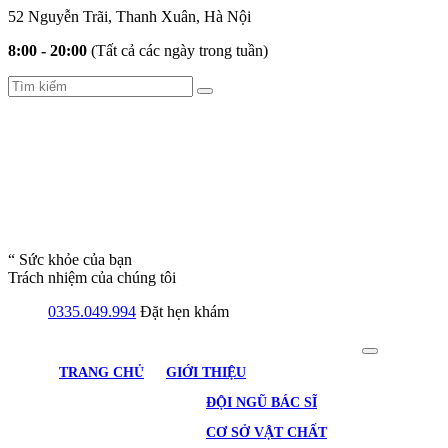
52 Nguyễn Trãi, Thanh Xuân, Hà Nội
8:00 - 20:00
(Tất cả các ngày trong tuần)
“ Sức khỏe của bạn
Trách nhiệm của chúng tôi
0335.049.994
Đặt hẹn khám
TRANG CHỦ
GIỚI THIỆU
ĐỘI NGŨ BÁC SĨ
CƠ SỞ VẬT CHẤT