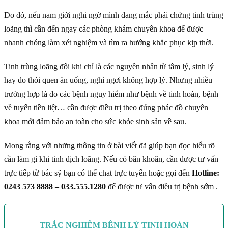
Do đó, nếu nam giới nghi ngờ mình đang mắc phải chứng tinh trùng
loãng thì cần đến ngay các phòng khám chuyên khoa để được
nhanh chóng làm xét nghiệm và tìm ra hướng khắc phục kịp thời.
Tinh trùng loãng đôi khi chỉ là các nguyên nhân từ tâm lý, sinh lý
hay do thói quen ăn uống, nghỉ ngơi không hợp lý. Nhưng nhiều
trường hợp là do các bệnh nguy hiểm như bệnh về tinh hoàn, bệnh
về tuyến tiền liệt… cần được điều trị theo đúng phác đồ chuyên
khoa mới đảm bảo an toàn cho sức khỏe sinh sản về sau.
Mong rằng với những thông tin ở bài viết đã giúp bạn đọc hiểu rõ
cần làm gì khi tinh dịch loãng. Nếu có băn khoăn, cần được tư vấn
trực tiếp từ bác sỹ bạn có thể chat trực tuyến hoặc gọi đến
Hotline:
0243 573 8888 – 033.555.1280
để được tư vấn điều trị bệnh sớm .
TRẮC NGHIỆM BỆNH LÝ TINH HOÀN