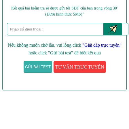
Kết quả bài kiểm tra sẽ được gửi tới SĐT của bạn trong vòng 30'
(Dưới hình thức SMS)"
Nếu không muốn chờ lâu, vui lòng click
"Giải đáp trực tuyến"
hoặc click
"Gửi bài test"
để biết kết quả
TƯ VẤN TRỰC TUYẾN
GỬI BÀI TEST