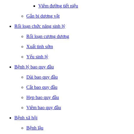
Viêm đường tiết niệu
Gắn bi dương vật
Rối loạn chức năng sinh lý
Rối loạn cương dương
Xuất tinh sớm
Yếu sinh lý
Bệnh lý bao quy đầu
Dài bao quy đầu
Cắt bao quy đầu
Hẹp bao quy đầu
Viêm bao quy đầu
Bệnh xã hội
Bệnh lậu