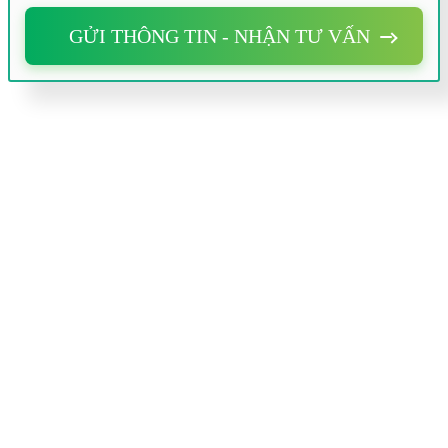
GỬI THÔNG TIN - NHẬN TƯ VẤN