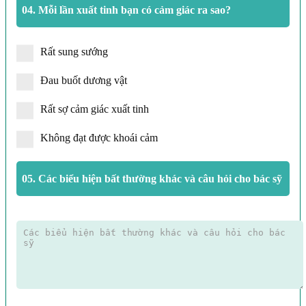
04.
Mỗi lần xuất tinh bạn có cảm giác ra sao?
Rất sung sướng
Đau buốt dương vật
Rất sợ cảm giác xuất tinh
Không đạt được khoái cảm
05.
Các biểu hiện bất thường khác và câu hỏi cho bác sỹ