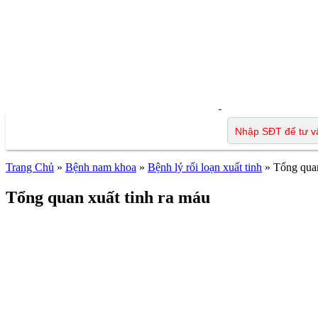
Trang Chủ
»
Bệnh nam khoa
»
Bệnh lý rối loạn xuất tinh
»
Tổng quan
Tổng quan xuất tinh ra máu