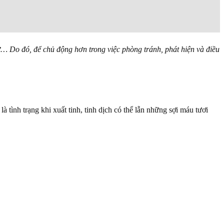
thư… Do đó, để chủ động hơn trong việc phòng tránh, phát hiện và điều
 là tình trạng khi xuất tinh, tinh dịch có thể lẫn những sợi máu tươi