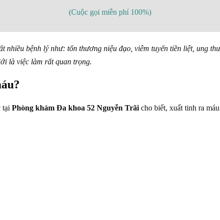
(Cuộc gọi miễn phí 100%)
rất nhiều bệnh lý như: tổn thương niệu đạo, viêm tuyến tiền liệt, ung 
iới là việc làm rất quan trọng.
máu?
 tại
Phòng khám Đa khoa 52 Nguyễn Trãi
cho biết, xuất tinh ra máu