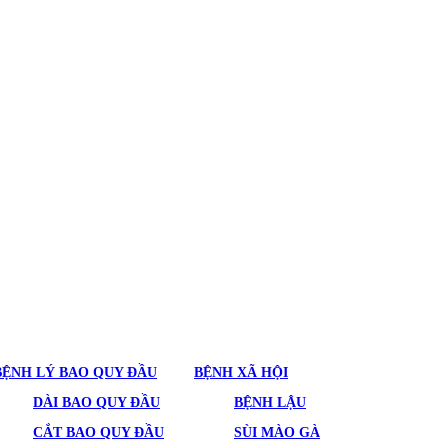
BỆNH LÝ BAO QUY ĐẦU
BỆNH XÃ HỘI
DÀI BAO QUY ĐẦU
BỆNH LẬU
CẮT BAO QUY ĐẦU
SÙI MÀO GÀ