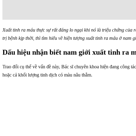
Xuất tinh ra máu thực sự rất đáng lo ngại khi nó là triệu chứng của 
trị bệnh kịp thời, thì tìm hiểu về hiện tượng xuất tinh ra máu ở nam g
Dấu hiệu nhận biết nam giới xuất tinh ra 
Trao đổi cụ thể về vấn đề này, Bác sĩ chuyên khoa hiện đang công tác
hoặc cả khối lượng tinh dịch có màu nâu thẫm.