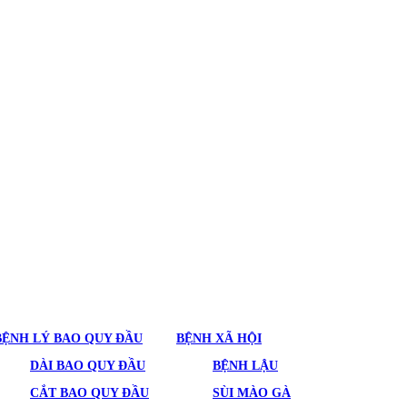
BỆNH LÝ BAO QUY ĐẦU
BỆNH XÃ HỘI
DÀI BAO QUY ĐẦU
BỆNH LẬU
CẮT BAO QUY ĐẦU
SÙI MÀO GÀ