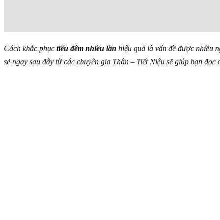
Cách khắc phục
tiểu đêm nhiều lần
hiệu quả là vấn đề được nhiều n
sẻ ngay sau đây từ các chuyên gia Thận – Tiết Niệu sẽ giúp bạn đọc c