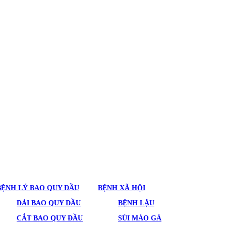
BỆNH LÝ BAO QUY ĐẦU
BỆNH XÃ HỘI
DÀI BAO QUY ĐẦU
BỆNH LẬU
CẮT BAO QUY ĐẦU
SÙI MÀO GÀ