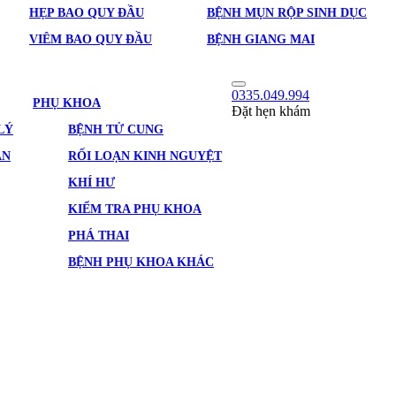
HẸP BAO QUY ĐẦU
BỆNH MỤN RỘP SINH DỤC
VIÊM BAO QUY ĐẦU
BỆNH GIANG MAI
0335.049.994
PHỤ KHOA
Đặt hẹn khám
LÝ
BỆNH TỬ CUNG
ẢN
RỐI LOẠN KINH NGUYỆT
KHÍ HƯ
KIỂM TRA PHỤ KHOA
PHÁ THAI
BỆNH PHỤ KHOA KHÁC