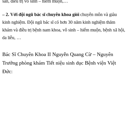
sản, điều trị vô sinh – hiếm muộn,…
– 2. Với đội ngũ bác sĩ chuyên khoa giỏi
chuyên môn và giàu
kinh nghiệm. Đội ngũ bác sĩ có hơn 30 năm kinh nghiệm thăm
khám và điều trị bệnh nam khoa, vô sinh – hiếm muộn, bệnh xã hội,
da liễu, …
Bác Sĩ Chuyên Khoa II Nguyễn Quang Cừ – Nguyên
Trưởng phòng khám Tiết niệu sinh dục Bệnh viện Việt
Đức: