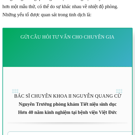
hơn một mẫu thử, có thể do sự khác nhau về nhiệt độ phòng.
Những yếu tố được quan sát trong tinh dịch là:
GỬI CÂU HỎI TƯ VẤN CHO CHUYÊN GIA
BÁC SĨ CHUYÊN KHOA II NGUYỄN QUANG CỪ
Nguyên Trưởng phòng khám Tiết niệu sinh dục
Hơn 40 năm kinh nghiệm tại bệnh viện Việt Đức