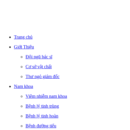
Trang chủ
Giới Thiệu
Đội ngũ bác sĩ
Cơ sở vật chất
Thư ngỏ giám đốc
Nam khoa
Viêm nhiễm nam khoa
Bệnh lý tinh trùng
Bệnh lý tinh hoàn
Bệnh đường tiểu