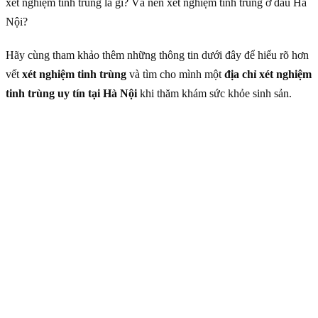
xét nghiệm tinh trùng là gì? Và nên xét nghiệm tinh trùng ở đâu Hà
Nội?
Hãy cùng tham khảo thêm những thông tin dưới đây để hiểu rõ hơn
vết
xét nghiệm tinh trùng
và tìm cho mình một
địa chỉ xét nghiệm
tinh trùng uy tín tại Hà Nội
khi thăm khám sức khỏe sinh sản.