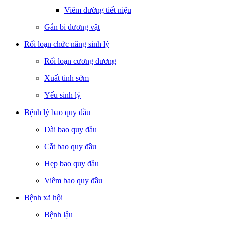
Viêm đường tiết niệu
Gắn bi dương vật
Rối loạn chức năng sinh lý
Rối loạn cương dương
Xuất tinh sớm
Yếu sinh lý
Bệnh lý bao quy đầu
Dài bao quy đầu
Cắt bao quy đầu
Hẹp bao quy đầu
Viêm bao quy đầu
Bệnh xã hội
Bệnh lậu