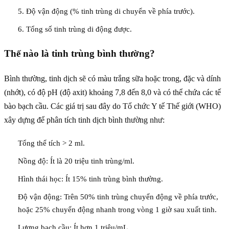
5. Độ vận động (% tinh trùng di chuyển về phía trước).
6. Tổng số tinh trùng di động được.
Thế nào là tinh trùng bình thường?
Bình thường, tinh dịch sẽ có màu trắng sữa hoặc trong, đặc và dính
(nhớt), có độ pH (độ axit) khoảng 7,8 đến 8,0 và có thể chứa các tế
bào bạch cầu. Các giá trị sau đây do Tổ chức Y tế Thế giới (WHO)
xây dựng để phân tích tinh dịch bình thường như:
Tổng thể tích > 2 ml.
Nồng độ: Ít là 20 triệu tinh trùng/ml.
Hình thái học: Ít 15% tinh trùng bình thường.
Độ vận động: Trên 50% tinh trùng chuyển động về phía trước,
hoặc 25% chuyển động nhanh trong vòng 1 giờ sau xuất tinh.
Lượng bạch cầu: Ít hơn 1 triệu/mL.