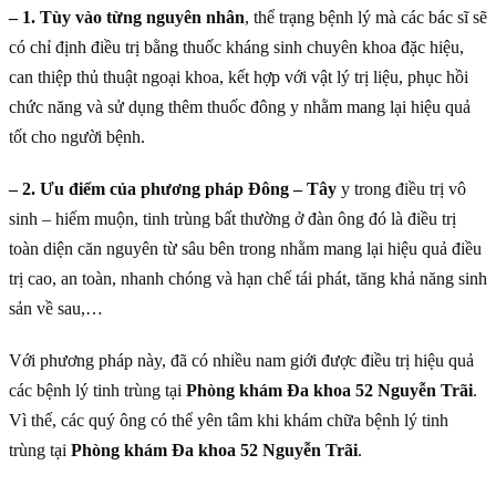
– 1. Tùy vào từng nguyên nhân
, thể trạng bệnh lý mà các bác sĩ sẽ
có chỉ định điều trị bằng thuốc kháng sinh chuyên khoa đặc hiệu,
can thiệp thủ thuật ngoại khoa, kết hợp với vật lý trị liệu, phục hồi
chức năng và sử dụng thêm thuốc đông y nhằm mang lại hiệu quả
tốt cho người bệnh.
– 2. Ưu điểm của phương pháp Đông – Tây
y trong điều trị vô
sinh – hiếm muộn, tinh trùng bất thường ở đàn ông đó là điều trị
toàn diện căn nguyên từ sâu bên trong nhằm mang lại hiệu quả điều
trị cao, an toàn, nhanh chóng và hạn chế tái phát, tăng khả năng sinh
sản về sau,…
Với phương pháp này, đã có nhiều nam giới được điều trị hiệu quả
các bệnh lý tinh trùng tại
Phòng khám Đa khoa 52 Nguyễn Trãi
.
Vì thế, các quý ông có thể yên tâm khi khám chữa bệnh lý tinh
trùng tại
Phòng khám Đa khoa 52 Nguyễn Trãi
.