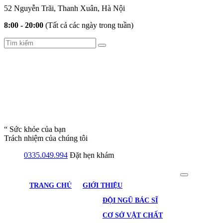
52 Nguyễn Trãi, Thanh Xuân, Hà Nội
8:00 - 20:00
(Tất cả các ngày trong tuần)
“ Sức khỏe của bạn
Trách nhiệm của chúng tôi
0335.049.994
Đặt hẹn khám
TRANG CHỦ
GIỚI THIỆU
ĐỘI NGŨ BÁC SĨ
CƠ SỞ VẬT CHẤT