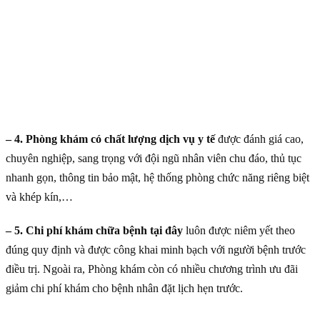
– 4. Phòng khám có chất lượng dịch vụ y tế
được đánh giá cao,
chuyên nghiệp, sang trọng với đội ngũ nhân viên chu đáo, thủ tục
nhanh gọn, thông tin bảo mật, hệ thống phòng chức năng riêng biệt
và khép kín,…
– 5. Chi phí khám chữa bệnh tại đây
luôn được niêm yết theo
đúng quy định và được công khai minh bạch với người bệnh trước
điều trị. Ngoài ra, Phòng khám còn có nhiều chương trình ưu đãi
giảm chi phí khám cho bệnh nhân đặt lịch hẹn trước.