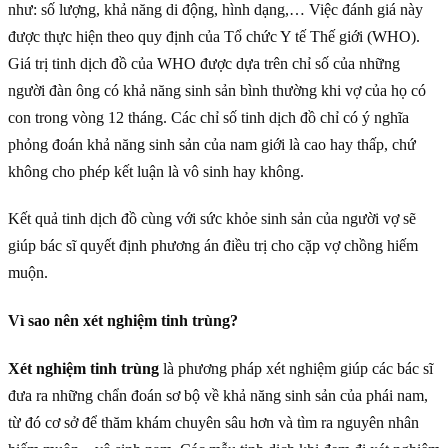
như: số lượng, khả năng di động, hình dạng,… Việc đánh giá này
được thực hiện theo quy định của Tổ chức Y tế Thế giới (WHO).
Giá trị tinh dịch đồ của WHO được dựa trên chỉ số của những
người đàn ông có khả năng sinh sản bình thường khi vợ của họ có
con trong vòng 12 tháng. Các chỉ số tinh dịch đồ chỉ có ý nghĩa
phỏng đoán khả năng sinh sản của nam giới là cao hay thấp, chứ
không cho phép kết luận là vô sinh hay không.
Kết quả tinh dịch đồ cùng với sức khỏe sinh sản của người vợ sẽ
giúp bác sĩ quyết định phương án điều trị cho cặp vợ chồng hiếm
muộn.
Vì sao nên xét nghiệm tinh trùng?
Xét nghiệm tinh trùng
là phương pháp xét nghiệm giúp các bác sĩ
đưa ra những chẩn đoán sơ bộ về khả năng sinh sản của phái nam,
từ đó cơ sở để thăm khám chuyên sâu hơn và tìm ra nguyên nhân