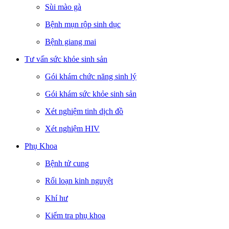
Sùi mào gà
Bệnh mụn rộp sinh dục
Bệnh giang mai
Tư vấn sức khỏe sinh sản
Gói khám chức năng sinh lý
Gói khám sức khỏe sinh sản
Xét nghiệm tinh dịch đồ
Xét nghiệm HIV
Phụ Khoa
Bệnh tử cung
Rối loạn kinh nguyệt
Khí hư
Kiểm tra phụ khoa