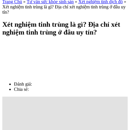
Trang Chủ
»
Tư vấn sức khỏe sinh sản
»
Xét nghiệm tinh dịch đồ
»
Xét nghiệm tinh trùng là gì? Địa chỉ xét nghiệm tinh trùng ở đâu uy
tín?
Xét nghiệm tinh trùng là gì? Địa chỉ xét
nghiệm tinh trùng ở đâu uy tín?
Đánh giá:
Chia sẻ: