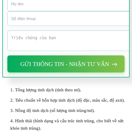
GỬI THÔNG TIN - NHẬN TƯ VẤN
1. Tổng lượng tinh dịch (tính theo ml).
2. Tiêu chuẩn về hỗn hợp tinh dịch (độ đặc, màu sắc, độ axit).
3. Nồng độ tinh dịch (số lượng tinh trùng/ml).
4. Hình thái (hình dạng và cấu trúc tinh trùng, cho biết về sức
khỏe tinh trùng).