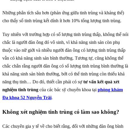
Những phân tích sâu hơn (phản ứng giữa tinh trùng và kháng thể)
cho thấy số tinh trùng kết dính ít hơn 10% tổng lượng tinh trùng.
Tuy nhiên với trường hợp có số lượng tinh trùng thấp, không thể nói
chắc là người đàn ông đó vô sinh, vì khả năng sinh sản còn phụ
thuộc vào nữ giới và nhiều người đàn ông có lượng tinh trùng thấp
vẫn có khả năng sinh sản bình thường. Tương tự, cũng không thể
chắc chắn rằng người đàn ông có số lượng tinh trùng bình thường là
khả năng sinh sản bình thường, bởi có thể tinh trùng còn thiếu khả
năng thụ tinh… Do đó, thiết cần phải có sự
tư vấn kết quả xét
nghiệm tinh trùng
của các bác sỹ chuyên khoa tại
phòng khám
Đa khoa 52 Nguyễn Trãi
.
Không xét nghiệm tinh trùng có làm sao không?
Các chuyên gia y tế về cho biết rằng, đối với những đàn ông bình