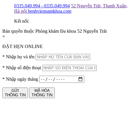
0335.049.994 - 0335.049.994
52 Nguyễn Trãi, Thanh Xuân,
Hà nội
benhviennamkhoa.com
Kết nối:
Bản quyền thuộc Phòng khám Đa khoa 52 Nguyễn Trãi
×
ĐẶT HẸN ONLINE
*
Nhập họ và tên
*
Nhập số điện thoại
*
Nhập ngày tháng
GỬI
MÃ HÓA
THÔNG TIN
THÔNG TIN