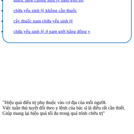
chữa yếu sinh lý không cần thuốc
cây thuốc nam chữa yếu sinh lý
chữa yếu sinh lý ở nam giới bằng đông y
"Hiệu quả điều trị phụ thuộc vào cơ địa của mỗi người.
Việc tuân thủ tuyệt đối theo y lệnh của bác sĩ là điều rất cần thiết.
Giúp mang lại hiệu quả tối đa trong quá trình chữa trị"