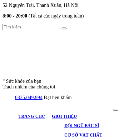
52 Nguyễn Trãi, Thanh Xuân, Hà Nội
8:00 - 20:00
(Tất cả các ngày trong tuần)
“ Sức khỏe của bạn
Trách nhiệm của chúng tôi
0335.049.994
Đặt hẹn khám
TRANG CHỦ
GIỚI THIỆU
ĐỘI NGŨ BÁC SĨ
CƠ SỞ VẬT CHẤT