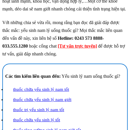
hoạt lành mạnh, khoa học, vận động hợp lý,…Một cơ thể khỏe
mạnh, dẻo dai sẽ nam giới nhanh chóng cải thiện tình trạng hiện tại.
Với những chia sẻ vừa rồi, mong rằng bạn đọc đã giải đáp được
thắc mắc: yếu sinh nam lý uống thuốc gì? Mọi thắc mắc liên quan
đến vấn đề này, xin liên hệ số
Hotline: 0243 573 8888-
033.555.1280
hoặc cổng chat
[Tư vấn trực tuyến]
để được hỗ trợ
tư vấn, giải đáp nhanh chóng.
Các tìm kiếm liên quan đến:
Yếu sinh lý nam uống thuốc gì?
thuốc chữa yếu sinh lý nam tốt
thuốc chữa yếu sinh lý nam giới
thuốc trị yếu sinh lý nam tốt
thuốc chữa yếu sinh lý tốt
thuốc tăng cường sinh lý nam giới tốt