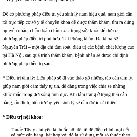
Để có phương pháp điều trị yếu sinh lý nam hiệu quả, nam giới cần
tới trực tiếp cơ sở y tế chuyên khoa để được thăm khám, tìm ra đúng
nguyên nhân, chẩn đoán chính xác trạng sức khỏe để đưa ra
phương pháp điều trị phù hợp. Tại Phòng khám Đa khoa 52
Nguyễn Trãi – một địa chỉ tầm soát, điều trị các bệnh chất lượng cao
tại Hà Nội, sau quá trình thăm khám, bệnh nhân sẽ được chỉ định
phương pháp điều trị sau:
* Điều trị tâm lý: Liệu pháp sẽ đi vào tháo gỡ những rào cản tâm lý,
giúp nam giới cảm thấy tự tin, dễ dàng trong việc chia sẻ những
khúc mắc trong đời sống tình dục. Khi tâm trạng ở trạng thái cân
bằng, ổn định, hiện tượng yếu sinh lý sẽ dần được cải thiện.
* Điều trị nội khoa:
Thuốc Tây y chủ yếu là thuốc nội tiết tố để điều chỉnh nội tiết
về mức cân bằng, kết hợp với đó là sử dụng một số thuốc theo