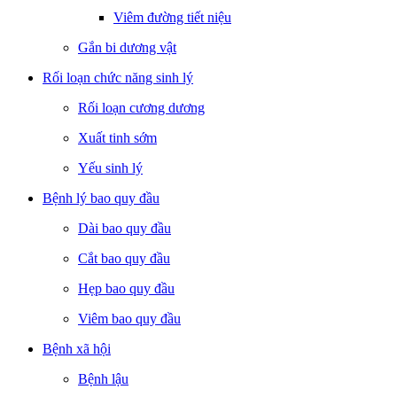
Viêm đường tiết niệu
Gắn bi dương vật
Rối loạn chức năng sinh lý
Rối loạn cương dương
Xuất tinh sớm
Yếu sinh lý
Bệnh lý bao quy đầu
Dài bao quy đầu
Cắt bao quy đầu
Hẹp bao quy đầu
Viêm bao quy đầu
Bệnh xã hội
Bệnh lậu