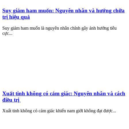
Suy giảm ham muốn: Nguyên nhân và hướng chữa
trị hiệu quả
Suy giảm ham muốn là nguyên nhân chính gây ảnh hưởng tiêu
cực...
Xuất tinh không có cảm giác: Nguyên nhân và cách
điều trị
Xuất tinh không có cảm giác khiến nam giới không đạt được...