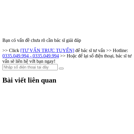
Bạn có vấn đề chưa rõ cần bác sĩ giải đáp
>> Click
[TƯ VẤN TRỰC TUYẾN]
để bác sĩ tư vấn
>> Hotline:
0335.049.994 - 0335.049.994
>> Hoặc để lại số điện thoại, bác sĩ tư
vấn sẽ liên hệ với bạn ngay!
Bài viết liên quan