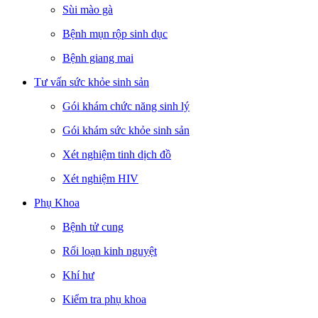
Sùi mào gà
Bệnh mụn rộp sinh dục
Bệnh giang mai
Tư vấn sức khỏe sinh sản
Gói khám chức năng sinh lý
Gói khám sức khỏe sinh sản
Xét nghiệm tinh dịch đồ
Xét nghiệm HIV
Phụ Khoa
Bệnh tử cung
Rối loạn kinh nguyệt
Khí hư
Kiểm tra phụ khoa