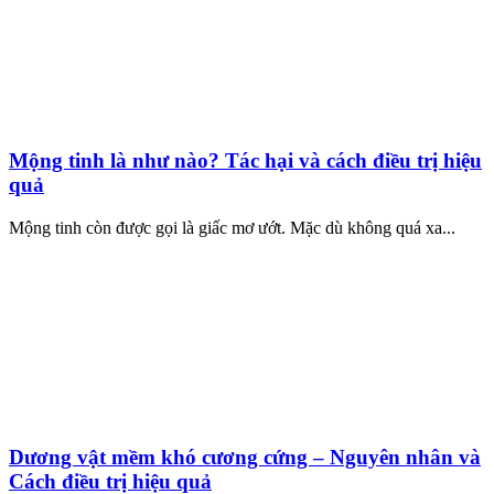
Mộng tinh là như nào? Tác hại và cách điều trị hiệu
quả
Mộng tinh còn được gọi là giấc mơ ướt. Mặc dù không quá xa...
Dương vật mềm khó cương cứng – Nguyên nhân và
Cách điều trị hiệu quả