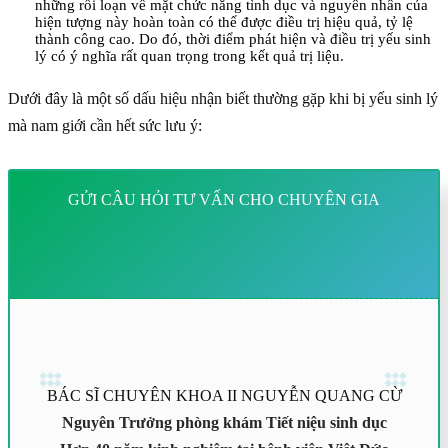
những rối loạn về mặt chức năng tình dục và nguyên nhân của
hiện tượng này hoàn toàn có thể được điều trị hiệu quả, tỷ lệ
thành công cao. Do đó, thời điểm phát hiện và điều trị yếu sinh
lý có ý nghĩa rất quan trọng trong kết quả trị liệu.
Dưới đây là một số dấu hiệu nhận biết thường gặp khi bị yếu sinh lý
mà nam giới cần hết sức lưu ý:
GỬI CÂU HỎI TƯ VẤN CHO CHUYÊN GIA
BÁC SĨ CHUYÊN KHOA II NGUYỄN QUANG CỪ
Nguyên Trưởng phòng khám Tiết niệu sinh dục