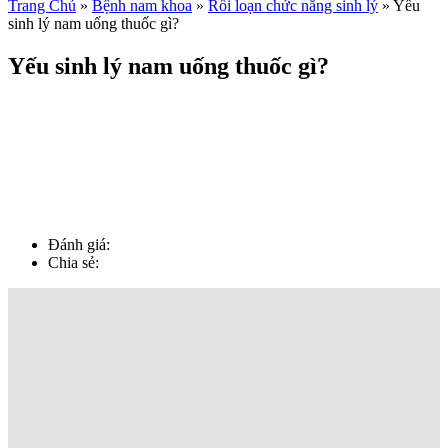
Trang Chủ
»
Bệnh nam khoa
»
Rối loạn chức năng sinh lý
»
Yếu
sinh lý nam uống thuốc gì?
Yếu sinh lý nam uống thuốc gì?
Đánh giá:
Chia sẻ: