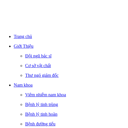
Trang chủ
Giới Thiệu
Đội ngũ bác sĩ
Cơ sở vật chất
Thư ngỏ giám đốc
Nam khoa
Viêm nhiễm nam khoa
Bệnh lý tinh trùng
Bệnh lý tinh hoàn
Bệnh đường tiểu