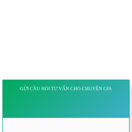
GỬI CÂU HỎI TƯ VẤN CHO CHUYÊN GIA