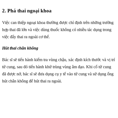
2. Phá thai ngoại khoa
Việc can thiệp ngoại khoa thường được chỉ định trên những trường
hợp thai đã lớn và việc dùng thuốc không có nhiều tác dụng trong
việc đẩy thai ra ngoài cơ thể.
Hút thai chân không
Bác sĩ sẽ tiến hành kiểm tra vùng chậu, xác định kích thước và vị trí
tử cung, sau đó tiến hành khử trùng vùng âm đạo. Khi cổ tử cung
đã được nở, bác sĩ sẽ đưa dụng cụ y tế vào tử cung và sử dụng ống
hút chân không để hút thai ra ngoài.