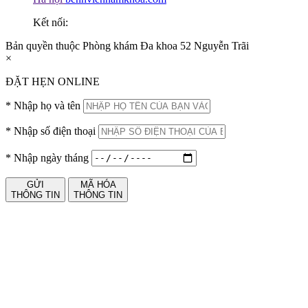
Kết nối:
Bản quyền thuộc Phòng khám Đa khoa 52 Nguyễn Trãi
×
ĐẶT HẸN ONLINE
*
Nhập họ và tên
*
Nhập số điện thoại
*
Nhập ngày tháng
GỬI
MÃ HÓA
THÔNG TIN
THÔNG TIN