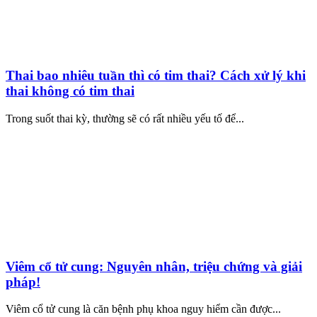
Thai bao nhiêu tuần thì có tim thai? Cách xử lý khi
thai không có tim thai
Trong suốt thai kỳ, thường sẽ có rất nhiều yếu tố để...
Viêm cổ tử cung: Nguyên nhân, triệu chứng và giải
pháp!
Viêm cổ tử cung là căn bệnh phụ khoa nguy hiểm cần được...