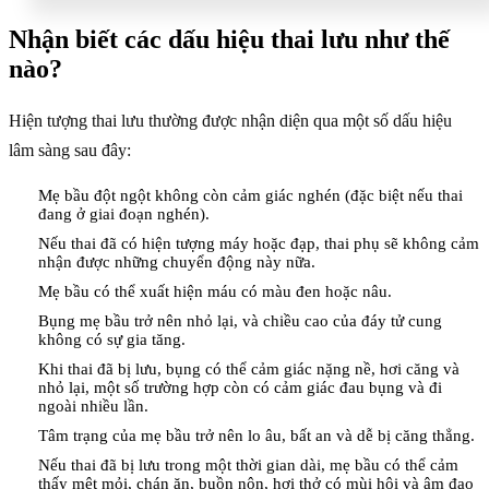
Nhận biết các dấu hiệu thai lưu như thế
nào?
Hiện tượng thai lưu thường được nhận diện qua một số dấu hiệu
lâm sàng sau đây:
Mẹ bầu đột ngột không còn cảm giác nghén (đặc biệt nếu thai
đang ở giai đoạn nghén).
Nếu thai đã có hiện tượng máy hoặc đạp, thai phụ sẽ không cảm
nhận được những chuyển động này nữa.
Mẹ bầu có thể xuất hiện máu có màu đen hoặc nâu.
Bụng mẹ bầu trở nên nhỏ lại, và chiều cao của đáy tử cung
không có sự gia tăng.
Khi thai đã bị lưu, bụng có thể cảm giác nặng nề, hơi căng và
nhỏ lại, một số trường hợp còn có cảm giác đau bụng và đi
ngoài nhiều lần.
Tâm trạng của mẹ bầu trở nên lo âu, bất an và dễ bị căng thẳng.
Nếu thai đã bị lưu trong một thời gian dài, mẹ bầu có thể cảm
thấy mệt mỏi, chán ăn, buồn nôn, hơi thở có mùi hôi và âm đạo