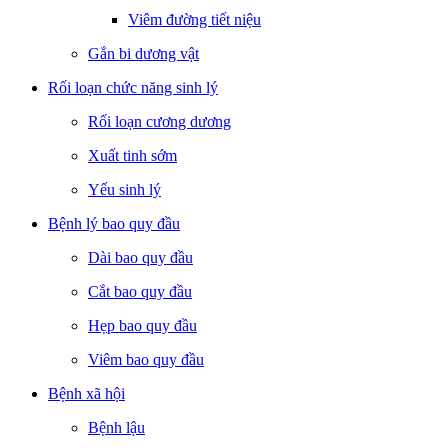
Viêm đường tiết niệu
Gắn bi dương vật
Rối loạn chức năng sinh lý
Rối loạn cương dương
Xuất tinh sớm
Yếu sinh lý
Bệnh lý bao quy đầu
Dài bao quy đầu
Cắt bao quy đầu
Hẹp bao quy đầu
Viêm bao quy đầu
Bệnh xã hội
Bệnh lậu