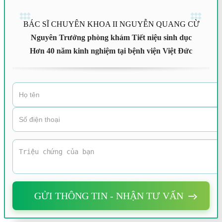
BÁC SĨ CHUYÊN KHOA II NGUYỄN QUANG CỪ
Nguyên Trưởng phòng khám Tiết niệu sinh dục
Hơn 40 năm kinh nghiệm tại bệnh viện Việt Đức
GỬI THÔNG TIN - NHẬN TƯ VẤN