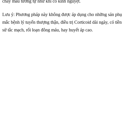
chảy máu tương tự như khi có kinh nguyệt.
Lưu ý: Phương pháp này không được áp dụng cho những sản phụ
mắc bệnh lý tuyến thượng thận, điều trị Corticoid dài ngày, có tiền
sử tắc mạch, rối loạn đông máu, hay huyết áp cao.