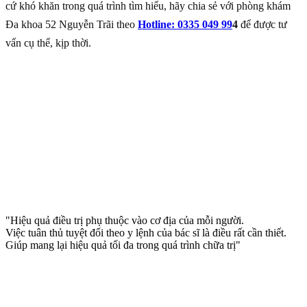
cứ khó khăn trong quá trình tìm hiểu, hãy chia sẻ với phòng khám
Đa khoa 52 Nguyễn Trãi theo
Hotline: 0335 049 99
4
để được tư
vấn cụ thể, kịp thời.
"Hiệu quả điều trị phụ thuộc vào cơ địa của mỗi người.
Việc tuân thủ tuyệt đối theo y lệnh của bác sĩ là điều rất cần thiết.
Giúp mang lại hiệu quả tối đa trong quá trình chữa trị"