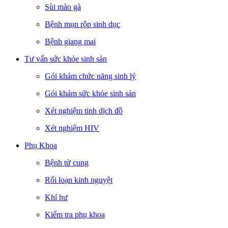
Sùi mào gà
Bệnh mụn rộp sinh dục
Bệnh giang mai
Tư vấn sức khỏe sinh sản
Gói khám chức năng sinh lý
Gói khám sức khỏe sinh sản
Xét nghiệm tinh dịch đồ
Xét nghiệm HIV
Phụ Khoa
Bệnh tử cung
Rối loạn kinh nguyệt
Khí hư
Kiểm tra phụ khoa