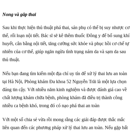
Nong và gắp thai
Sau khi thực hiện thủ thuật phá thai, sản phụ có thể bị suy nhược cơ
thể, rối loạn nội tiết. Bác sĩ sẽ kê thêm thuốc Đông y để bổ sung khí
huyết, cân bằng nội tiết, tăng cường sức khỏe và phục hồi cơ chế tự
nhiên của cơ thể, giúp ngăn ngừa tình trạng nám da và sạm da sau
thủ thuật.
Nếu bạn đang tìm kiếm một địa chỉ uy tín để xử lý thai lưu an toàn
tại Hà Nội, Phòng khám Đa khoa 52 Nguyễn Trãi là một lựa chọn
đáng tin cậy. Với nhiều năm kinh nghiệm và được đánh giá cao về
chất lượng khám chữa bệnh, phòng khám đã điều trị thành công
nhiều ca bệnh khó, trong đó có nạo phá thai an toàn
Với một số chia sẻ vừa rồi mong rằng các giải đáp được thắc mắc
liên quan đến các phương pháp xử lý thai lưu an toàn. Nếu gặp bất