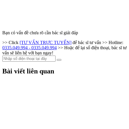
Bạn có vấn đề chưa rõ cần bác sĩ giải đáp
>> Click
[TƯ VẤN TRỰC TUYẾN]
để bác sĩ tư vấn
>> Hotline:
0335.049.994 - 0335.049.994
>> Hoặc để lại số điện thoại, bác sĩ tư
vấn sẽ liên hệ với bạn ngay!
Bài viết liên quan