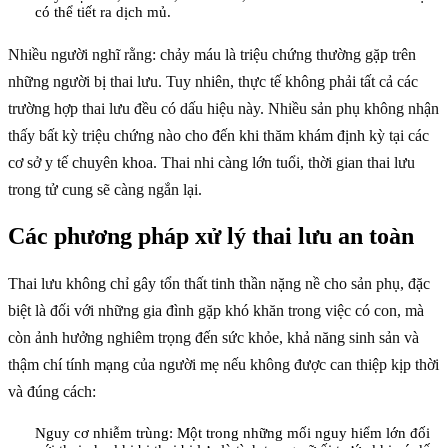
có thể tiết ra dịch mủ.
Nhiều người nghĩ rằng: chảy máu là triệu chứng thường gặp trên
những người bị thai lưu. Tuy nhiên, thực tế không phải tất cả các
trường hợp thai lưu đều có dấu hiệu này. Nhiều sản phụ không nhận
thấy bất kỳ triệu chứng nào cho đến khi thăm khám định kỳ tại các
cơ sở y tế chuyên khoa. Thai nhi càng lớn tuổi, thời gian thai lưu
trong tử cung sẽ càng ngắn lại.
Các phương pháp xử lý thai lưu an toàn
Thai lưu không chỉ gây tổn thất tinh thần nặng nề cho sản phụ, đặc
biệt là đối với những gia đình gặp khó khăn trong việc có con, mà
còn ảnh hưởng nghiêm trọng đến sức khỏe, khả năng sinh sản và
thậm chí tính mạng của người mẹ nếu không được can thiệp kịp thời
và đúng cách:
Nguy cơ nhiễm trùng: Một trong những mối nguy hiểm lớn đối