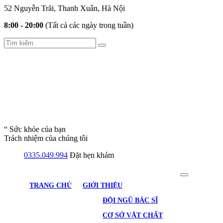
52 Nguyễn Trãi, Thanh Xuân, Hà Nội
8:00 - 20:00
(Tất cả các ngày trong tuần)
“ Sức khỏe của bạn
Trách nhiệm của chúng tôi
0335.049.994
Đặt hẹn khám
TRANG CHỦ
GIỚI THIỆU
ĐỘI NGŨ BÁC SĨ
CƠ SỞ VẬT CHẤT