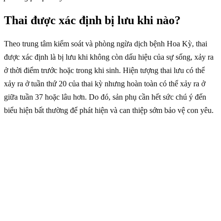
Thai được xác định bị lưu khi nào?
Theo trung tâm kiểm soát và phòng ngừa dịch bệnh Hoa Kỳ, thai
được xác định là bị lưu khi không còn dấu hiệu của sự sống, xảy ra
ở thời điểm trước hoặc trong khi sinh. Hiện tượng thai lưu có thể
xảy ra ở tuần thứ 20 của thai kỳ nhưng hoàn toàn có thể xảy ra ở
giữa tuần 37 hoặc lâu hơn. Do đó, sản phụ cần hết sức chú ý đến
biểu hiện bất thường để phát hiện và can thiệp sớm bảo vệ con yêu.