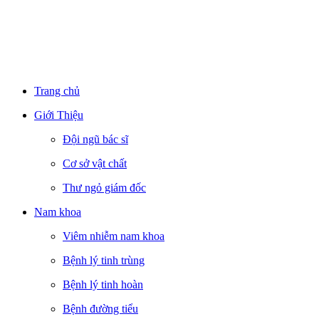
Trang chủ
Giới Thiệu
Đội ngũ bác sĩ
Cơ sở vật chất
Thư ngỏ giám đốc
Nam khoa
Viêm nhiễm nam khoa
Bệnh lý tinh trùng
Bệnh lý tinh hoàn
Bệnh đường tiểu