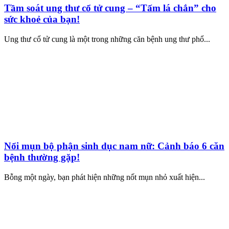
Tầm soát ung thư cổ tử cung – “Tấm lá chắn” cho
sức khoẻ của bạn!
Ung thư cổ tử cung là một trong những căn bệnh ung thư phổ...
Nổi mụn bộ phận sinh dục nam nữ: Cảnh báo 6 căn
bệnh thường gặp!
Bỗng một ngày, bạn phát hiện những nốt mụn nhỏ xuất hiện...