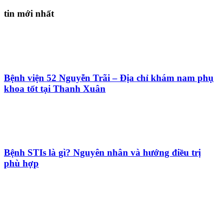
tin mới nhất
Bệnh viện 52 Nguyễn Trãi – Địa chỉ khám nam phụ
khoa tốt tại Thanh Xuân
Bệnh STIs là gì? Nguyên nhân và hướng điều trị
phù hợp