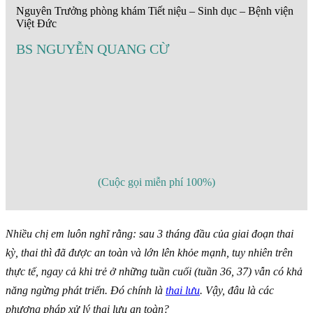
Nguyên Trưởng phòng khám Tiết niệu – Sinh dục – Bệnh viện
Việt Đức
BS NGUYỄN QUANG CỪ
(Cuộc gọi miễn phí 100%)
Nhiều chị em luôn nghĩ rằng: sau 3 tháng đầu của giai đoạn thai
kỳ, thai thì đã được an toàn và lớn lên khỏe mạnh, tuy nhiên trên
thực tế, ngay cả khi trẻ ở những tuần cuối (tuần 36, 37) vẫn có khả
năng ngừng phát triển. Đó chính là
thai lưu
. Vậy, đâu là các
phương pháp xử lý thai lưu an toàn?