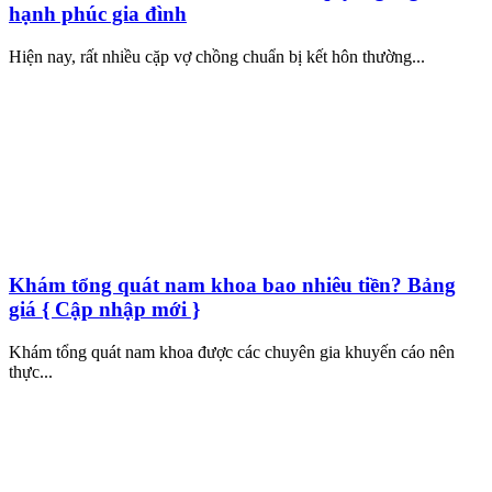
hạnh phúc gia đình
Hiện nay, rất nhiều cặp vợ chồng chuẩn bị kết hôn thường...
Khám tổng quát nam khoa bao nhiêu tiền? Bảng
giá { Cập nhập mới }
Khám tổng quát nam khoa được các chuyên gia khuyến cáo nên
thực...