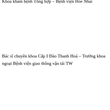
Khoa khám bệnh Tổng hợp – Bệnh viện Hòe Nhai
Bác sĩ chuyên khoa Cấp I Đào Thanh Hoá – Trưởng khoa
ngoại Bệnh viện giao thông vận tải TW