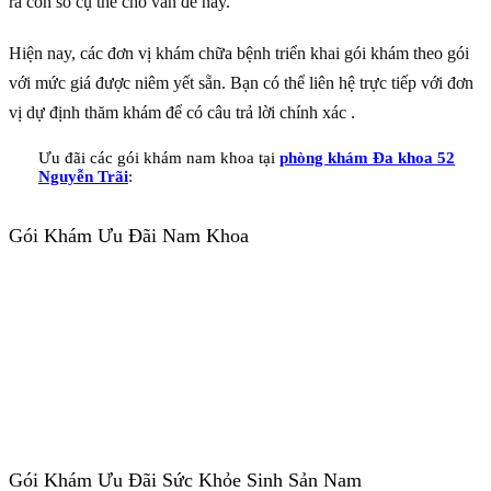
ra con số cụ thể cho vấn đề này.
Hiện nay, các đơn vị khám chữa bệnh triển khai gói khám theo gói
với mức giá được niêm yết sẵn. Bạn có thể liên hệ trực tiếp với đơn
vị dự định thăm khám để có câu trả lời chính xác .
Ưu đãi các gói khám nam khoa tại
phòng khám Đa khoa 52
Nguyễn Trãi
:
Gói Khám Ưu Đãi Nam Khoa
Gói Khám Ưu Đãi Sức Khỏe Sinh Sản Nam