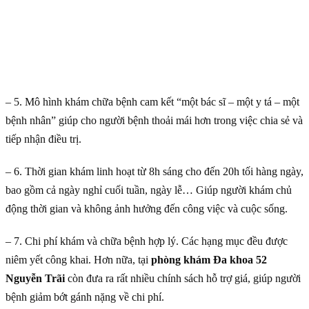
– 5. Mô hình khám chữa bệnh cam kết “một bác sĩ – một y tá – một
bệnh nhân” giúp cho người bệnh thoải mái hơn trong việc chia sẻ và
tiếp nhận điều trị.
– 6. Thời gian khám linh hoạt từ 8h sáng cho đến 20h tối hàng ngày,
bao gồm cả ngày nghỉ cuối tuần, ngày lễ… Giúp người khám chủ
động thời gian và không ảnh hưởng đến công việc và cuộc sống.
– 7. Chi phí khám và chữa bệnh hợp lý. Các hạng mục đều được
niêm yết công khai. Hơn nữa, tại
phòng khám Đa khoa 52
Nguyễn Trãi
còn đưa ra rất nhiều chính sách hỗ trợ giá, giúp người
bệnh giảm bớt gánh nặng về chi phí.