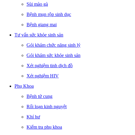
Sùi mào gà
Bệnh mụn rộp sinh dục
Bệnh giang mai
Tư vấn sức khỏe sinh sản
Gói khám chức năng sinh lý
Gói khám sức khỏe sinh sản
Xét nghiệm tinh dịch đồ
Xét nghiệm HIV
Phụ Khoa
Bệnh tử cung
Rối loạn kinh nguyệt
Khí hư
Kiểm tra phụ khoa