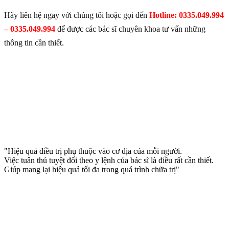
Hãy liên hệ ngay với chúng tôi hoặc gọi đến
Hotline: 0335.049.994
– 0335.049.994
để được các bác sĩ chuyên khoa tư vấn những
thông tin cần thiết.
"Hiệu quả điều trị phụ thuộc vào cơ địa của mỗi người.
Việc tuân thủ tuyệt đối theo y lệnh của bác sĩ là điều rất cần thiết.
Giúp mang lại hiệu quả tối đa trong quá trình chữa trị"