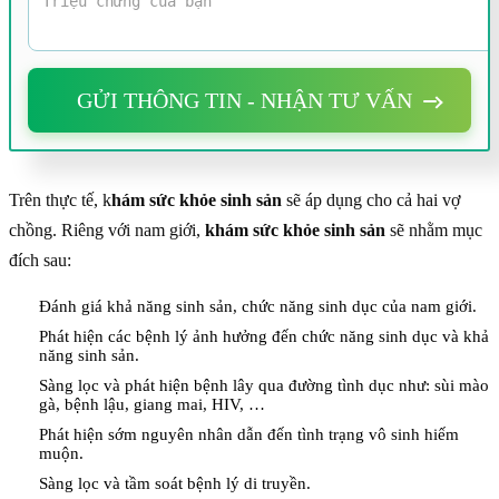
GỬI THÔNG TIN - NHẬN TƯ VẤN
Trên thực tế, k
hám sức khỏe sinh sản
sẽ áp dụng cho cả hai vợ
chồng. Riêng với nam giới,
khám sức khỏe sinh sản
sẽ nhằm mục
đích sau:
Đánh giá khả năng sinh sản, chức năng sinh dục của nam giới.
Phát hiện các bệnh lý ảnh hưởng đến chức năng sinh dục và khả
năng sinh sản.
Sàng lọc và phát hiện bệnh lây qua đường tình dục như: sùi mào
gà, bệnh lậu, giang mai, HIV, …
Phát hiện sớm nguyên nhân dẫn đến tình trạng vô sinh hiếm
muộn.
Sàng lọc và tầm soát bệnh lý di truyền.