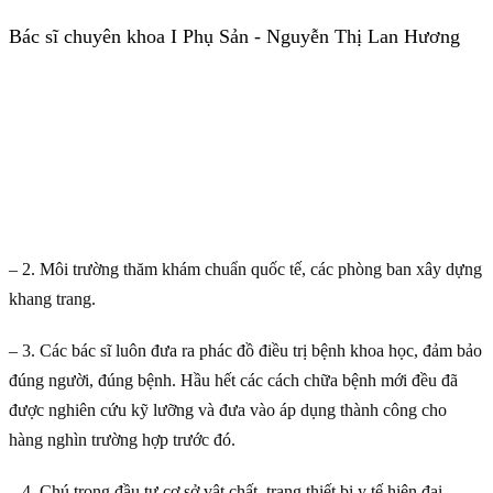
Bác sĩ chuyên khoa I Phụ Sản - Nguyễn Thị Lan Hương
– 2. Môi trường thăm khám chuẩn quốc tế, các phòng ban xây dựng
khang trang.
– 3. Các bác sĩ luôn đưa ra phác đồ điều trị bệnh khoa học, đảm bảo
đúng người, đúng bệnh. Hầu hết các cách chữa bệnh mới đều đã
được nghiên cứu kỹ lưỡng và đưa vào áp dụng thành công cho
hàng nghìn trường hợp trước đó.
– 4. Chú trọng đầu tư cơ sở vật chất, trang thiết bị y tế hiện đại