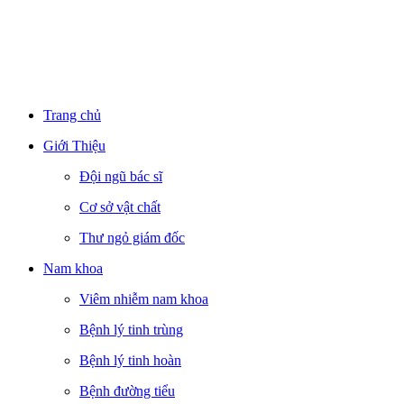
Trang chủ
Giới Thiệu
Đội ngũ bác sĩ
Cơ sở vật chất
Thư ngỏ giám đốc
Nam khoa
Viêm nhiễm nam khoa
Bệnh lý tinh trùng
Bệnh lý tinh hoàn
Bệnh đường tiểu