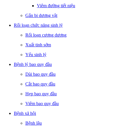
Viêm đường tiết niệu
Gắn bi dương vật
Rối loạn chức năng sinh lý
Rối loạn cương dương
Xuất tinh sớm
Yếu sinh lý
Bệnh lý bao quy đầu
Dài bao quy đầu
Cắt bao quy đầu
Hẹp bao quy đầu
Viêm bao quy đầu
Bệnh xã hội
Bệnh lậu