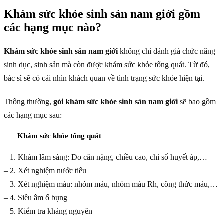
Khám sức khỏe sinh sản nam giới gồm
các hạng mục nào?
Khám sức khỏe sinh sản nam giới
không chỉ đánh giá chức năng
sinh dục, sinh sản mà còn được khám sức khỏe tổng quát. Từ đó,
bác sĩ sẽ có cái nhìn khách quan về tình trạng sức khỏe hiện tại.
Thông thường,
gói khám sức khỏe sinh sản nam giới
sẽ bao gồm
các hạng mục sau:
Khám sức khỏe tổng quát
– 1. Khám lâm sàng: Đo cân nặng, chiều cao, chỉ số huyết áp,…
– 2. Xét nghiệm nước tiểu
– 3. Xét nghiệm máu: nhóm máu, nhóm máu Rh, công thức máu,…
– 4. Siêu âm ổ bụng
– 5. Kiểm tra kháng nguyên