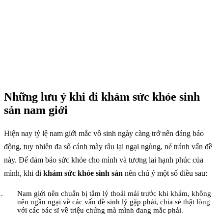
Những lưu ý khi đi khám sức khỏe sinh
sản nam giới
Hiện nay tỷ lệ nam giới mắc vô sinh ngày càng trở nên đáng báo
động, tuy nhiên đa số cánh mày râu lại ngại ngùng, né tránh vấn đề
này. Để đảm bảo sức khỏe cho mình và tương lai hạnh phúc của
mình, khi đi
khám sức khỏe sinh sản
nên chú ý một số điều sau:
Nam giới nên chuẩn bị tâm lý thoải mái trước khi khám, không
nên ngần ngại về các vấn đề sinh lý gặp phải, chia sẻ thật lòng
với các bác sĩ về triệu chứng mà mình đang mắc phải.