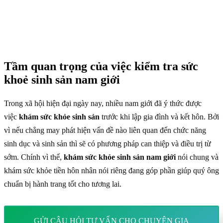
Tầm quan trọng của việc kiểm tra sức
khoẻ sinh sản nam giới
Trong xã hội hiện đại ngày nay, nhiều nam giới đã ý thức được
việc
khám sức khỏe sinh sản
trước khi lập gia đình và kết hôn. Bởi
vì nếu chẳng may phát hiện vấn đề nào liên quan đến chức năng
sinh dục và sinh sản thì sẽ có phương pháp can thiệp và điều trị từ
sớm. Chính vì thế,
khám sức khỏe sinh sản nam giới
nói chung và
khám sức khỏe tiền hôn nhân nói riêng đang góp phần giúp quý ông
chuẩn bị hành trang tốt cho tương lai.
GỬI CÂU HỎI TƯ VẤN CHO CHUYÊN GIA