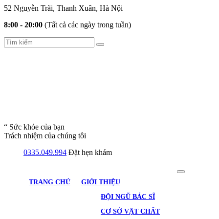
52 Nguyễn Trãi, Thanh Xuân, Hà Nội
8:00 - 20:00
(Tất cả các ngày trong tuần)
“ Sức khỏe của bạn
Trách nhiệm của chúng tôi
0335.049.994
Đặt hẹn khám
TRANG CHỦ
GIỚI THIỆU
ĐỘI NGŨ BÁC SĨ
CƠ SỞ VẬT CHẤT