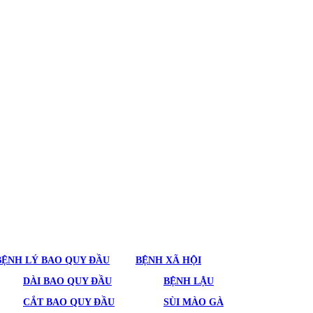
BỆNH LÝ BAO QUY ĐẦU
BỆNH XÃ HỘI
DÀI BAO QUY ĐẦU
BỆNH LẬU
CẮT BAO QUY ĐẦU
SÙI MÀO GÀ