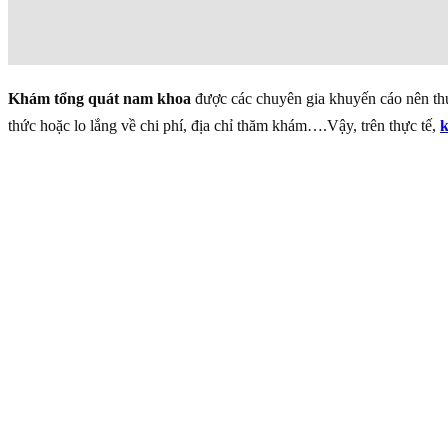
Khám tổng quát nam khoa
được các chuyên gia khuyến cáo nên thực
thức hoặc lo lắng về chi phí, địa chỉ thăm khám….Vậy, trên thực tế,
k