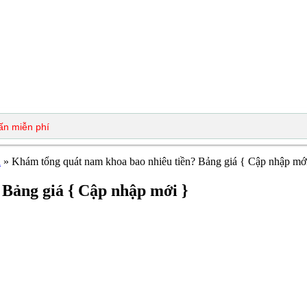
n
»
Khám tổng quát nam khoa bao nhiêu tiền? Bảng giá { Cập nhập mớ
Bảng giá { Cập nhập mới }