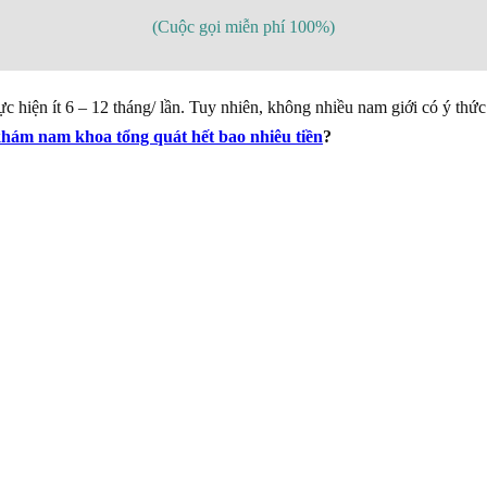
(Cuộc gọi miễn phí 100%)
 hiện ít 6 – 12 tháng/ lần. Tuy nhiên, không nhiều nam giới có ý thức
hám nam khoa tổng quát hết bao nhiêu tiền
?