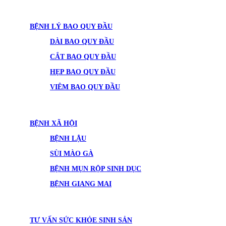
BỆNH LÝ BAO QUY ĐẦU
DÀI BAO QUY ĐẦU
CẮT BAO QUY ĐẦU
HẸP BAO QUY ĐẦU
VIÊM BAO QUY ĐẦU
BỆNH XÃ HỘI
BỆNH LẬU
SÙI MÀO GÀ
BỆNH MỤN RỘP SINH DỤC
BỆNH GIANG MAI
TƯ VẤN SỨC KHỎE SINH SẢN