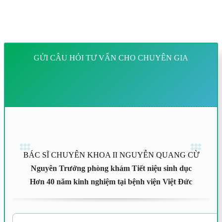
GỬI CÂU HỎI TƯ VẤN CHO CHUYÊN GIA
BÁC SĨ CHUYÊN KHOA II NGUYỄN QUANG CỪ
Nguyên Trưởng phòng khám Tiết niệu sinh dục
Hơn 40 năm kinh nghiệm tại bệnh viện Việt Đức