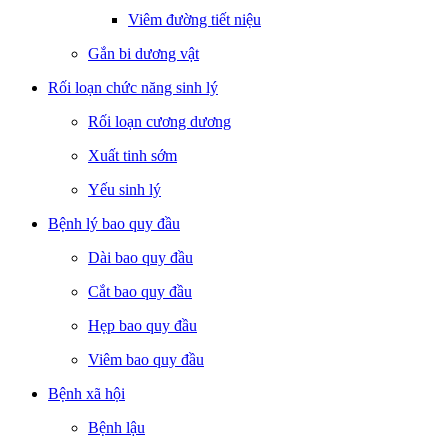
Viêm đường tiết niệu
Gắn bi dương vật
Rối loạn chức năng sinh lý
Rối loạn cương dương
Xuất tinh sớm
Yếu sinh lý
Bệnh lý bao quy đầu
Dài bao quy đầu
Cắt bao quy đầu
Hẹp bao quy đầu
Viêm bao quy đầu
Bệnh xã hội
Bệnh lậu