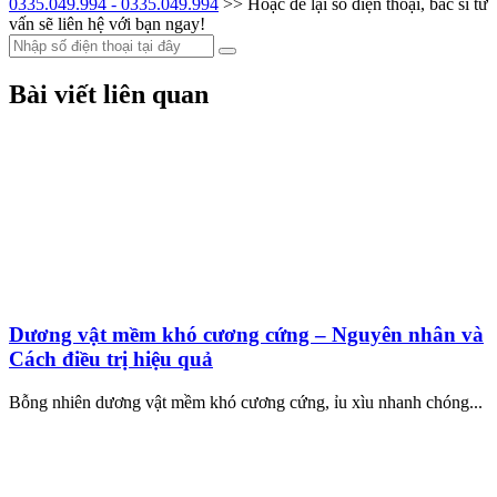
0335.049.994 - 0335.049.994
>> Hoặc để lại số điện thoại, bác sĩ tư
vấn sẽ liên hệ với bạn ngay!
Bài viết liên quan
Dương vật mềm khó cương cứng – Nguyên nhân và
Cách điều trị hiệu quả
Bỗng nhiên dương vật mềm khó cương cứng, ỉu xìu nhanh chóng...