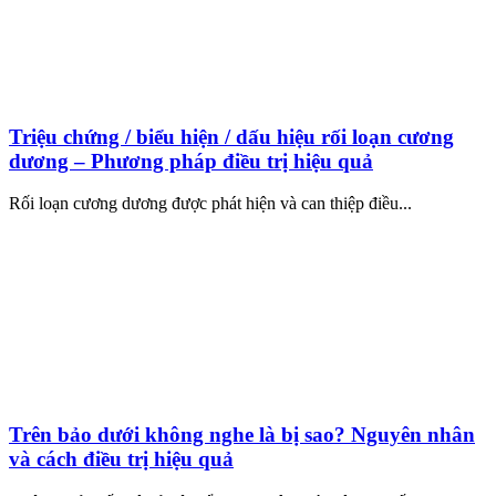
Triệu chứng / biểu hiện / dấu hiệu rối loạn cương
dương – Phương pháp điều trị hiệu quả
Rối loạn cương dương được phát hiện và can thiệp điều...
Trên bảo dưới không nghe là bị sao? Nguyên nhân
và cách điều trị hiệu quả