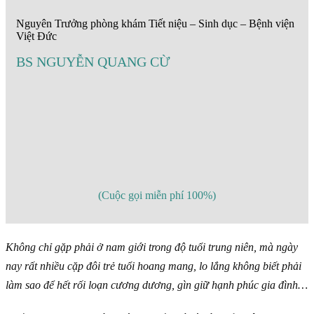
Nguyên Trưởng phòng khám Tiết niệu – Sinh dục – Bệnh viện
Việt Đức
BS NGUYỄN QUANG CỪ
(Cuộc gọi miễn phí 100%)
Không chỉ gặp phải ở nam giới trong độ tuổi trung niên, mà ngày
nay rất nhiều cặp đôi trẻ tuổi hoang mang, lo lắng không biết phải
làm sao để hết rối loạn cương dương, gìn giữ hạnh phúc gia đình…