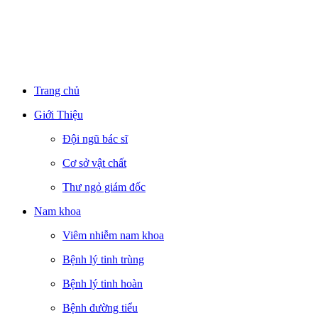
Trang chủ
Giới Thiệu
Đội ngũ bác sĩ
Cơ sở vật chất
Thư ngỏ giám đốc
Nam khoa
Viêm nhiễm nam khoa
Bệnh lý tinh trùng
Bệnh lý tinh hoàn
Bệnh đường tiểu