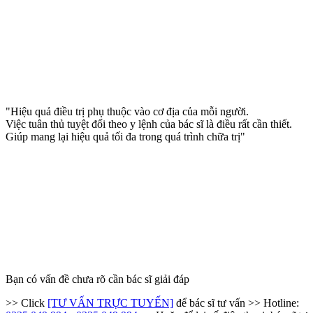
"Hiệu quả điều trị phụ thuộc vào cơ địa của mỗi người.
Việc tuân thủ tuyệt đối theo y lệnh của bác sĩ là điều rất cần thiết.
Giúp mang lại hiệu quả tối đa trong quá trình chữa trị"
Bạn có vấn đề chưa rõ cần bác sĩ giải đáp
>> Click
[TƯ VẤN TRỰC TUYẾN]
để bác sĩ tư vấn
>> Hotline: