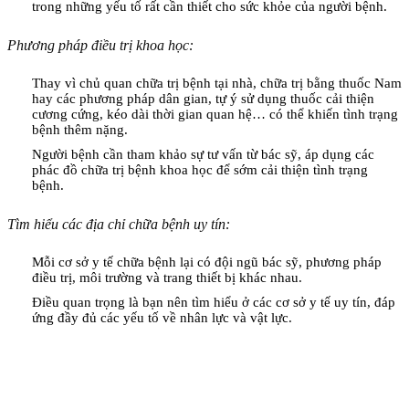
trong những yếu tố rất cần thiết cho sức khỏe của người bệnh.
Phương pháp điều trị khoa học:
Thay vì chủ quan chữa trị bệnh tại nhà, chữa trị bằng thuốc Nam
hay các phương pháp dân gian, tự ý sử dụng thuốc cải thiện
cương cứng, kéo dài thời gian quan hệ… có thể khiến tình trạng
bệnh thêm nặng.
Người bệnh cần tham khảo sự tư vấn từ bác sỹ, áp dụng các
phác đồ chữa trị bệnh khoa học để sớm cải thiện tình trạng
bệnh.
Tìm hiểu các địa chỉ chữa bệnh uy tín:
Mỗi cơ sở y tế chữa bệnh lại có đội ngũ bác sỹ, phương pháp
điều trị, môi trường và trang thiết bị khác nhau.
Điều quan trọng là bạn nên tìm hiểu ở các cơ sở y tế uy tín, đáp
ứng đầy đủ các yếu tố về nhân lực và vật lực.