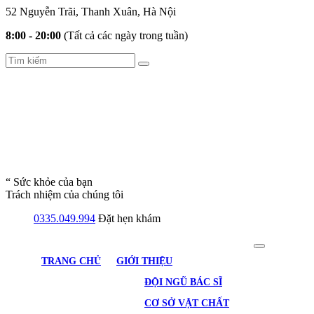
52 Nguyễn Trãi, Thanh Xuân, Hà Nội
8:00 - 20:00
(Tất cả các ngày trong tuần)
“ Sức khỏe của bạn
Trách nhiệm của chúng tôi
0335.049.994
Đặt hẹn khám
TRANG CHỦ
GIỚI THIỆU
ĐỘI NGŨ BÁC SĨ
CƠ SỞ VẬT CHẤT