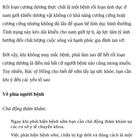
Rối loạn cương dương thực chất là một bệnh rối loạn tình dục ở
nam giới khiến dương vật không có khả năng cương cứng hoặc
cương cứng nhưng không đủ lâu để quan hệ tình dục bình thường.
Tình trạng này kéo dài khiến cho nam giới tự ti, áp lực tâm lý ảnh
hưởng đến chất lượng cuộc sống và hạnh phúc gia đình tan vỡ.
Bởi vậy, khi không may mắc bệnh, phải làm sao để hết rối loạn
cương dương là điều mà bất cứ người bệnh nào cũng mong muốn.
Tuy nhiên, Bác sỹ Hồng cho biết để sớm lấy lại sức khỏe, bạn cần
lưu ý đến các yếu tố sau:
Về phía người bệnh
Chủ động thăm khám:
Ngay khi phát hiện bệnh sớm bạn cần chủ động thăm khám tại
các cơ sở y tế chuyên khoa.
Việc phát hiện bệnh sớm, chữa trị kịp thời và đúng cách là một