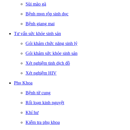
Sùi mào gà
Bệnh mụn rộp sinh dục
Bệnh giang mai
Tư vấn sức khỏe sinh sản
Gói khám chức năng sinh lý
Gói khám sức khỏe sinh sản
Xét nghiệm tinh dịch đồ
Xét nghiệm HIV
Phụ Khoa
Bệnh tử cung
Rối loạn kinh nguyệt
Khí hư
Kiểm tra phụ khoa