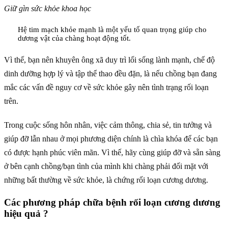
Giữ gìn sức khỏe khoa học
Hệ tim mạch khỏe mạnh là một yếu tố quan trọng giúp cho
dương vật của chàng hoạt động tốt.
Vì thế, bạn nên khuyên ông xã duy trì lối sống lành mạnh, chế độ
dinh dưỡng hợp lý và tập thể thao đều đặn, là nếu chồng bạn đang
mắc các vấn đề nguy cơ về sức khỏe gây nên tình trạng rối loạn
trên.
Trong cuộc sống hôn nhân, việc cảm thông, chia sẻ, tin tưởng và
giúp đỡ lẫn nhau ở mọi phương diện chính là chìa khóa để các bạn
có được hạnh phúc viên mãn. Vì thế, hãy cùng giúp đỡ và sẵn sàng
ở bên cạnh chồng/bạn tình của mình khi chàng phải đối mặt với
những bất thường về sức khỏe, là chứng rối loạn cương dương.
Các phương pháp chữa bệnh rối loạn cương dương
hiệu quả ?