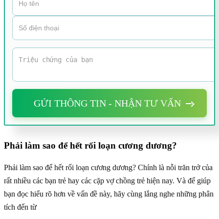
GỬI THÔNG TIN - NHẬN TƯ VẤN
Phải làm sao để hết rối loạn cương dương?
Phải làm sao để hết rối loạn cương dương? Chính là nỗi trăn trở của
rất nhiều các bạn trẻ hay các cặp vợ chồng trẻ hiện nay. Và để giúp
bạn đọc hiểu rõ hơn về vấn đề này, hãy cùng lắng nghe những phân
tích đến từ