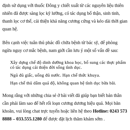
định sử dụng với thuốc Đông y chiết xuất từ các nguyên liệu thiên
nhiên đã được sàng lọc kỹ lưỡng, có tác dụng bổ thận, sinh tinh,
thanh lọc cơ thể, cải thiện khả năng cương cứng và kéo dài thời gian
quan hệ.
Bên cạnh việc tuân thủ phác đồ chữa bệnh từ bác sỹ, để phòng
ngừa nguy cơ mắc bệnh, nam giới cần lưu ý một số vấn đề sau:
Xây dựng chế độ dinh dưỡng khoa học, bổ sung các thực phẩm
có tác dụng cải thiện đời sống tình dục.
Ngủ đủ giấc, uống đủ nước. Hạn chế thức khuya.
Hạn chế thủ dâm quá độ, không quan hệ tình dục bừa bãi.
Mong rằng với những chia sẻ ở bài viết đã giúp bạn biết bản thân
cần phải làm sao để hết rối loạn cương dương hiệu quả. Mọi băn
khoăn, vui lòng chat trực tuyến hoặc liên hệ theo
Hotline: 0243 573
8888 – 033.555.1280
để được đặt lịch thăm khám sớm .