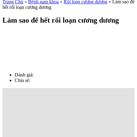
Trang Chủ
»
Bệnh nam khoa
»
Rối loạn cương dương
»
Làm sao để
hết rối loạn cương dương
Làm sao để hết rối loạn cương dương
Đánh giá:
Chia sẻ: