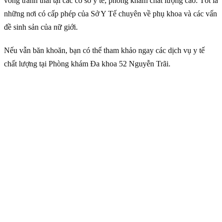
vòng tránh thai tại các cơ sở y tế, phòng khám chất lượng cao. Tốt là
những nơi có cấp phép của Sở Y Tế chuyên về phụ khoa và các vấn
đề sinh sản của nữ giới.
Nếu vẫn băn khoăn, bạn có thể tham khảo ngay các dịch vụ y tế
chất lượng tại Phòng khám Đa khoa 52 Nguyễn Trãi.