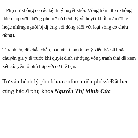
– Phụ nữ không có các bệnh lý huyết khối: Vòng tránh thai không
thích hợp với những phụ nữ có bệnh lý về huyết khối, máu đông
hoặc những người bị dị ứng với đồng (đối với loại vòng có chứa
đồng).
Tuy nhiên, để chắc chắn, bạn nên tham khảo ý kiến bác sĩ hoặc
chuyên gia y tế trước khi quyết định sử dụng vòng tránh thai để xem
xét các yếu tố phù hợp với cơ thể bạn.
Tư vấn bệnh lý phụ khoa online miễn phí và Đặt hẹn
cùng bác sĩ phụ khoa
Nguyễn Thị Minh Cúc