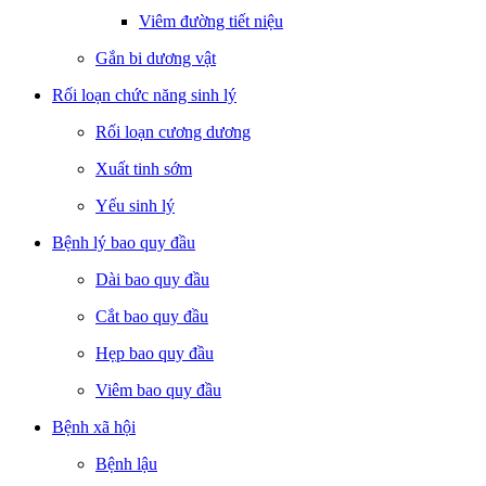
Viêm đường tiết niệu
Gắn bi dương vật
Rối loạn chức năng sinh lý
Rối loạn cương dương
Xuất tinh sớm
Yếu sinh lý
Bệnh lý bao quy đầu
Dài bao quy đầu
Cắt bao quy đầu
Hẹp bao quy đầu
Viêm bao quy đầu
Bệnh xã hội
Bệnh lậu