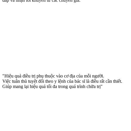
đáp và nhận lời khuyên từ các chuyên gia.
"Hiệu quả điều trị phụ thuộc vào cơ địa của mỗi người.
Việc tuân thủ tuyệt đối theo y lệnh của bác sĩ là điều rất cần thiết.
Giúp mang lại hiệu quả tối đa trong quá trình chữa trị"