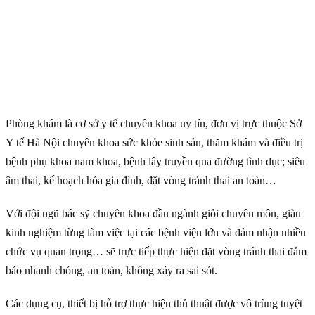
Phòng khám là cơ sở y tế chuyên khoa uy tín, đơn vị trực thuộc Sở
Y tế Hà Nội chuyên khoa sức khỏe sinh sản, thăm khám và điều trị
bệnh phụ khoa nam khoa, bệnh lây truyền qua đường tình dục; siêu
âm thai, kế hoạch hóa gia đình, đặt vòng tránh thai an toàn…
Với đội ngũ bác sỹ chuyên khoa đầu ngành giỏi chuyên môn, giàu
kinh nghiệm từng làm việc tại các bệnh viện lớn và đảm nhận nhiều
chức vụ quan trọng… sẽ trực tiếp thực hiện đặt vòng tránh thai đảm
bảo nhanh chóng, an toàn, không xảy ra sai sót.
Các dụng cụ, thiết bị hỗ trợ thực hiện thủ thuật được vô trùng tuyệt