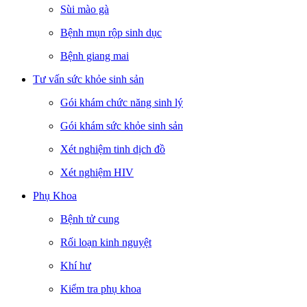
Sùi mào gà
Bệnh mụn rộp sinh dục
Bệnh giang mai
Tư vấn sức khỏe sinh sản
Gói khám chức năng sinh lý
Gói khám sức khỏe sinh sản
Xét nghiệm tinh dịch đồ
Xét nghiệm HIV
Phụ Khoa
Bệnh tử cung
Rối loạn kinh nguyệt
Khí hư
Kiểm tra phụ khoa