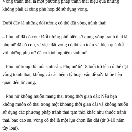
Vòng tránh thai là một phương pháp tránh thai hiệu quả nhưng
không phải ai cũng phù hợp để sử dụng vòng.
Dưới đây là những đối tượng có thể đặt vòng tránh thai:
– Phụ nữ đã có con: Đối tượng phổ biến sử dụng vòng tránh thai là
phụ nữ đã có con, vì việc đặt vòng có thể an toàn và hiệu quả đối
với những phụ nữ đã có kinh nghiệm sinh nở.
– Phụ nữ trong độ tuổi sinh sản: Phụ nữ từ 18 tuổi trở lên có thể đặt
vòng tránh thai, không có các bệnh lý hoặc vấn đề sức khỏe liên
quan đến tử cung.
– Phụ nữ không muốn mang thai trong thời gian dài: Nếu bạn
không muốn có thai trong một khoảng thời gian dài và không muốn
sử dụng các phương pháp tránh thai tạm thời khác như thuốc tránh
thai, bao cao su, vòng có thể là một lựa chọn lâu dài (từ 3-10 năm
tùy loại).