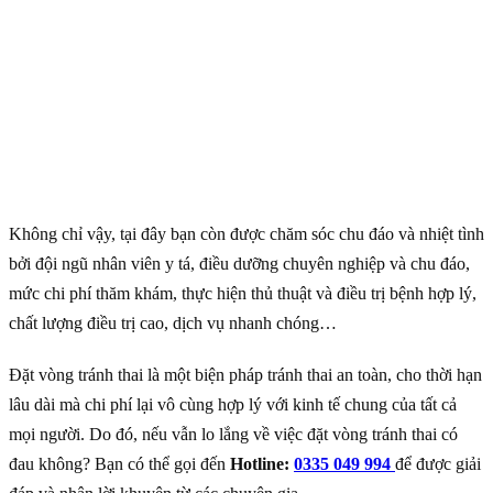
Không chỉ vậy, tại đây bạn còn được chăm sóc chu đáo và nhiệt tình
bởi đội ngũ nhân viên y tá, điều dưỡng chuyên nghiệp và chu đáo,
mức chi phí thăm khám, thực hiện thủ thuật và điều trị bệnh hợp lý,
chất lượng điều trị cao, dịch vụ nhanh chóng…
Đặt vòng tránh thai là một biện pháp tránh thai an toàn, cho thời hạn
lâu dài mà chi phí lại vô cùng hợp lý với kinh tế chung của tất cả
mọi người. Do đó, nếu vẫn lo lắng về việc đặt vòng tránh thai có
đau không? Bạn có thể
gọi đến
Hotline:
0335 049 994
để được giải