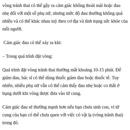
vòng tránh thai có thể gây ra cảm giác không thoải mái hoặc đau
nhẹ đối với một số phụ nữ, nhưng mức độ đau thường không quá
nhiều và có thể khác nhau tuỳ theo cơ địa và tình trạng sức khỏe của
mỗi người.
Cảm giác đau có thể xảy ra khi:
– Trong quá trình đặt vòng:
Quá trình đặt vòng tránh thai thường mất khoảng 10-15 phút. Để
giảm đau, bác sĩ có thể dùng thuốc giảm đau hoặc thuốc tê. Tuy
nhiên, nhiều phụ nữ vẫn có thể cảm thấy đau nhẹ hoặc co thắt ở
bụng dưới khi vòng được đưa vào tử cung.
Cảm giác đau sẽ thường mạnh hơn nếu bạn chưa sinh con, vì tử
cung của bạn có thể chưa quen với việc có vật lạ (vòng tránh thai)
trong đó.