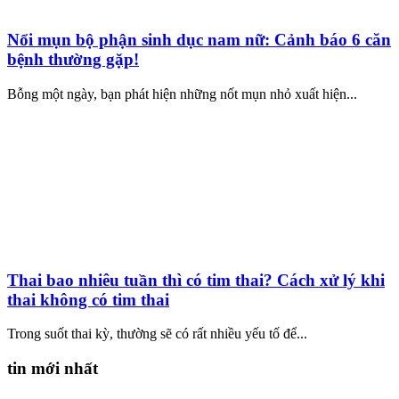
Nổi mụn bộ phận sinh dục nam nữ: Cảnh báo 6 căn
bệnh thường gặp!
Bỗng một ngày, bạn phát hiện những nốt mụn nhỏ xuất hiện...
Thai bao nhiêu tuần thì có tim thai? Cách xử lý khi
thai không có tim thai
Trong suốt thai kỳ, thường sẽ có rất nhiều yếu tố để...
tin mới nhất