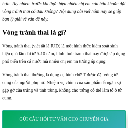
hơn. Tuy nhiên, trước khi thực hiện nhiều chị em còn băn khoăn đặt
vòng tránh thai có đau không? Nội dung bài viết hôm nay sẽ giúp
bạn lý giải về vấn đề này.
Vòng tránh thai là gì?
Vòng tránh thai (viết tắt là IUD) là một hình thức kiểm soát sinh
hiệu quả lâu dài từ 5-10 năm, hình thức tránh thai này được áp dụng
phổ biến trên cả nước mà nhiều chị em tin tưởng áp dụng.
Vòng tránh thai thường là dụng cụ hình chữ T được đặt vòng tử
cung của người phụ nữ. Nhiệm vụ chính của sản phẩm là ngăn sự
gặp gỡ của trứng và tinh trùng, không cho trứng có thể làm tổ ở tử
cung.
GỬI CÂU HỎI TƯ VẤN CHO CHUYÊN GIA