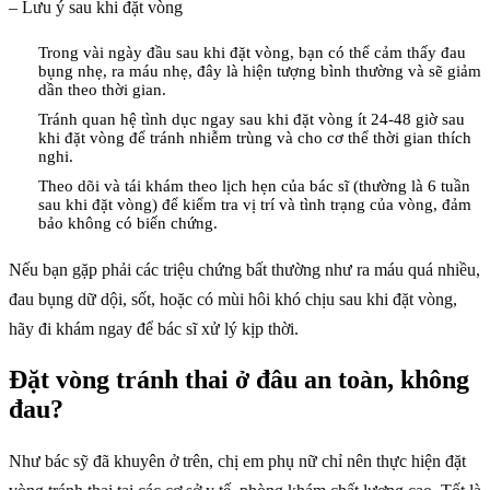
– Lưu ý sau khi đặt vòng
Trong vài ngày đầu sau khi đặt vòng, bạn có thể cảm thấy đau
bụng nhẹ, ra máu nhẹ, đây là hiện tượng bình thường và sẽ giảm
dần theo thời gian.
Tránh quan hệ tình dục ngay sau khi đặt vòng ít 24-48 giờ sau
khi đặt vòng để tránh nhiễm trùng và cho cơ thể thời gian thích
nghi.
Theo dõi và tái khám theo lịch hẹn của bác sĩ (thường là 6 tuần
sau khi đặt vòng) để kiểm tra vị trí và tình trạng của vòng, đảm
bảo không có biến chứng.
Nếu bạn gặp phải các triệu chứng bất thường như ra máu quá nhiều,
đau bụng dữ dội, sốt, hoặc có mùi hôi khó chịu sau khi đặt vòng,
hãy đi khám ngay để bác sĩ xử lý kịp thời.
Đặt vòng tránh thai ở đâu an toàn, không
đau?
Như bác sỹ đã khuyên ở trên, chị em phụ nữ chỉ nên thực hiện đặt