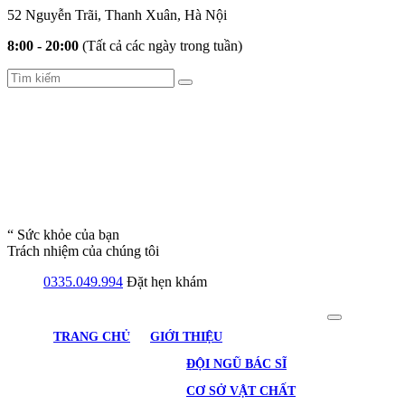
52 Nguyễn Trãi, Thanh Xuân, Hà Nội
8:00 - 20:00
(Tất cả các ngày trong tuần)
“ Sức khỏe của bạn
Trách nhiệm của chúng tôi
0335.049.994
Đặt hẹn khám
TRANG CHỦ
GIỚI THIỆU
ĐỘI NGŨ BÁC SĨ
CƠ SỞ VẬT CHẤT