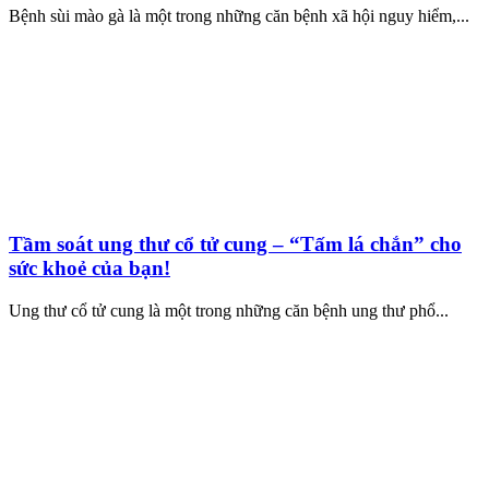
Bệnh sùi mào gà là một trong những căn bệnh xã hội nguy hiểm,...
Tầm soát ung thư cổ tử cung – “Tấm lá chắn” cho
sức khoẻ của bạn!
Ung thư cổ tử cung là một trong những căn bệnh ung thư phổ...