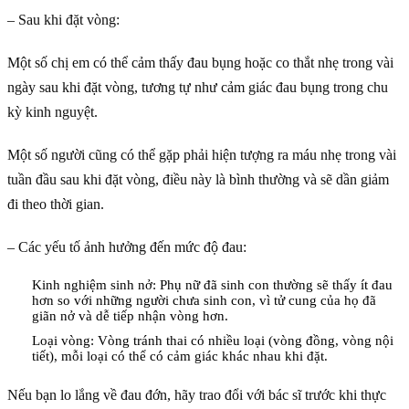
– Sau khi đặt vòng:
Một số chị em có thể cảm thấy đau bụng hoặc co thắt nhẹ trong vài
ngày sau khi đặt vòng, tương tự như cảm giác đau bụng trong chu
kỳ kinh nguyệt.
Một số người cũng có thể gặp phải hiện tượng ra máu nhẹ trong vài
tuần đầu sau khi đặt vòng, điều này là bình thường và sẽ dần giảm
đi theo thời gian.
– Các yếu tố ảnh hưởng đến mức độ đau:
Kinh nghiệm sinh nở: Phụ nữ đã sinh con thường sẽ thấy ít đau
hơn so với những người chưa sinh con, vì tử cung của họ đã
giãn nở và dễ tiếp nhận vòng hơn.
Loại vòng: Vòng tránh thai có nhiều loại (vòng đồng, vòng nội
tiết), mỗi loại có thể có cảm giác khác nhau khi đặt.
Nếu bạn lo lắng về đau đớn, hãy trao đổi với bác sĩ trước khi thực