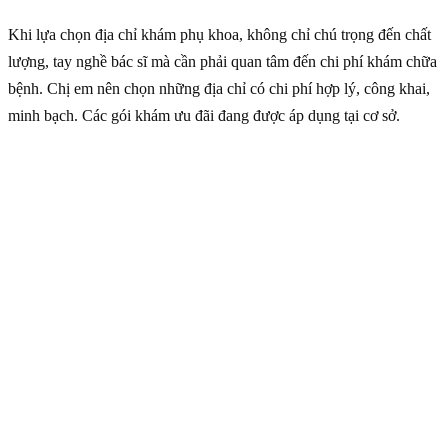
Khi lựa chọn địa chỉ khám phụ khoa, không chỉ chú trọng đến chất
lượng, tay nghề bác sĩ mà cần phải quan tâm đến chi phí khám chữa
bệnh. Chị em nên chọn những địa chỉ có chi phí hợp lý, công khai,
minh bạch. Các gói khám ưu đãi đang được áp dụng tại cơ sở.