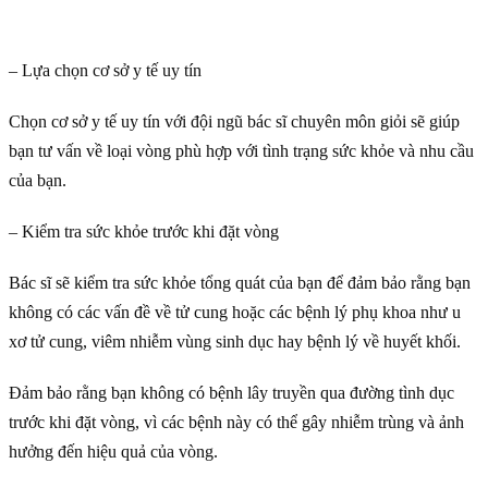
– Lựa chọn cơ sở y tế uy tín
Chọn cơ sở y tế uy tín với đội ngũ bác sĩ chuyên môn giỏi sẽ giúp
bạn tư vấn về loại vòng phù hợp với tình trạng sức khỏe và nhu cầu
của bạn.
– Kiểm tra sức khỏe trước khi đặt vòng
Bác sĩ sẽ kiểm tra sức khỏe tổng quát của bạn để đảm bảo rằng bạn
không có các vấn đề về tử cung hoặc các bệnh lý phụ khoa như u
xơ tử cung, viêm nhiễm vùng sinh dục hay bệnh lý về huyết khối.
Đảm bảo rằng bạn không có bệnh lây truyền qua đường tình dục
trước khi đặt vòng, vì các bệnh này có thể gây nhiễm trùng và ảnh
hưởng đến hiệu quả của vòng.