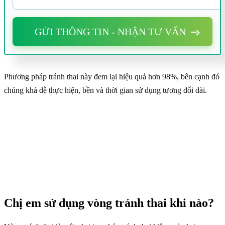
GỬI THÔNG TIN - NHẬN TƯ VẤN
Phương pháp tránh thai này đem lại hiệu quả hơn 98%, bên cạnh đó
chúng khá dễ thực hiện, bền và thời gian sử dụng tương đối dài.
Chị em sử dụng vòng tránh thai khi nào?