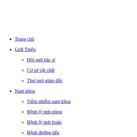
Trang chủ
Giới Thiệu
Đội ngũ bác sĩ
Cơ sở vật chất
Thư ngỏ giám đốc
Nam khoa
Viêm nhiễm nam khoa
Bệnh lý tinh trùng
Bệnh lý tinh hoàn
Bệnh đường tiểu