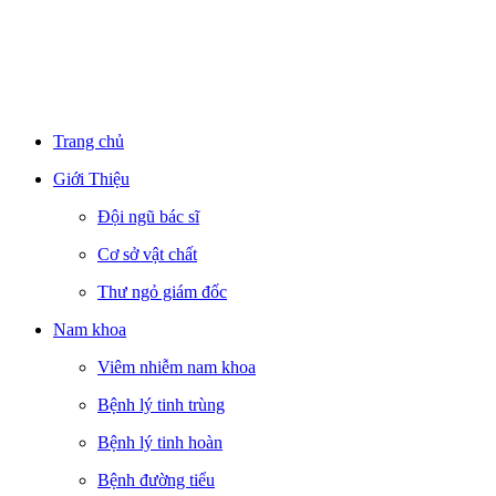
Trang chủ
Giới Thiệu
Đội ngũ bác sĩ
Cơ sở vật chất
Thư ngỏ giám đốc
Nam khoa
Viêm nhiễm nam khoa
Bệnh lý tinh trùng
Bệnh lý tinh hoàn
Bệnh đường tiểu