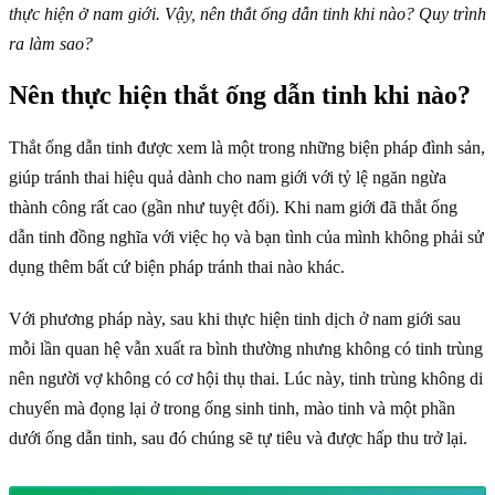
thực hiện ở nam giới. Vậy, nên thắt ống dẫn tinh khi nào? Quy trình
ra làm sao?
Nên thực hiện thắt ống dẫn tinh khi nào?
Thắt ống dẫn tinh được xem là một trong những biện pháp đình sản,
giúp tránh thai hiệu quả dành cho nam giới với tỷ lệ ngăn ngừa
thành công rất cao (gần như tuyệt đối). Khi nam giới đã thắt ống
dẫn tinh đồng nghĩa với việc họ và bạn tình của mình không phải sử
dụng thêm bất cứ biện pháp tránh thai nào khác.
Với phương pháp này, sau khi thực hiện tinh dịch ở nam giới sau
mỗi lần quan hệ vẫn xuất ra bình thường nhưng không có tinh trùng
nên người vợ không có cơ hội thụ thai. Lúc này, tinh trùng không di
chuyển mà đọng lại ở trong ống sinh tinh, mào tinh và một phần
dưới ống dẫn tinh, sau đó chúng sẽ tự tiêu và được hấp thu trở lại.