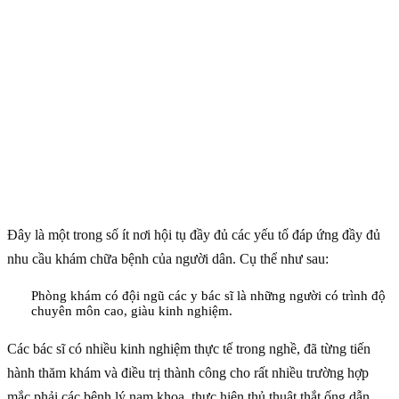
Đây là một trong số ít nơi hội tụ đầy đủ các yếu tố đáp ứng đầy đủ
nhu cầu khám chữa bệnh của người dân. Cụ thể như sau:
Phòng khám có đội ngũ các y bác sĩ là những người có trình độ
chuyên môn cao, giàu kinh nghiệm.
Các bác sĩ có nhiều kinh nghiệm thực tế trong nghề, đã từng tiến
hành thăm khám và điều trị thành công cho rất nhiều trường hợp
mắc phải các bệnh lý nam khoa, thực hiện thủ thuật thắt ống dẫn