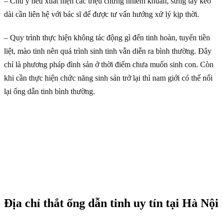
– Chú ý nếu xuất hiện các triệu chứng nhiễm khuẩn, sưng tấy kéo
dài cần liên hệ với bác sĩ để được tư vấn hướng xử lý kịp thời.
– Quy trình thực hiện không tác động gì đến tinh hoàn, tuyến tiền
liệt, mào tinh nên quá trình sinh tinh vẫn diễn ra bình thường. Đây
chỉ là phương pháp đình sản ở thời điểm chưa muốn sinh con. Còn
khi cần thực hiện chức năng sinh sản trở lại thì nam giới có thể nối
lại ống dẫn tinh bình thường.
Địa chỉ thắt ống dẫn tinh uy tín tại Hà Nội