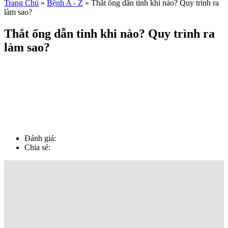
Trang Chủ
»
Bệnh A - Z
»
Thắt ống dẫn tinh khi nào? Quy trình ra
làm sao?
Thắt ống dẫn tinh khi nào? Quy trình ra
làm sao?
Đánh giá:
Chia sẻ: