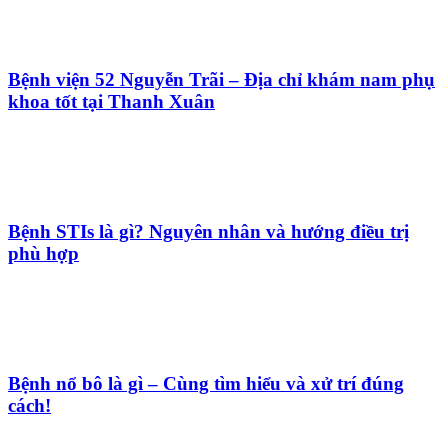
Bệnh viện 52 Nguyễn Trãi – Địa chỉ khám nam phụ
khoa tốt tại Thanh Xuân
Bệnh STIs là gì? Nguyên nhân và hướng điều trị
phù hợp
Bệnh nổ bô là gì – Cùng tìm hiểu và xử trí đúng
cách!