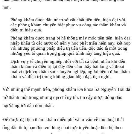
tinh.
Phòng khám được đầu tư cơ sở vật chất tiên tiến, hiện đại với
các phòng khám chuyên biệt phục vụ công tác thăm khám và
điều trị hiệu quả.
Phòng khám được trang bị hệ thống máy móc tiên tiến, hiện đại
nhập khẩu từ các nước có nền y học phát triển hiện nay, kết hợp
với những phương pháp điều trị tiên tiến, độc đáo là một trong
những yếu tố quan trọng giúp quá trình này tăng hiệu quả.
Dịch vụ y tế chuyên nghiệp: đối với tất cả bệnh nhân khi đến
thăm khám và điều trị tại đây đều cảm thấy hài lòng và thoải
mái vì dịch vụ chăm sóc chuyên nghiệp, người bệnh được thăm
khám và điều trị trong không gian hiện đại, tiện nghi.
Với những thế mạnh trên, phòng khám Đa khoa 52 Nguyễn Trãi đã
trở thành một trong những địa chỉ uy tín, tin cậy được đông đảo
người người dân đón nhận.
Để được đặt lịch thăm khám miễn phí và tư vấn về thủ thuật thắt
ống dẫn tinh, bạn đọc vui lòng chat trực tuyến hoặc liên hệ theo