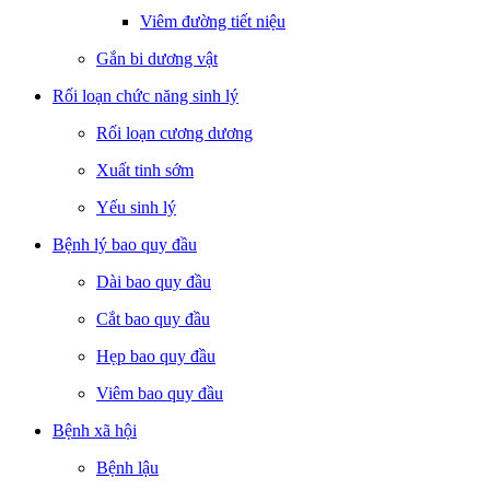
Viêm đường tiết niệu
Gắn bi dương vật
Rối loạn chức năng sinh lý
Rối loạn cương dương
Xuất tinh sớm
Yếu sinh lý
Bệnh lý bao quy đầu
Dài bao quy đầu
Cắt bao quy đầu
Hẹp bao quy đầu
Viêm bao quy đầu
Bệnh xã hội
Bệnh lậu