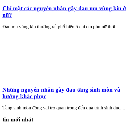
Chỉ mặt các nguyên nhân gây đau mu vùng kín ở
nữ?
Đau mu vùng kín thường rất phổ biến ở chị em phụ nữ thời...
Những nguyên nhân gây đau tầng sinh môn và
hướng khắc phục
Tầng sinh môn đóng vai trò quan trọng đến quá trình sinh dục,...
tin mới nhất