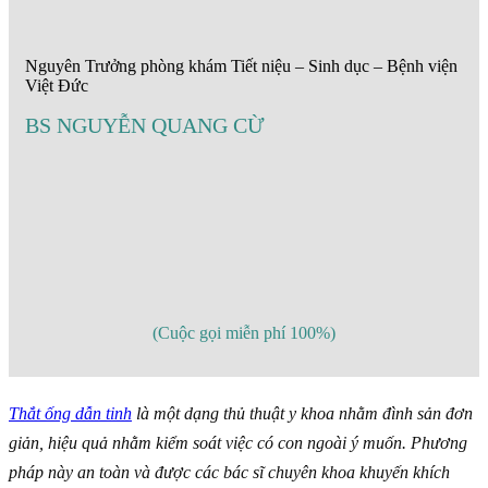
Nguyên Trưởng phòng khám Tiết niệu – Sinh dục – Bệnh viện
Việt Đức
BS NGUYỄN QUANG CỪ
(Cuộc gọi miễn phí 100%)
Thắt ống dẫn tinh
là một dạng thủ thuật y khoa nhằm đình sản đơn
giản, hiệu quả nhằm kiểm soát việc có con ngoài ý muốn. Phương
pháp này an toàn và được các bác sĩ chuyên khoa khuyến khích