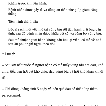
Khám trước khi tiến hành.
Bệnh nhân được gây tê và dùng an thần nhẹ giúp giảm căng
thẳng.
Tiến hành thủ thuật:
Bác sĩ rạch một vết nhỏ tại vùng bìu rồi tiến hành thắt ống dẫn
tinh, sau đó bệnh nhân được khâu vết cắt và băng bó vùng bìu.
Sau thủ thuật người bệnh không cần lưu lại viện, có thể về nhà
sau 30 phút nghỉ ngơi, theo dõi.
* Lưu ý:
– Sau khi hết thuốc tê người bệnh có thể thấy vùng bìu hơi đau, khó
chịu, tiểu tiện hơi bất khó chịu, đau vùng bìu và hơi khó khăn khi đi
tiểu.
– Chỉ dùng kháng sinh 5 ngày và nếu quá đau có thể dùng thêm
paracetamol.