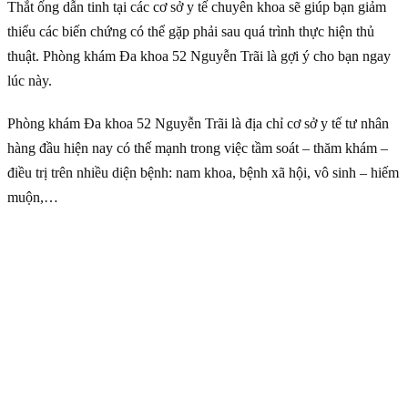
Thắt ống dẫn tinh tại các cơ sở y tế chuyên khoa sẽ giúp bạn giảm
thiểu các biến chứng có thể gặp phải sau quá trình thực hiện thủ
thuật. Phòng khám Đa khoa 52 Nguyễn Trãi là gợi ý cho bạn ngay
lúc này.
Phòng khám Đa khoa 52 Nguyễn Trãi là địa chỉ cơ sở y tế tư nhân
hàng đầu hiện nay có thế mạnh trong việc tầm soát – thăm khám –
điều trị trên nhiều diện bệnh: nam khoa, bệnh xã hội, vô sinh – hiếm
muộn,…