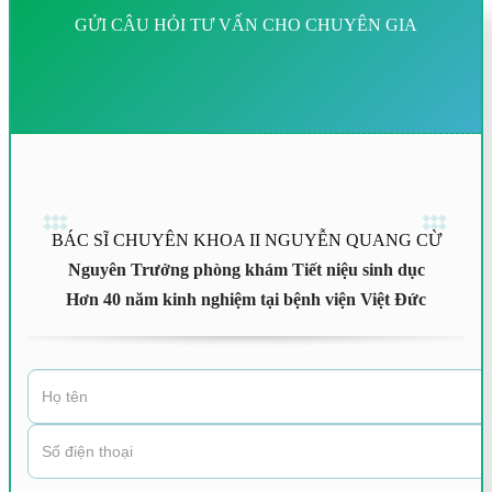
GỬI CÂU HỎI TƯ VẤN CHO CHUYÊN GIA
BÁC SĨ CHUYÊN KHOA II NGUYỄN QUANG CỪ
Nguyên Trưởng phòng khám Tiết niệu sinh dục
Hơn 40 năm kinh nghiệm tại bệnh viện Việt Đức