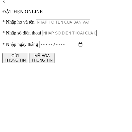
×
ĐẶT HẸN ONLINE
*
Nhập họ và tên
*
Nhập số điện thoại
*
Nhập ngày tháng
GỬI
MÃ HÓA
THÔNG TIN
THÔNG TIN