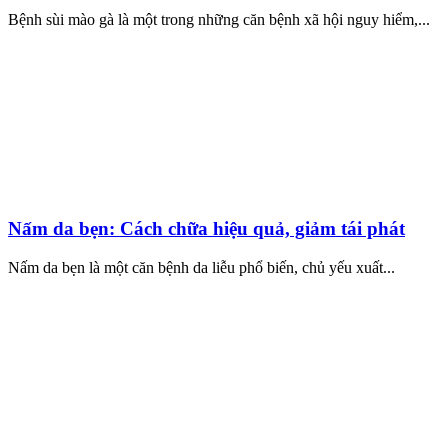
Bệnh sùi mào gà là một trong những căn bệnh xã hội nguy hiểm,...
Nấm da bẹn: Cách chữa hiệu quả, giảm tái phát
Nấm da bẹn là một căn bệnh da liễu phổ biến, chủ yếu xuất...