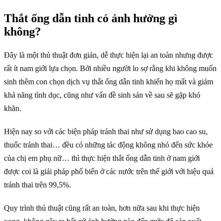
Thắt ống dẫn tinh có ảnh hưởng gì
không?
Đây là một thủ thuật đơn giản, dễ thực hiện lại an toàn nhưng được
rất ít nam giới lựa chọn. Bởi nhiều người lo sợ rằng khi không muốn
sinh thêm con chọn dịch vụ thắt ống dẫn tinh khiến họ mất và giảm
khả năng tình dục, cũng như vấn đề sinh sản về sau sẽ gặp khó
khăn.
Hiện nay so với các biện pháp tránh thai như sử dụng bao cao su,
thuốc tránh thai… đều có những tác động không nhỏ đến sức khỏe
của chị em phụ nữ… thì thực hiện thắt ống dẫn tinh ở nam giới
được coi là giải pháp phổ biến ở các nước trên thế giới với hiệu quả
tránh thai trên 99,5%.
Quy trình thủ thuật cũng rất an toàn, hơn nữa sau khi thực hiện