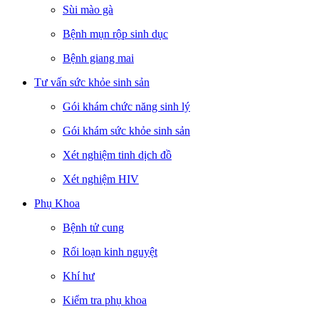
Sùi mào gà
Bệnh mụn rộp sinh dục
Bệnh giang mai
Tư vấn sức khỏe sinh sản
Gói khám chức năng sinh lý
Gói khám sức khỏe sinh sản
Xét nghiệm tinh dịch đồ
Xét nghiệm HIV
Phụ Khoa
Bệnh tử cung
Rối loạn kinh nguyệt
Khí hư
Kiểm tra phụ khoa