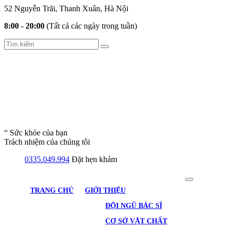
52 Nguyễn Trãi, Thanh Xuân, Hà Nội
8:00 - 20:00
(Tất cả các ngày trong tuần)
“ Sức khỏe của bạn
Trách nhiệm của chúng tôi
0335.049.994
Đặt hẹn khám
TRANG CHỦ
GIỚI THIỆU
ĐỘI NGŨ BÁC SĨ
CƠ SỞ VẬT CHẤT